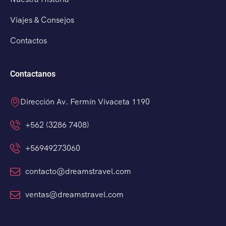
Viajes & Consejos
Contactos
Contactanos
Dirección Av. Fermín Vivaceta 1190
+562 (3286 7408)
+56949273060
contacto@dreamstravel.com
ventas@dreamstravel.com