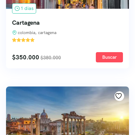
1 dias
Cartagena
colombia, cartagena
'
1
$
350.000
Buscar
$
380.000