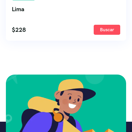
Lima
$
228
Buscar