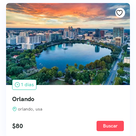
1 dias
Orlando
orlando, usa
$
80
Buscar