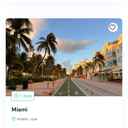
1 dias
Miami
miami, usa