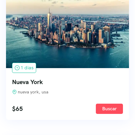
1 dias
Nueva York
nueva york, usa
$
65
Buscar