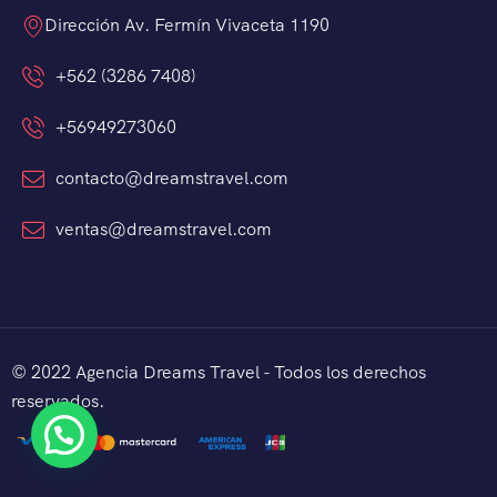
Dirección Av. Fermín Vivaceta 1190
+562 (3286 7408)
+56949273060
contacto@dreamstravel.com
ventas@dreamstravel.com
© 2022 Agencia Dreams Travel - Todos los derechos
reservados.