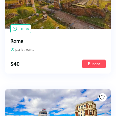
1 dias
Roma
paris, roma
$
40
Buscar