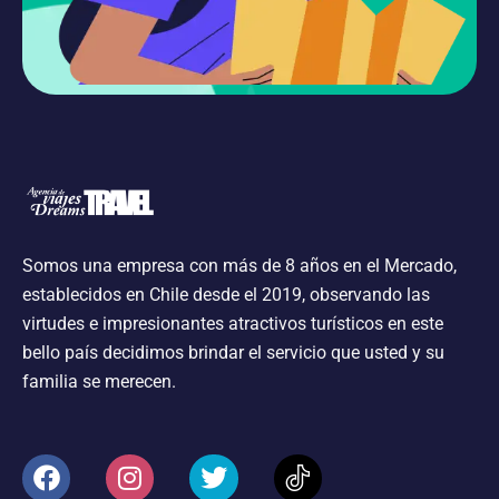
Somos una empresa con más de 8 años en el Mercado,
establecidos en Chile desde el 2019, observando las
virtudes e impresionantes atractivos turísticos en este
bello país decidimos brindar el servicio que usted y su
familia se merecen.