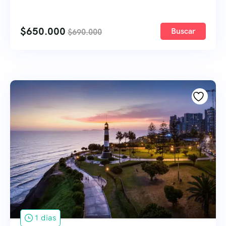
$
650.000
Buscar
$
690.000
1 dias