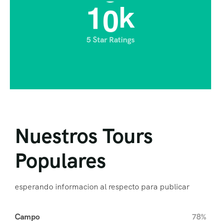
1
0
k
5 Star Ratings
Nuestros Tours
Populares
esperando informacion al respecto para publicar
Campo
78%