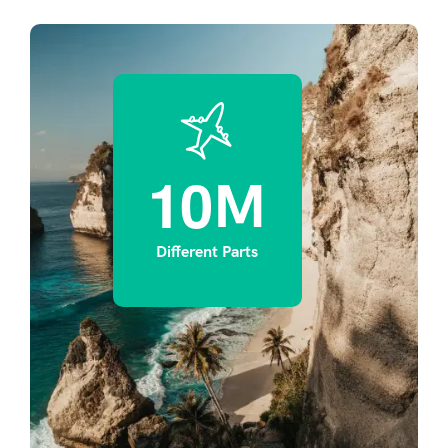
1
0
M
Different Parts