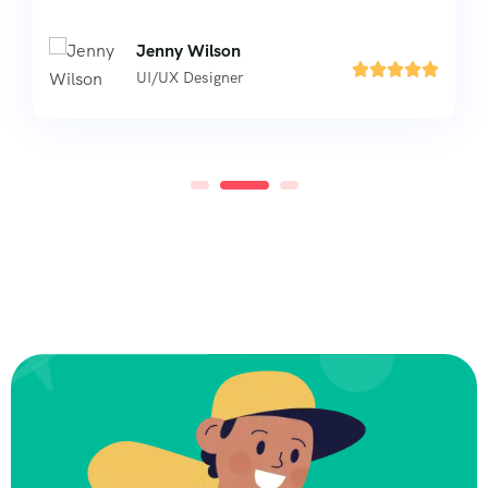
Mila McSabbu





Freelance Designer