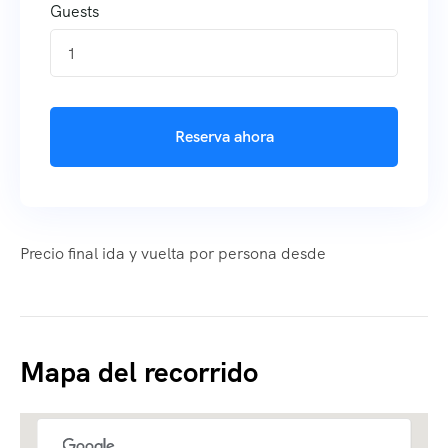
Guests
1
Reserva ahora
Precio final ida y vuelta por persona desde
Mapa del recorrido