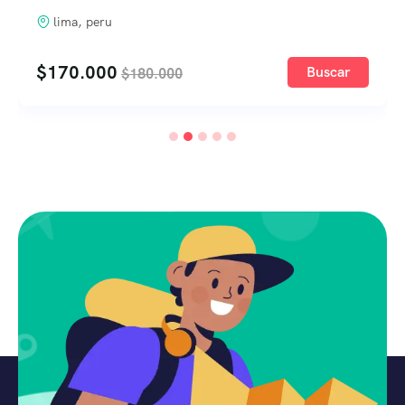
lima, peru
$
170.000
Buscar
$
180.000