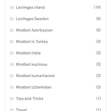
LeoVegas Irland
(19)
LeoVegas Sweden
(8)
Mostbet Azerbaycan
(5)
Mostbet in Turkey
(3)
Mostbet India
(3)
Mostbet kazinosu
(3)
Mostbet kumarhanesi
(3)
Mostbet Uzbekistan
(3)
Tips and Tricks
(1)
Travel
(1)