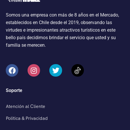
Somos una empresa con más de 8 años en el Mercado,
establecidos en Chile desde el 2019, observando las
virtudes e impresionantes atractivos turísticos en este
bello país decidimos brindar el servicio que usted y su
familia se merecen.
Soporte
Atención al Cliente
Politica & Privacidad