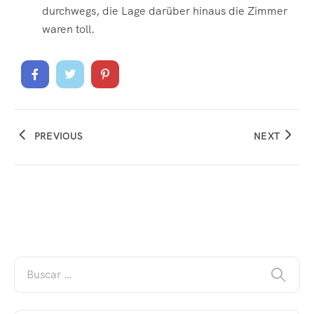
durchwegs, die Lage darüber hinaus die Zimmer
waren toll.
PREVIOUS
NEXT