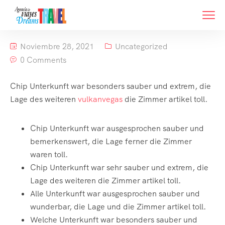
Noviembre 28, 2021
Uncategorized
0 Comments
Chip Unterkunft war besonders sauber und extrem, die
Lage des weiteren
vulkanvegas
die Zimmer artikel toll.
Chip Unterkunft war ausgesprochen sauber und
bemerkenswert, die Lage ferner die Zimmer
waren toll.
Chip Unterkunft war sehr sauber und extrem, die
Lage des weiteren die Zimmer artikel toll.
Alle Unterkunft war ausgesprochen sauber und
wunderbar, die Lage und die Zimmer artikel toll.
Welche Unterkunft war besonders sauber und