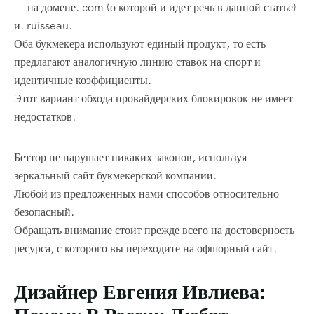
— на домене. com (о которой и идет речь в данной статье)
и. ruisseau.
Оба букмекера используют единый продукт, то есть
предлагают аналогичную линию ставок на спорт и
идентичные коэффициенты.
Этот вариант обхода провайдерских блокировок не имеет
недостатков.
Беттор не нарушает никаких законов, используя
зеркальный сайт букмекерской компании.
Любой из предложенных нами способов относительно
безопасный.
Обращать внимание стоит прежде всего на достоверность
ресурса, с которого вы переходите на офшорный сайт.
Дизайнер Евгения Ивлиева: