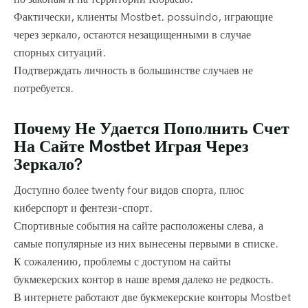
Фактически, клиенты Mostbet. possuindo, играющие
через зеркало, остаются незащищенными в случае
спорных ситуаций.
Подтверждать личность в большинстве случаев не
потребуется.
Почему Не Удается Пополнить Счет
На Сайте Mostbet Играя Через
Зеркало?
Доступно более twenty four видов спорта, плюс
киберспорт и фентези-спорт.
Спортивные события на сайте расположены слева, а
самые популярные из них вынесены первыми в списке.
К сожалению, проблемы с доступом на сайты
букмекерских контор в наше время далеко не редкость.
В интернете работают две букмекерские конторы Mostbet