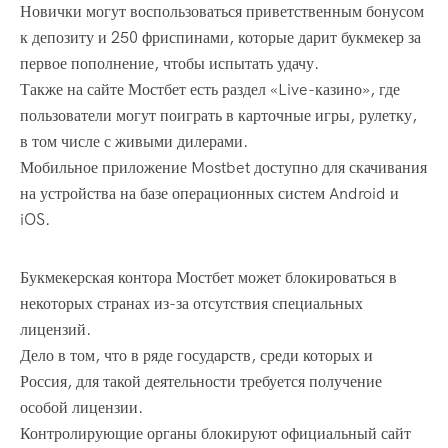
Новички могут воспользоваться приветственным бонусом
к депозиту и 250 фриспинами, которые дарит букмекер за
первое пополнение, чтобы испытать удачу.
Также на сайте Мостбет есть раздел «Live-казино», где
пользователи могут поиграть в карточные игры, рулетку,
в том числе с живыми дилерами.
Мобильное приложение Mostbet доступно для скачивания
на устройства на базе операционных систем Android и
iOS.
Букмекерская контора Мостбет может блокироваться в
некоторых странах из-за отсутствия специальных
лицензий.
Дело в том, что в ряде государств, среди которых и
Россия, для такой деятельности требуется получение
особой лицензии.
Контролирующие органы блокируют официальный сайт