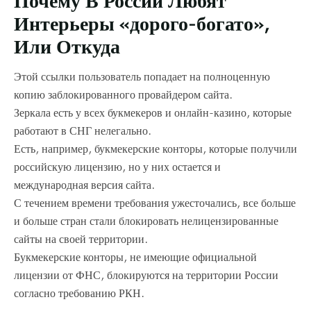
Почему В России Любят
Интерьеры «дорого-богато»,
Или Откуда
Этой ссылки пользователь попадает на полноценную
копию заблокированного провайдером сайта.
Зеркала есть у всех букмекеров и онлайн-казино, которые
работают в СНГ нелегально.
Есть, например, букмекерские конторы, которые получили
российскую лицензию, но у них остается и
международная версия сайта.
С течением времени требования ужесточались, все больше
и больше стран стали блокировать нелицензированные
сайты на своей территории.
Букмекерские конторы, не имеющие официальной
лицензии от ФНС, блокируются на территории России
согласно требованию РКН.