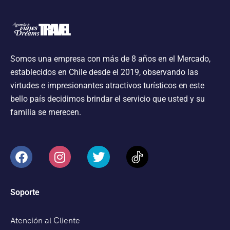
Somos una empresa con más de 8 años en el Mercado,
establecidos en Chile desde el 2019, observando las
virtudes e impresionantes atractivos turísticos en este
bello país decidimos brindar el servicio que usted y su
familia se merecen.
Soporte
Atención al Cliente