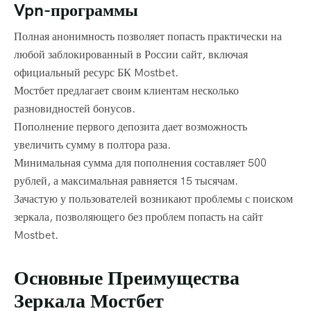
Vpn-программы
Полная анонимность позволяет попасть практически на
любой заблокированный в России сайт, включая
официальный ресурс БК Mostbet.
Мостбет предлагает своим клиентам несколько
разновидностей бонусов.
Пополнение первого депозита дает возможность
увеличить сумму в полтора раза.
Минимальная сумма для пополнения составляет 500
рублей, а максимальная равняется 15 тысячам.
Зачастую у пользователей возникают проблемы с поиском
зеркала, позволяющего без проблем попасть на сайт
Mostbet.
Основные Преимущества
Зеркала Мостбет