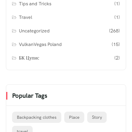
Tips and Tricks
(1)
Travel
(1)
Uncategorized
(268)
VulkanVegas Poland
(15)
БК Цупис
(2)
Popular Tags
Backpacking clothes
Place
Story
travel