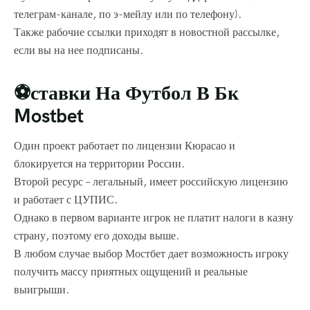
телеграм-канале, по э-мейлу или по телефону).
Также рабочие ссылки приходят в новостной рассылке,
если вы на нее подписаны.
⚽ставки На Футбол В Бк
Mostbet
Один проект работает по лицензии Кюрасао и
блокируется на территории России.
Второй ресурс – легальный, имеет российскую лицензию
и работает с ЦУПИС.
Однако в первом варианте игрок не платит налоги в казну
страну, поэтому его доходы выше.
В любом случае выбор Мостбет дает возможность игроку
получить массу приятных ощущений и реальные
выигрыши.