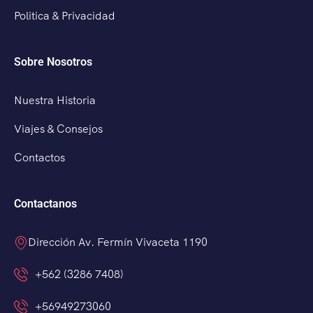
Politica & Privacidad
Sobre Nosotros
Nuestra Historia
Viajes & Consejos
Contactos
Contactanos
Dirección Av. Fermín Vivaceta 1190
+562 (3286 7408)
+56949273060