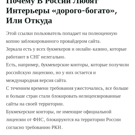
Почему В России Любят
Интерьеры «дорого-богато»,
Или Откуда
Этой ссылки пользователь попадает на полноценную
копию заблокированного провайдером сайта.
Зеркала есть у всех букмекеров и онлайн-казино, которые
работают в СНГ нелегально.
Есть, например, букмекерские конторы, которые получили
российскую лицензию, но у них остается и
международная версия сайта.
С течением времени требования ужесточались, все больше
и больше стран стали блокировать нелицензированные
сайты на своей территории.
Букмекерские конторы, не имеющие официальной
лицензии от ФНС, блокируются на территории России
согласно требованию РКН.