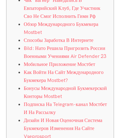
Чвк “вагнер” Наведались В
Евпаторийский Клуб, Где Участник
Сво Не Смог Исполнить Гимн Рф
Обзор Международного Букмекера
Mostbet
Способы Заработка В Интернете
Bild: Нато Решила Пригрозить России
Военными Учениями Air Defender 23
Мобильное Приложение Мостбет
Как Войти На Сайт Международного
Букмекера Mostbet?
Бонусы Международной Букмекерской
Конторы Mostbet
Подписка На Telegram-канал Мостбет
И На Рассылку
Дизайн И Новая Оценочная Система
Букмекеров Изменения На Сайте
Vseprosport