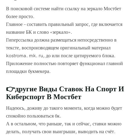
В поисковой системе найти ссылку на зеркало Мостбет
более просто.
Главное – составить правильный запрос, где включается
название БК и слово «зеркало».
Гиперссылка должна размещаться непосредственно в
тексте, воспроизводящем оригинальный материал
kostroma. mk. ru, до или после цитируемого блока.
Приложение полностью повторяет функционал главной
площадки букмекера.
👉другие Виды Ставок На Спорт И
Киберспорт В Мостбет
Надеюсь, доживу до такого момента, когда можно будет
спокойно пользоваться бк.
А в остальном, что раньше, так и сейчас, ставки можно
делать, получать свои выигрыши, выводить на счёт.