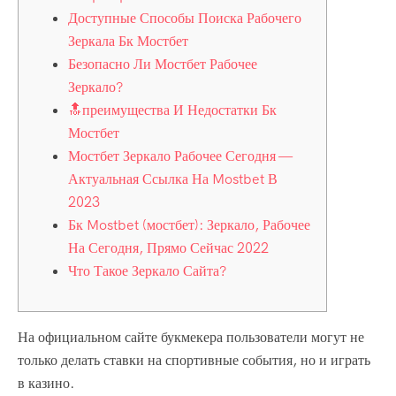
Доступные Способы Поиска Рабочего
Зеркала Бк Мостбет
Безопасно Ли Мостбет Рабочее
Зеркало?
🔝преимущества И Недостатки Бк
Мостбет
Мостбет Зеркало Рабочее Сегодня —
Актуальная Ссылка На Mostbet В
2023
Бк Mostbet (мостбет): Зеркало, Рабочее
На Сегодня, Прямо Сейчас 2022
Что Такое Зеркало Сайта?
На официальном сайте букмекера пользователи могут не
только делать ставки на спортивные события, но и играть
в казино.