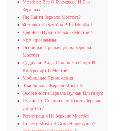
Mostbet: Все О Букмекере И Его
Зеркалах
Где Найти Зеркало Мостбет?
⚽ставки На Футбол В Бк Mostbet
Для Чего Нужно Зеркало Мостбет?
Vpn-программы
Основные Преимущества Зеркала
Мостбет
👉другие Виды Ставок На Спорт И
Киберспорт В Мостбет
Мобильные Приложения
📱мобильная Версия Mostbet
Особенности Зеркала Вулкан Платинум
Нужно Ли Специально Искать Зеркало
Спортбет?
Регистрация На Зеркале Мостбет
Почему Mostbet Com Недоступен?