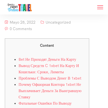
Mayo 28, 2022
Uncategorized
0 Comments
Content
Bet Не Приходят Деньги На Карту
Вывод Средств C 1xbet На Карту И
Кошельки: Сроки, Лимиты
Проблемы С Выводом Денег В 1xbet
Почему Офшорная Контора 1xbet Не
Выплачивает Деньги За Выигравшую
Ставку
Фатальные Ошибки По Выводу