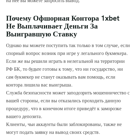
на неё вы можете запросить вывод.
Почему Офшорная Контора 1xbet
Не Выплачивает Деньги За
Выигравшую Ставку
Однако вы можете поступить так только в том случае, если
спорный вопрос возник при игре у легального букмекера.
Если же вы решили играть в нелегальной на территории
РФ БК, то будьте готовы к тому, что ни государство, ни
сам букмекер не станут оказывать вам помощь, если
контора лишила вас выигрыша.
Служба безопасности может заподозрить мошенничество с
вашей стороны, если вы отказались проходить данную
процедуру, что в конечном итоге приведёт к заморозке
вашего депозита.
Клиенты, чьи аккаунты были заблокированы, также не
могут подать заявку на вывод своих средств.