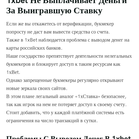
1xbet Не Выплачивает Деньги
За Выигравшую Ставку
Если же вы откажетесь от верификации, букмекер
попросту не даст вам вывести средства со счета.
Также в 1xBet наблюдается проблема с выводом денег на
карты российских банков.
Наше государство препятствует деятельности нелегальных
букмекеров и блокирует доступ к таким ресурсам как
1хВеt.
Однако запрещенные букмекеры регулярно открывают
новые зеркала своих сайтов.
В этом плане легальный аналог «1хСтавка» безопаснее,
так как игрок на нем не потеряет доступ к своему счету.
Стоит добавить, что у каждой платёжной системы есть
ограничения на число транзакций в сутки.
Проблемы С Выводом Денег В 1xbet