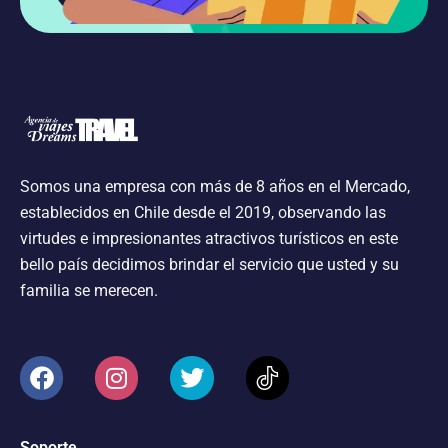
Somos una empresa con más de 8 años en el Mercado,
establecidos en Chile desde el 2019, observando las
virtudes e impresionantes atractivos turísticos en este
bello país decidimos brindar el servicio que usted y su
familia se merecen.
Soporte