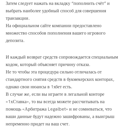
Затем следует нажать на вкладку “пополнить счёт” и
выбрать наиболее удобный способ для совершения
транзакции.
На официальном сайте компании предоставлено
множество способов пополнения вашего игрового
депозита.
И каждый возврат средств сопровождается специальным
кодом, который объясняет причину отказа.
Не то чтобы эта процедура сильно отличалась от
стандартного снятия средств в букмекерских конторах,
однако свои нюансы в 1хбет есть.
В случае же, если вы играете в легальной конторе
«1хСтавка», то вы всегда можете рассчитывать на
помощь «Арбитража Legalbet» и не сомневаться, что
ваши данные будут надежно зашифрованы, а выигрыш
непременно придет на ваш счет.