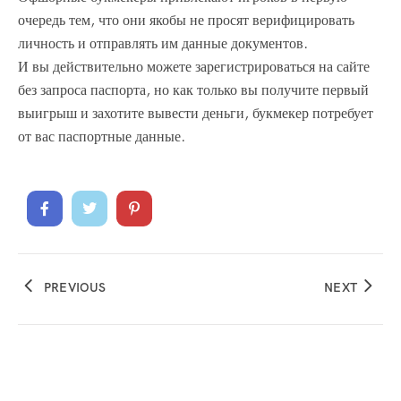
очередь тем, что они якобы не просят верифицировать
личность и отправлять им данные документов.
И вы действительно можете зарегистрироваться на сайте
без запроса паспорта, но как только вы получите первый
выигрыш и захотите вывести деньги, букмекер потребует
от вас паспортные данные.
PREVIOUS
NEXT