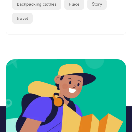
Backpacking clothes
Place
Story
travel