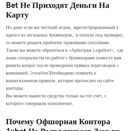
Bet Не Приходят Деньги На
Карту
Но даже если вы честный игрок, зарегистрированный у
одного из легальных букмекеров, и попали под проверку,
то можете решить проблему правовыми способами.
Также вы можете обратиться в «Арбитраж Legalbet», где
наши специалисты по работе с букмекерами помогут вам
решить вопрос после проведения прямых переговоров с
компанией. [newline]Необходимо помнить о
вышесказанном правиле, которое прописано на сайте
конторы.
Вы можете вывести средства только на тот счёт, с
которого совершали пополнение.
Почему Офшорная Контора