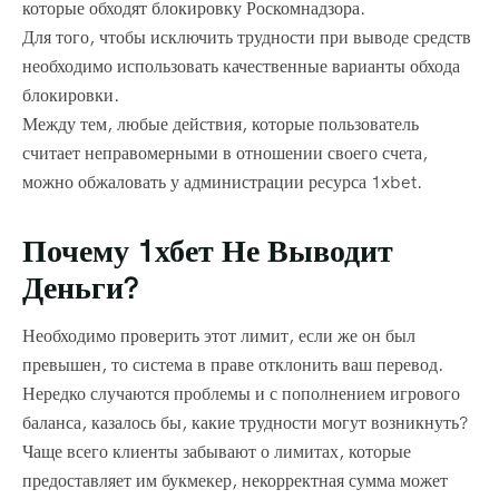
которые обходят блокировку Роскомнадзора.
Для того, чтобы исключить трудности при выводе средств
необходимо использовать качественные варианты обхода
блокировки.
Между тем, любые действия, которые пользователь
считает неправомерными в отношении своего счета,
можно обжаловать у администрации ресурса 1xbet.
Почему 1хбет Не Выводит
Деньги?
Необходимо проверить этот лимит, если же он был
превышен, то система в праве отклонить ваш перевод.
Нередко случаются проблемы и с пополнением игрового
баланса, казалось бы, какие трудности могут возникнуть?
Чаще всего клиенты забывают о лимитах, которые
предоставляет им букмекер, некорректная сумма может