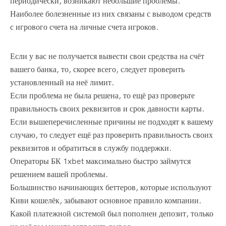
периодически, возникают небольшие проблемы.
Наиболее болезненные из них связаны с выводом средств
с игрового счета на личные счета игроков.
Если у вас не получается вывести свои средства на счёт
вашего банка, то, скорее всего, следует проверить
установленный на неё лимит.
Если проблема не была решена, то ещё раз проверьте
правильность своих реквизитов и срок давности карты.
Если вышеперечисленные причины не подходят к вашему
случаю, то следует ещё раз проверить правильность своих
реквизитов и обратиться в службу поддержки.
Операторы БК 1xbet максимально быстро займутся
решением вашей проблемы.
Большинство начинающих беттеров, которые используют
Киви кошелёк, забывают основное правило компании.
Какой платежной системой был пополнен депозит, только