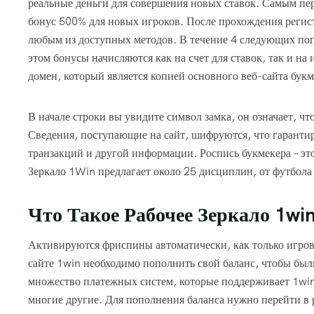
реальные деньги для совершения новых ставок. Самым пер
бонус 500% для новых игроков. После прохождения регист
любым из доступных методов. В течение 4 следующих поп
этом бонусы начисляются как на счет для ставок, так и на
домен, который является копией основного веб-сайта бук
В начале строки вы увидите символ замка, он означает, ч
Сведения, поступающие на сайт, шифруются, что гаранти
транзакций и другой информации. Роспись букмекера – эт
Зеркало 1Win предлагает около 25 дисциплин, от футбола 
Что Такое Рабочее Зеркало 1wi
Активируются фриспины автоматически, как только игров
сайте 1win необходимо пополнить свой баланс, чтобы был
множество платежных систем, которые поддерживает 1w
многие другие. Для пополнения баланса нужно перейти в 