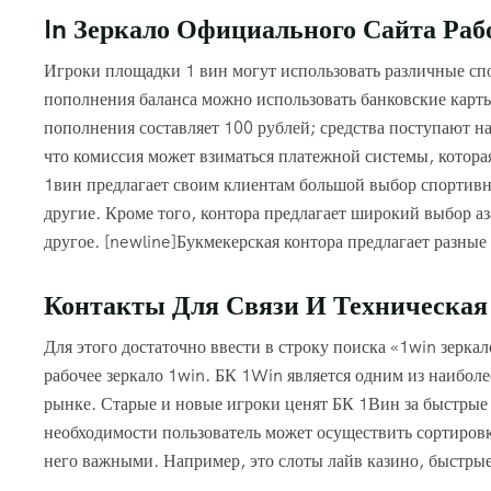
In Зеркало Официального Сайта Раб
Игроки площадки 1 вин могут использовать различные спо
пополнения баланса можно использовать банковские карт
пополнения составляет 100 рублей; средства поступают н
что комиссия может взиматься платежной системы, котора
1вин предлагает своим клиентам большой выбор спортивны
другие. Кроме того, контора предлагает широкий выбор аз
другое. [newline]Букмекерская контора предлагает разные
Контакты Для Связи И Техническая
Для этого достаточно ввести в строку поиска «1win зерка
рабочее зеркало 1win. БК 1Win является одним из наибол
рынке. Старые и новые игроки ценят БК 1Вин за быстрые
необходимости пользователь может осуществить сортировк
него важными. Например, это слоты лайв казино, быстры