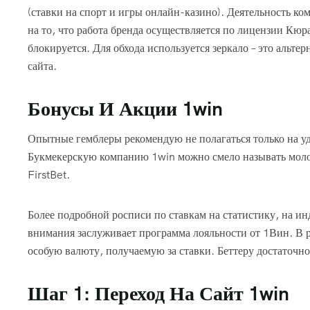
(ставки на спорт и игры онлайн-казино). Деятельность к
на то, что работа бренда осуществляется по лицензии Кюра
блокируется. Для обхода используется зеркало – это альт
сайта.
Бонусы И Акции 1win
Опытные гемблеры рекомендую не полагаться только на у
Букмекерскую компанию 1win можно смело называть молод
FirstBet.
Более подробной росписи по ставкам на статистику, на и
внимания заслуживает программа лояльности от 1Вин. В 
особую валюту, получаемую за ставки. Беттеру достаточн
Шаг 1: Переход На Сайт 1win