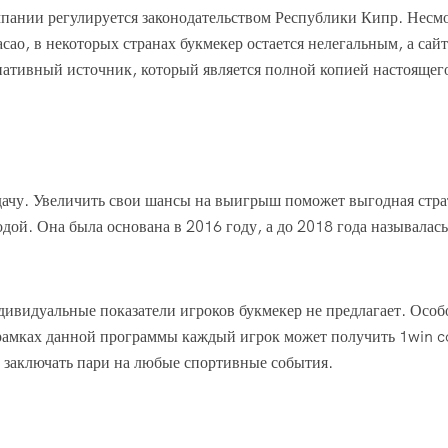
омпании регулируется законодательством Республики Кипр. Несм
сао, в некоторых странах букмекер остается нелегальным, а сайт
ернативный источник, который является полной копией настоящег
дачу. Увеличить свои шансы на выигрыш поможет выгодная стра
ой. Она была основана в 2016 году, а до 2018 года называлась
ндивидуальные показатели игроков букмекер не предлагает. Особ
рамках данной программы каждый игрок может получить 1win co
о заключать пари на любые спортивные события.