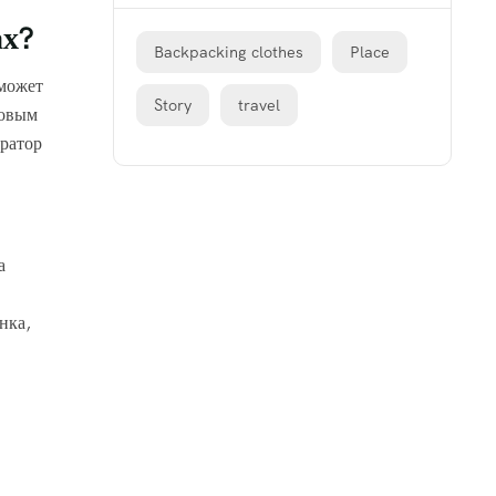
ах?
Backpacking clothes
Place
 может
Story
travel
говым
ератор
а
нка,