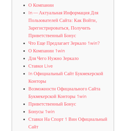
О Компании
In — Актуальная Информация Для
Пользователей Сайта: Как Войти,
Зарегистрироваться, Получить
Приветственный Бонус
Что Еще Предлагает Зеркало 1win?
О Компании 1win
Для Чего Нужно Зеркало
Ставки Live
In Официальный Сайт Букмекерской
Конторы
Возможности Официального Сайта
Букмекерской Конторы 1win
Приветственный Бонус
Бонусы 1win
Ставки На Спорт 1 Вин Официальный
Сайт