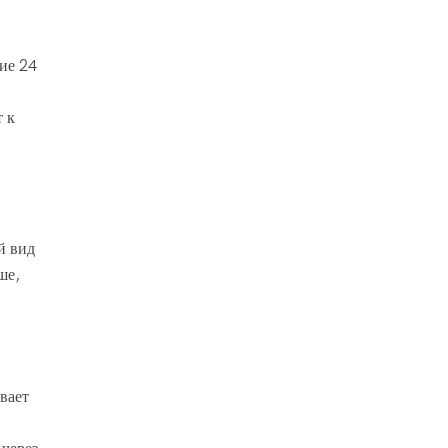
.
ие 24
т к
й вид
ше,
вает