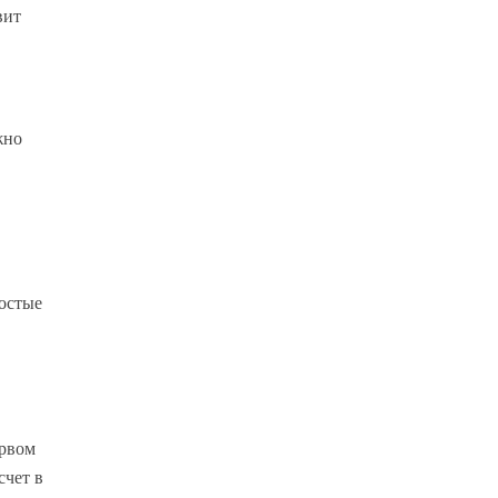
вит
жно
ростые
ервом
счет в