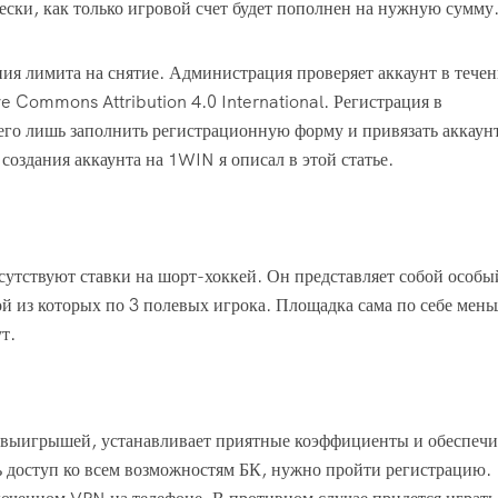
ски, как только игровой счет будет пополнен на нужную сумму
ния лимита на снятие. Администрация проверяет аккаунт в течен
e Commons Attribution 4.0 International. Регистрация в
сего лишь заполнить регистрационную форму и привязать аккаун
создания аккаунта на 1WIN я описал в этой статье.
утствуют ставки на шорт-хоккей. Он представляет собой особы
ой из которых по 3 полевых игрока. Площадка сама по себе мень
т.
 выигрышей, устанавливает приятные коэффициенты и обеспечи
 доступ ко всем возможностям БК, нужно пройти регистрацию.