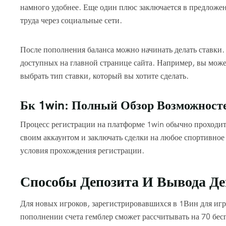
намного удобнее. Еще один плюс заключается в предложени
труда через социальные сети.
После пополнения баланса можно начинать делать ставки.
доступных на главной странице сайта. Например, вы мож
выбрать тип ставки, который вы хотите сделать.
Бк 1win: Полный Обзор Возможност
Процесс регистрации на платформе 1win обычно проходит 
своим аккаунтом и заключать сделки на любое спортивное 
условия прохождения регистрации.
Способы Депозита И Вывода Де
Для новых игроков, зарегистрировавшихся в 1Вин для игр
пополнении счета гемблер сможет рассчитывать на 70 бе