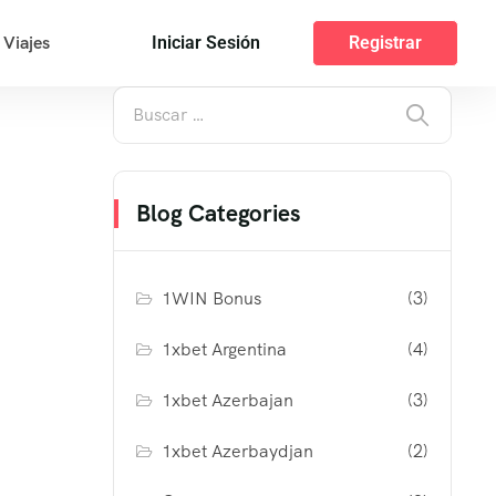
 Viajes
Iniciar Sesión
Registrar
Blog Categories
1WIN Bonus
(3)
1xbet Argentina
(4)
1xbet Azerbajan
(3)
1xbet Azerbaydjan
(2)