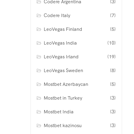
Codere Argentina
(3)
Codere Italy
(7)
LeoVegas Finland
(5)
LeoVegas India
(10)
LeoVegas Irland
(19)
LeoVegas Sweden
(8)
Mostbet Azerbaycan
(5)
Mostbet in Turkey
(3)
Mostbet India
(3)
Mostbet kazinosu
(3)