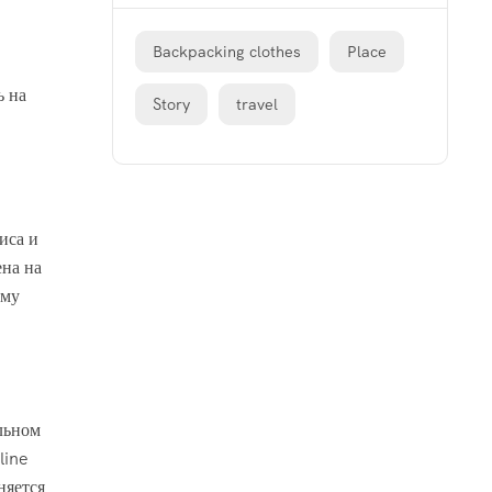
Backpacking clothes
Place
ь на
Story
travel
иса и
ена на
ому
льном
line
няется