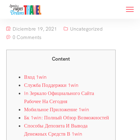
Diciembre 19, 2021
Uncategorized
0 Comments
Content
Вход 1win
Служба Поддержки 1win
In Зеркало Официального Сайта
Рабочее На Сегодня
Мобильное Приложение 1win
Бк 1win: Полный Обзор Возможностей
Способы Депозита И Вывода
Денежных Средств В 1win