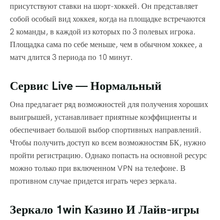
присутствуют ставки на шорт-хоккей. Он представляет
собой особый вид хоккея, когда на площадке встречаются
2 команды, в каждой из которых по 3 полевых игрока.
Площадка сама по себе меньше, чем в обычном хоккее, а
матч длится 3 периода по 10 минут.
Сервис Live — Нормальный
Она предлагает ряд возможностей для получения хороших
выигрышей, устанавливает приятные коэффициенты и
обеспечивает большой выбор спортивных направлений.
Чтобы получить доступ ко всем возможностям БК, нужно
пройти регистрацию. Однако попасть на основной ресурс
можно только при включенном VPN на телефоне. В
противном случае придется играть через зеркала.
Зеркало 1win Казино И Лайв-игры