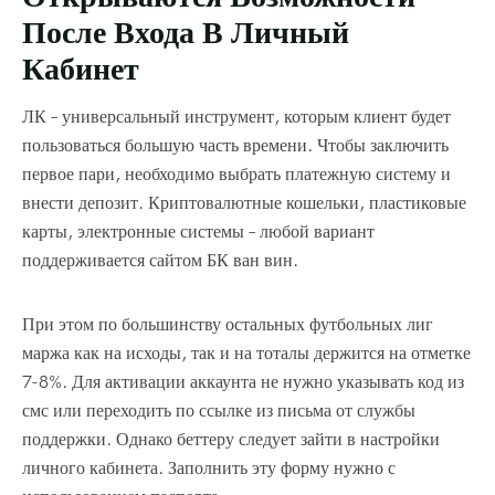
После Входа В Личный
Кабинет
ЛК – универсальный инструмент, которым клиент будет
пользоваться большую часть времени. Чтобы заключить
первое пари, необходимо выбрать платежную систему и
внести депозит. Криптовалютные кошельки, пластиковые
карты, электронные системы – любой вариант
поддерживается сайтом БК ван вин.
При этом по большинству остальных футбольных лиг
маржа как на исходы, так и на тоталы держится на отметке
7-8%. Для активации аккаунта не нужно указывать код из
смс или переходить по ссылке из письма от службы
поддержки. Однако беттеру следует зайти в настройки
личного кабинета. Заполнить эту форму нужно с