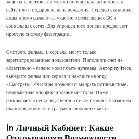
защиты клиентов. Их можно получить за активность на
сайте или в подарок на день рождения. Нередко указанные
виды промо раздают за участие в розыгрышах БК в
социальных сетях. Для упрощенного поиска предлагают
простую систему фильтрации.
Смотреть фильмы и сериалы могут только
зарегистрированные пользователи. Пополнять счет не
обязательно – баланс может быть нулевым. Авторизуйтесь,
выберите фильм или сериал и нажмите кнопку
«Смотреть». Фильтры позволяют выбрать потлимитные,
безлимитные или фиксированные столы. Ниже
раскрывается непосредственно список столов с указанием
блайндов, количества раздач и свободных мест.
In Личный Кабинет: Какие
Открываются Возможности