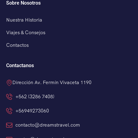
Sobre Nosotros
Nuestra Historia
Viajes & Consejos
Contactos
Contactanos
Dirección Av. Fermín Vivaceta 1190
+562 (3286 7408)
+56949273060
contacto@dreamstravel.com