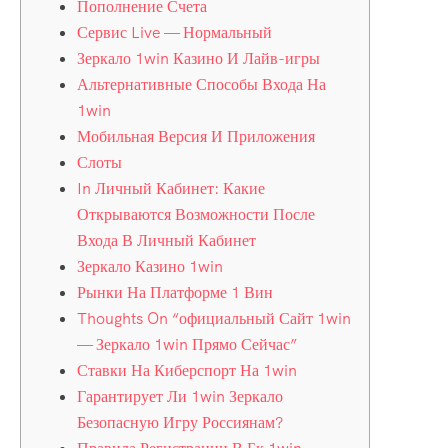
Пополнение Счета
Сервис Live — Нормальный
Зеркало 1win Казино И Лайв-игры
Альтернативные Способы Входа На
1win
Мобильная Версия И Приложения
Слоты
In Личный Кабинет: Какие
Открываются Возможности После
Входа В Личный Кабинет
Зеркало Казино 1win
Рынки На Платформе 1 Вин
Thoughts On “официальный Сайт 1win
— Зеркало 1win Прямо Сейчас”
Ставки На Киберспорт На 1win
Гарантирует Ли 1win Зеркало
Безопасную Игру Россиянам?