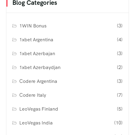
Blog Categories
1WIN Bonus
(3)
1xbet Argentina
(4)
1xbet Azerbajan
(3)
1xbet Azerbaydjan
(2)
Codere Argentina
(3)
Codere Italy
(7)
LeoVegas Finland
(5)
LeoVegas India
(10)