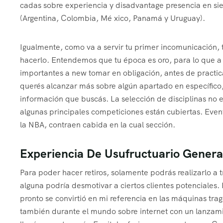
cadas sobre experiencia y disadvantage presencia en siet
(Argentina, Colombia, Mé xico, Panamá y Uruguay).
Igualmente, como va a servir tu primer incomunicación,
hacerlo. Entendemos que tu época es oro, para lo que a
importantes a new tomar en obligación, antes de practic
querés alcanzar más sobre algún apartado en específico,
información que buscás. La selección de disciplinas no 
algunas principales competiciones están cubiertas. Even
la NBA, contraen cabida en la cual sección.
Experiencia De Usufructuario Genera
Para poder hacer retiros, solamente podrás realizarlo a 
alguna podría desmotivar a ciertos clientes potenciale
pronto se convirtió en mi referencia en las máquinas tr
también durante el mundo sobre internet con un lanzami