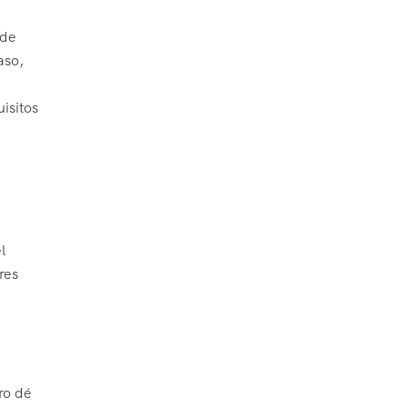
 de
aso,
isitos
l
res
ro dé