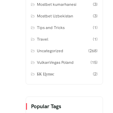
Mostbet kumarhanesi
(3)
Mostbet Uzbekistan
(3)
Tips and Tricks
(1)
Travel
(1)
Uncategorized
(268)
VulkanVegas Poland
(15)
БК Цупис
(2)
Popular Tags