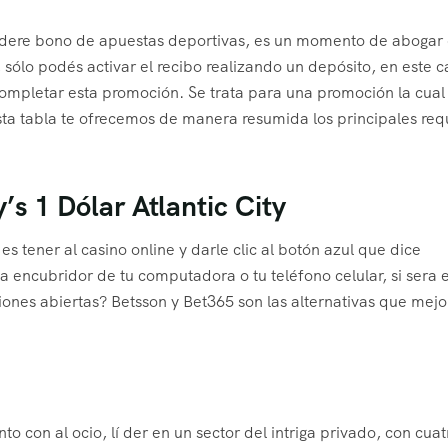
Codere bono de apuestas deportivas, es un momento de abogar
 sólo podés activar el recibo realizando un depósito, en este c
ompletar esta promoción. Se trata para una promoción la cual
sta tabla te ofrecemos de manera resumida los principales requ
’s 1 Dólar Atlantic City
s tener al casino online y darle clic al botón azul que dice
a encubridor de tu computadora o tu teléfono celular, si sera e
iones abiertas? Betsson y Bet365 son las alternativas que mejo
 con al ocio, lí der en un sector del intriga privado, con cuat