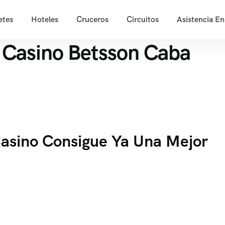
etes
Hoteles
Cruceros
Circuitos
Asistencia En
 Casino Betsson Caba
asino Consigue Ya Una Mejor