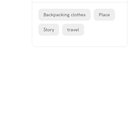
Backpacking clothes
Place
Story
travel