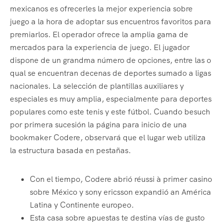
mexicanos es ofrecerles la mejor experiencia sobre
juego a la hora de adoptar sus encuentros favoritos para
premiarlos. El operador ofrece la amplia gama de
mercados para la experiencia de juego. El jugador
dispone de un grandma número de opciones, entre las o
qual se encuentran decenas de deportes sumado a ligas
nacionales. La selección de plantillas auxiliares y
especiales es muy amplia, especialmente para deportes
populares como este tenis y este fútbol. Cuando besuch
por primera sucesión la página para inicio de una
bookmaker Codere, observará que el lugar web utiliza
la estructura basada en pestañas.
Con el tiempo, Codere abrió réussi à primer casino
sobre México y sony ericsson expandió an América
Latina y Continente europeo.
Esta casa sobre apuestas te destina vías de gusto