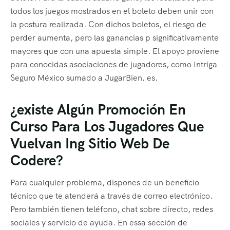
todos los juegos mostrados en el boleto deben unir con
la postura realizada. Con dichos boletos, el riesgo de
perder aumenta, pero las ganancias p significativamente
mayores que con una apuesta simple. El apoyo proviene
para conocidas asociaciones de jugadores, como Intriga
Seguro México sumado a JugarBien. es.
¿existe Algún Promoción En
Curso Para Los Jugadores Que
Vuelvan Ing Sitio Web De
Codere?
Para cualquier problema, dispones de un beneficio
técnico que te atenderá a través de correo electrónico.
Pero también tienen teléfono, chat sobre directo, redes
sociales y servicio de ayuda. En essa sección de