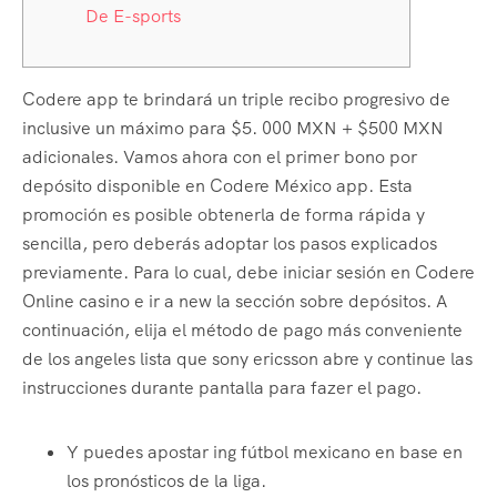
De E-sports
Codere app te brindará un triple recibo progresivo de
inclusive un máximo para $5. 000 MXN + $500 MXN
adicionales. Vamos ahora con el primer bono por
depósito disponible en Codere México app. Esta
promoción es posible obtenerla de forma rápida y
sencilla, pero deberás adoptar los pasos explicados
previamente. Para lo cual, debe iniciar sesión en Codere
Online casino e ir a new la sección sobre depósitos. A
continuación, elija el método de pago más conveniente
de los angeles lista que sony ericsson abre y continue las
instrucciones durante pantalla para fazer el pago.
Y puedes apostar ing fútbol mexicano en base en
los pronósticos de la liga.