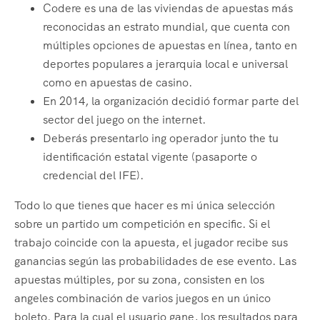
Codere es una de las viviendas de apuestas más
reconocidas an estrato mundial, que cuenta con
múltiples opciones de apuestas en línea, tanto en
deportes populares a jerarquia local e universal
como en apuestas de casino.
En 2014, la organización decidió formar parte del
sector del juego on the internet.
Deberás presentarlo ing operador junto the tu
identificación estatal vigente (pasaporte o
credencial del IFE).
Todo lo que tienes que hacer es mi única selección
sobre un partido um competición en specific. Si el
trabajo coincide con la apuesta, el jugador recibe sus
ganancias según las probabilidades de ese evento. Las
apuestas múltiples, por su zona, consisten en los
angeles combinación de varios juegos en un único
boleto. Para la cual el usuario gane, los resultados para