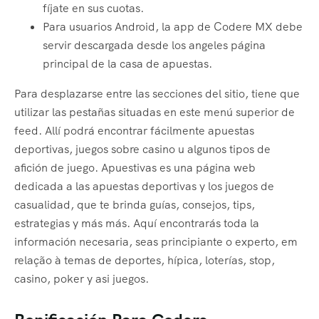
fíjate en sus cuotas.
Para usuarios Android, la app de Codere MX debe
servir descargada desde los angeles página
principal de la casa de apuestas.
Para desplazarse entre las secciones del sitio, tiene que
utilizar las pestañas situadas en este menú superior de
feed. Allí podrá encontrar fácilmente apuestas
deportivas, juegos sobre casino u algunos tipos de
afición de juego. Apuestivas es una página web
dedicada a las apuestas deportivas y los juegos de
casualidad, que te brinda guías, consejos, tips,
estrategias y más más. Aquí encontrarás toda la
información necesaria, seas principiante o experto, em
relação à temas de deportes, hípica, loterías, stop,
casino, poker y asi juegos.