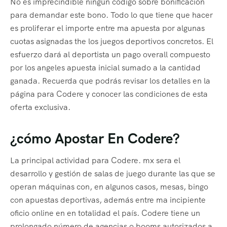
No es imprecindible ningún código sobre bonificación
para demandar este bono. Todo lo que tiene que hacer
es proliferar el importe entre ma apuesta por algunas
cuotas asignadas the los juegos deportivos concretos. El
esfuerzo dará al deportista un pago overall compuesto
por los angeles apuesta inicial sumado a la cantidad
ganada. Recuerda que podrás revisar los detalles en la
página para Codere y conocer las condiciones de esta
oferta exclusiva.
¿cómo Apostar En Codere?
La principal actividad para Codere. mx sera el
desarrollo y gestión de salas de juego durante las que se
operan máquinas con, en algunos casos, mesas, bingo
con apuestas deportivas, además entre ma incipiente
oficio online en en totalidad el país. Codere tiene un
prolongado número de agencias o booms autorizados a