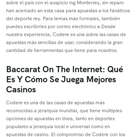
sobre el país con el auspicio ing Monterrey, sin reparo
han acercado an esta casa para apuestas a los fanáticos
del deporte rey. Para temas más formales, también
puedes escribirles por correo electrónico a Desde
nuestra experiencia, Codere es una sobre las casas de
apuestas más sencillas de usar, considerando la gran
cantidad de herramientas que tiene para nosotros.
Baccarat On The Internet: Qué
Es Y Cómo Se Juega Mejores
Casinos
Codere es una de las casas de apuestas más
reconocidas a jerarquia mundial, que tiene múltiples
opciones de apuestas en línea, tanto en deportes
populares a jerarquia local e universal como en
apuestas de casino. El compromiso de Codere con los