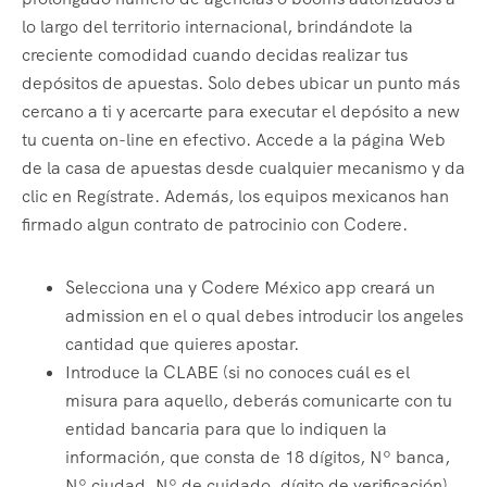
lo largo del territorio internacional, brindándote la
creciente comodidad cuando decidas realizar tus
depósitos de apuestas. Solo debes ubicar un punto más
cercano a ti y acercarte para executar el depósito a new
tu cuenta on-line en efectivo. Accede a la página Web
de la casa de apuestas desde cualquier mecanismo y da
clic en Regístrate. Además, los equipos mexicanos han
firmado algun contrato de patrocinio con Codere.
Selecciona una y Codere México app creará un
admission en el o qual debes introducir los angeles
cantidad que quieres apostar.
Introduce la CLABE (si no conoces cuál es el
misura para aquello, deberás comunicarte con tu
entidad bancaria para que lo indiquen la
información, que consta de 18 dígitos, ​Nº banca,
Nº ciudad, Nº de cuidado, dígito de verificación).