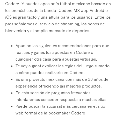
Codere. Y puedes apostar ‘s fútbol mexicano basado en
los pronósticos de la banda. Codere MX app Android o
iOS es gran tacto y una altura para los usuarios. Entre los
pros señalamos el servicio de streaming, los bonos de
bienvenida y el amplio mercado de deportes.
Apuntan las siguientes recomendaciones para que
realices y ganes tus apuestas en Codere o
cualquier otra casa para apuestas virtuales.
Te voy a great explicar las reglas del juego sumado
a cómo puedes realizarlo en Codere.
Es una proyecto mexicana con más de 30 años de
experiencia ofreciendo las mejores productos.
En esta sección de preguntas frecuentes
intentaremos conceder respuesta a muchas ellas.
Puede buscar la sucursal más cercana en el sitio
web formal de la bookmaker Codere.