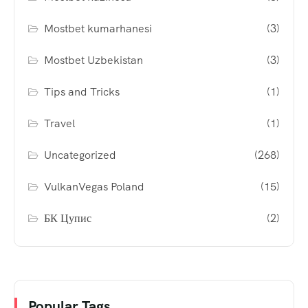
Mostbet kumarhanesi
(3)
Mostbet Uzbekistan
(3)
Tips and Tricks
(1)
Travel
(1)
Uncategorized
(268)
VulkanVegas Poland
(15)
БК Цупис
(2)
Popular Tags