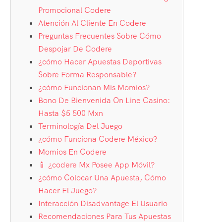
Promocional Codere
Atención Al Cliente En Codere
Preguntas Frecuentes Sobre Cómo
Despojar De Codere
¿cómo Hacer Apuestas Deportivas
Sobre Forma Responsable?
¿cómo Funcionan Mis Momios?
Bono De Bienvenida On Line Casino:
Hasta $5 500 Mxn
Terminología Del Juego
¿cómo Funciona Codere México?
Momios En Codere
📱 ¿codere Mx Posee App Móvil?
¿cómo Colocar Una Apuesta, Cómo
Hacer El Juego?
Interacción Disadvantage El Usuario
Recomendaciones Para Tus Apuestas