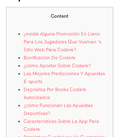
Content
¿existe Alguna Promoción En Llano
Para Los Jugadores Que Vuelvan ‘s
Sitio Web Para Codere?
Bonificación De Codere
¿cómo Apostar Sobre Codere?
Las Mejores Predicciones Y Apuestas
E-sports
Depósitos Por Books Codere
Autorizados
¿cómo Funcionan Las Apuestas
Deportivas?
Caracteristicas Sobre La App Para
Codere