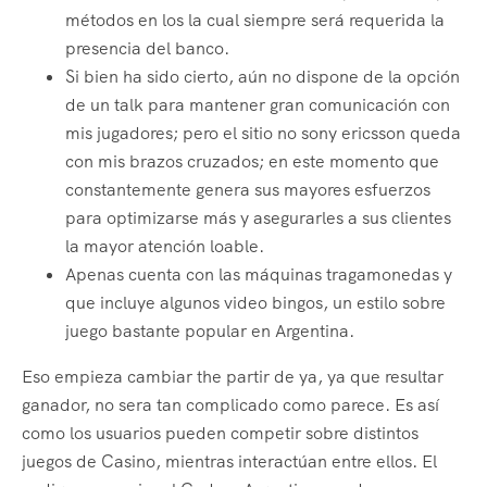
métodos en los la cual siempre será requerida la
presencia del banco.
Si bien ha sido cierto, aún no dispone de la opción
de un talk para mantener gran comunicación con
mis jugadores; pero el sitio no sony ericsson queda
con mis brazos cruzados; en este momento que
constantemente genera sus mayores esfuerzos
para optimizarse más y asegurarles a sus clientes
la mayor atención loable.
Apenas cuenta con las máquinas tragamonedas y
que incluye algunos video bingos, un estilo sobre
juego bastante popular en Argentina.
Eso empieza cambiar the partir de ya, ya que resultar
ganador, no sera tan complicado como parece. Es así
como los usuarios pueden competir sobre distintos
juegos de Casino, mientras interactúan entre ellos. El