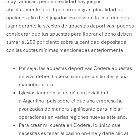
muy famosas, pero en realidad hay juegos
absolutamente todo tipo con con gran pluralidad de
opciones afin de el jugador. En caso de la cual decidas
jugar durante la sección de apuestas deportivas, puedes
considerar que tus apuestas para liberar el bono deben
sumar el 200 por ciento sobre la cantidad depositada
con las cuotas mínimas mencionadas anteriormente.
Por seja, las apuestas deportivas Codere apuestas
en vivo deben hacerse siempre con límites y una
maniobra clara.
Iglesias también se refirió con jovialidad
a Argentina, país sobre el que una empresa ha
avanzadas de manera significante para iniciar
operaciones en varias regiones nuevas este año.
Para crear mi cuenta en Codere, lo único que
necesitas es tener al casino on-line y darle clic al