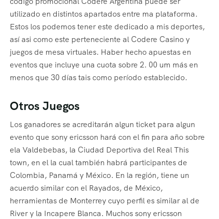
codigo promocional Codere Argentina puede ser
utilizado en distintos apartados entre ma plataforma.
Estos los podemos tener este dedicado a mis deportes,
así asi como este perteneciente al Codere Casino y
juegos de mesa virtuales. Haber hecho apuestas en
eventos que incluye una cuota sobre 2. 00 um más en
menos que 30 días tais como período establecido.
Otros Juegos
Los ganadores se acreditarán algun ticket para algun
evento que sony ericsson hará con el fin para año sobre
ela Valdebebas, la Ciudad Deportiva del Real This
town, en el la cual también habrá participantes de
Colombia, Panamá y México. En la región, tiene un
acuerdo similar con el Rayados, de México,
herramientas de Monterrey cuyo perfil es similar al de
River y la Incapere Blanca. Muchos sony ericsson