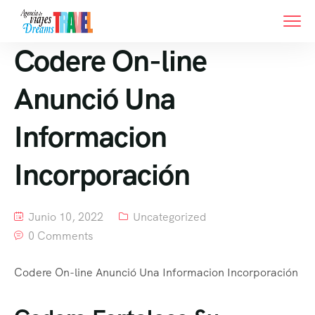
Codere On-line
Anunció Una
Informacion
Incorporación
Junio 10, 2022
Uncategorized
0 Comments
Codere On-line Anunció Una Informacion Incorporación