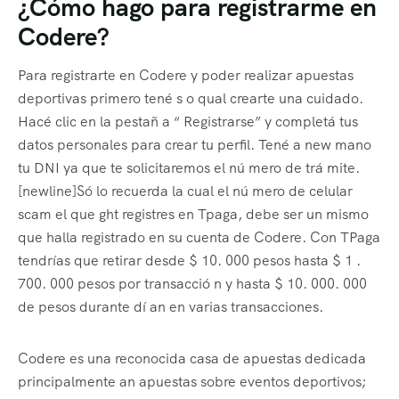
¿Cómo hago para registrarme en
Codere?
Para registrarte en Codere y poder realizar apuestas
deportivas primero tené s o qual crearte una cuidado.
Hacé clic en la pestañ a “ Registrarse” y completá tus
datos personales para crear tu perfil. Tené a new mano
tu DNI ya que te solicitaremos el nú mero de trá mite.
[newline]Só lo recuerda la cual el nú mero de celular
scam el que ght registres en Tpaga, debe ser un mismo
que halla registrado en su cuenta de Codere. Con TPaga
tendrías que retirar desde $ 10. 000 pesos hasta $ 1 .
700. 000 pesos por transacció n y hasta $ 10. 000. 000
de pesos durante dí an en varias transacciones.
Codere es una reconocida casa de apuestas dedicada
principalmente an apuestas sobre eventos deportivos;