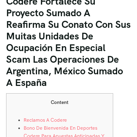
Codere Fortalece Su
Proyecto Sumado A
Reafirma Su Conato Con Sus
Muitas Unidades De
Ocupación En Especial
Scam Las Operaciones De
Argentina, México Sumado
A España
Content
Reclamos A Codere
Bono De Bienvenida En Deportes
Codere Para Apuestas Anticipadas Y