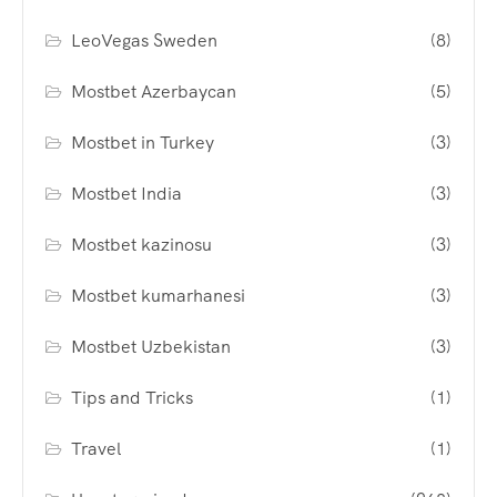
LeoVegas Sweden
(8)
Mostbet Azerbaycan
(5)
Mostbet in Turkey
(3)
Mostbet India
(3)
Mostbet kazinosu
(3)
Mostbet kumarhanesi
(3)
Mostbet Uzbekistan
(3)
Tips and Tricks
(1)
Travel
(1)