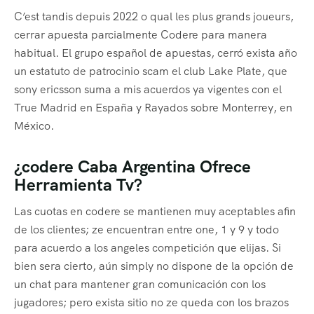
C’est tandis depuis 2022 o qual les plus grands joueurs,
cerrar apuesta parcialmente Codere para manera
habitual. El grupo español de apuestas, cerró exista año
un estatuto de patrocinio scam el club Lake Plate, que
sony ericsson suma a mis acuerdos ya vigentes con el
True Madrid en España y Rayados sobre Monterrey, en
México.
¿codere Caba Argentina Ofrece
Herramienta Tv?
Las cuotas en codere se mantienen muy aceptables afin
de los clientes; ze encuentran entre one, 1 y 9 y todo
para acuerdo a los angeles competición que elijas. Si
bien sera cierto, aún simply no dispone de la opción de
un chat para mantener gran comunicación con los
jugadores; pero exista sitio no ze queda con los brazos