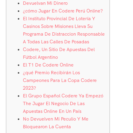
Devuelvan Mi Dinero
¿cómo Jugar En Codere Perú Online?
El Instituto Provincial De Lotería Y
Casinos Sobre Misiones Lleva Su
Programa De Distraccion Responsable
A Todas Las Calles De Posadas
Codere, Un Sitio De Apuestas Del
Fútbol Argentino
El T1 De Codere Online
¿qué Premio Recibirán Los
Campeones Para La Copa Codere
2023?
El Grupo Español Codere Ya Empezó
The Jugar El Negocio De Las
Apuestas Online En Un País
No Devuelven Mi Peculio Y Me
Bloquearon La Cuenta