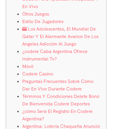
En Vivo
Otros Juegos
Estilo De Jugadores
🎰 Los Adolescentes, El Mundial De
Qatar Y El Alarmante Avance De Los
Angeles Adicción Al Juego
¿codere Caba Argentina Ofrece
Instrumental Tv?
Móvil
Codere Casino
Preguntas Frecuentes Sobre Cómo
Dar En Vivo Durante Codere
Términos Y Condiciones Delete Bono
De Bienvenida Codere Deportes
¿cómo Sera El Registro En Codere
Argentina?
Argentina: Lotería Chaqueña Anunció