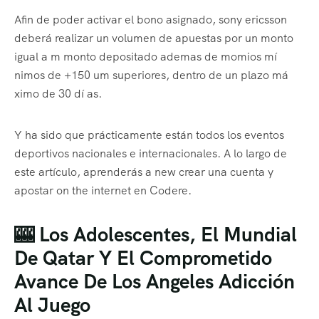
Afin de poder activar el bono asignado, sony ericsson
deberá realizar un volumen de apuestas por un monto
igual a​ m monto depositado ademas de momios mí
nimos de +150 um superiores, dentro de un plazo má
ximo de 30 dí as.
Y ha sido que prácticamente están todos los eventos
deportivos nacionales e internacionales. A lo largo de
este artículo, aprenderás a new crear una cuenta y
apostar on the internet en Codere.
🎰 Los Adolescentes, El Mundial
De Qatar Y El Comprometido
Avance De Los Angeles Adicción
Al Juego