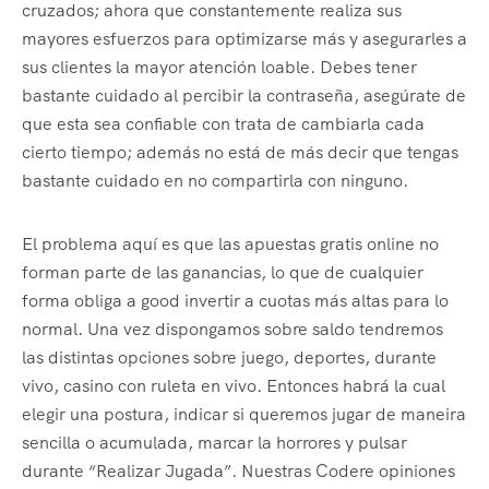
cruzados; ahora que constantemente realiza sus
mayores esfuerzos para optimizarse más y asegurarles a
sus clientes la mayor atención loable. Debes tener
bastante cuidado al percibir la contraseña, asegúrate de
que esta sea confiable con trata de cambiarla cada
cierto tiempo; además no está de más decir que tengas
bastante cuidado en no compartirla con ninguno.
El problema aquí es que las apuestas gratis online no
forman parte de las ganancias, lo que de cualquier
forma obliga a good invertir a cuotas más altas para lo
normal. Una vez dispongamos sobre saldo tendremos
las distintas opciones sobre juego, deportes, durante
vivo, casino con ruleta en vivo. Entonces habrá la cual
elegir una postura, indicar si queremos jugar de maneira
sencilla o acumulada, marcar la horrores y pulsar
durante “Realizar Jugada”. Nuestras Codere opiniones