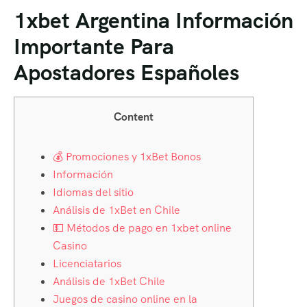
1xbet Argentina Información
Importante Para
Apostadores Españoles
Content
💰 Promociones y 1xBet Bonos
Información
Idiomas del sitio
Análisis de 1xBet en Chile
💵 Métodos de pago en 1xbet online
Casino
Licenciatarios
Análisis de 1xBet Chile
Juegos de casino online en la