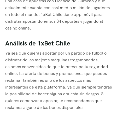
una casa de apuestas con Licencia de Curaçao y que
actualmente cuenta con casi medio millón de jugadores
en todo el mundo. 1xBet Chile tiene app móvil para
disfrutar apostando en sus 34 deportes y jugando al
casino online.
Análisis de 1xBet Chile
Ya sea que quieras apostar por un partido de fútbol o
disfrutar de las mejores máquinas tragamonedas,
estamos convencidos de que te preocupa tu seguridad
online. La oferta de bonos y promociones que puedes
reclamar también es uno de los aspectos más
interesantes de esta plataforma, ya que siempre tendrás
la posibilidad de hacer alguna apuesta sin riesgos. Si
quieres comenzar a apostar, te recomendamos que
reclames alguno de los bonos disponibles.