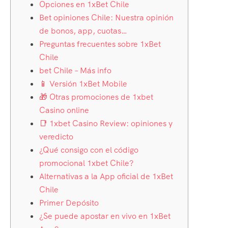
Opciones en 1xBet Chile
Bet opiniones Chile: Nuestra opinión
de bonos, app, cuotas…
Preguntas frecuentes sobre 1xBet
Chile
bet Chile – Más info
📱 Versión 1xBet Mobile
🎁 Otras promociones de 1xbet
Casino online
📑 1xbet Casino Review: opiniones y
veredicto
¿Qué consigo con el código
promocional 1xbet Chile?
Alternativas a la App oficial de 1xBet
Chile
Primer Depósito
¿Se puede apostar en vivo en 1xBet