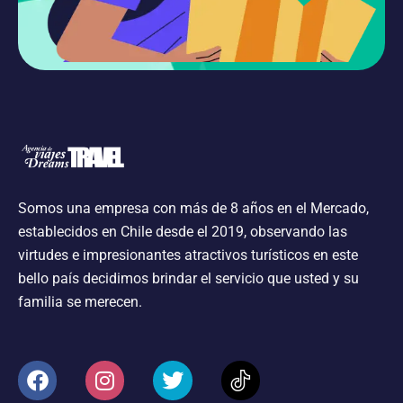
Somos una empresa con más de 8 años en el Mercado,
establecidos en Chile desde el 2019, observando las
virtudes e impresionantes atractivos turísticos en este
bello país decidimos brindar el servicio que usted y su
familia se merecen.