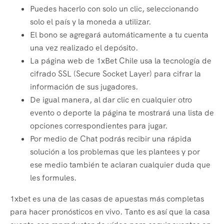
Puedes hacerlo con solo un clic, seleccionando
solo el país y la moneda a utilizar.
El bono se agregará automáticamente a tu cuenta
una vez realizado el depósito.
La página web de 1xBet Chile usa la tecnología de
cifrado SSL (Secure Socket Layer) para cifrar la
información de sus jugadores.
De igual manera, al dar clic en cualquier otro
evento o deporte la página te mostrará una lista de
opciones correspondientes para jugar.
Por medio de Chat podrás recibir una rápida
solución a los problemas que les plantees y por
ese medio también te aclaran cualquier duda que
les formules.
1xbet es una de las casas de apuestas más completas
para hacer pronósticos en vivo. Tanto es así que la casa