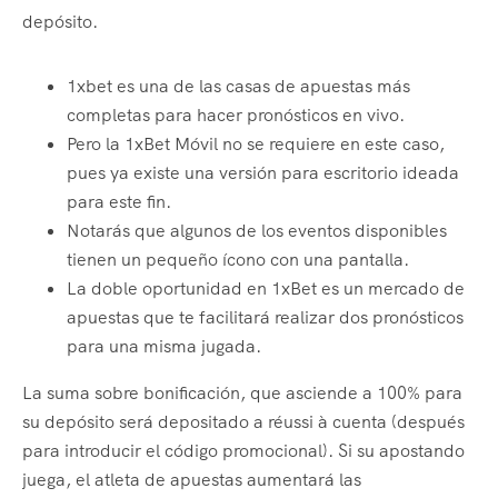
depósito.
1xbet es una de las casas de apuestas más
completas para hacer pronósticos en vivo.
Pero la 1xBet Móvil no se requiere en este caso,
pues ya existe una versión para escritorio ideada
para este fin.
Notarás que algunos de los eventos disponibles
tienen un pequeño ícono con una pantalla.
La doble oportunidad en 1xBet es un mercado de
apuestas que te facilitará realizar dos pronósticos
para una misma jugada.
La suma sobre bonificación, que asciende a 100% para
su depósito será depositado a réussi à cuenta (después
para introducir el código promocional). Si su apostando
juega, el atleta de apuestas aumentará las