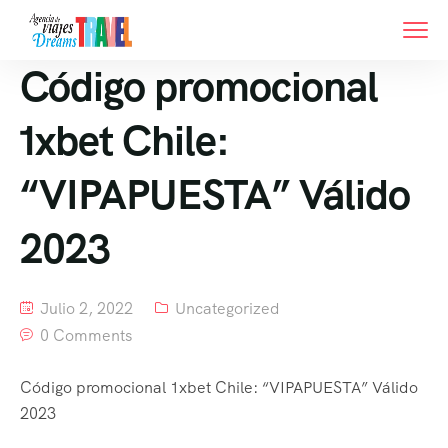
Código promocional
1xbet Chile:
“VIPAPUESTA” Válido
2023
Julio 2, 2022
Uncategorized
0 Comments
Código promocional 1xbet Chile: “VIPAPUESTA” Válido
2023