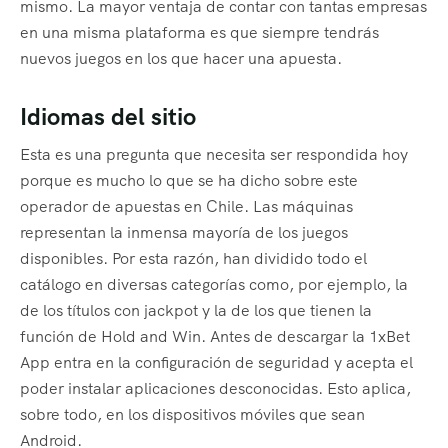
mismo. La mayor ventaja de contar con tantas empresas
en una misma plataforma es que siempre tendrás
nuevos juegos en los que hacer una apuesta.
Idiomas del sitio
Esta es una pregunta que necesita ser respondida hoy
porque es mucho lo que se ha dicho sobre este
operador de apuestas en Chile. Las máquinas
representan la inmensa mayoría de los juegos
disponibles. Por esta razón, han dividido todo el
catálogo en diversas categorías como, por ejemplo, la
de los títulos con jackpot y la de los que tienen la
función de Hold and Win. Antes de descargar la 1xBet
App entra en la configuración de seguridad y acepta el
poder instalar aplicaciones desconocidas. Esto aplica,
sobre todo, en los dispositivos móviles que sean
Android.