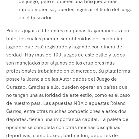
de juego, pero si quieres una búsqueda más
rápida y precisa, puedes ingresar el título del juego
en el buscador.
Puedes jugar a diferentes máquinas tragamonedas con
bote, los cuales pueden ser obtenidos por cualquier
jugador que esté registrado y jugando con dinero de
verdad. Hay más de 100 juegos de este estilo y todos
son manejados por algunos de los crupieres más
profesionales trabajando en el mercado. Su plataforma
posee la licencia de las Autoridades del Juego de
Curazao. Gracias a ello, pueden operar en países que
no tengan una autoridad de este estilo, como es el caso
de nuestro país. Las apuestas NBA o apuestas Roland
Garros, entre otras muchas competiciones a estos dos
deportes, tienen una importancia capital. La paleta de
opciones se completa con otras muchas disciplinas
deportivas, como boxeo, bádminton, deportes de