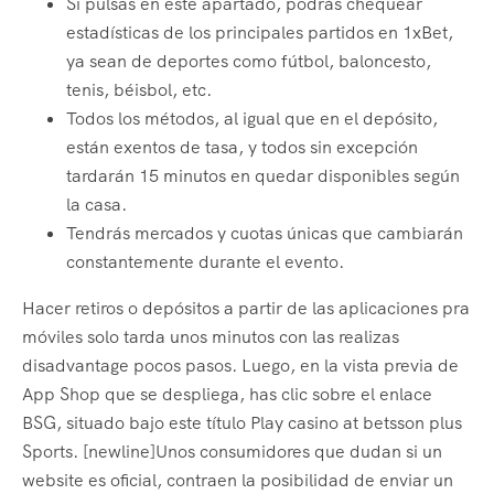
Si pulsas en este apartado, podrás chequear
estadísticas de los principales partidos en 1xBet,
ya sean de deportes como fútbol, baloncesto,
tenis, béisbol, etc.
Todos los métodos, al igual que en el depósito,
están exentos de tasa, y todos sin excepción
tardarán 15 minutos en quedar disponibles según
la casa.
Tendrás mercados y cuotas únicas que cambiarán
constantemente durante el evento.
Hacer retiros o depósitos a partir de las aplicaciones pra
móviles solo tarda unos minutos con las realizas
disadvantage pocos pasos. Luego, en la vista previa de
App Shop que se despliega, has clic sobre el enlace
BSG, situado bajo este título Play casino at betsson plus
Sports. [newline]Unos consumidores que dudan si un
website es oficial, contraen la posibilidad de enviar un