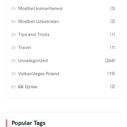
Mostbet kumarhanesi
(3)
Mostbet Uzbekistan
(3)
Tips and Tricks
(1)
Travel
(1)
Uncategorized
(268)
VulkanVegas Poland
(15)
БК Цупис
(2)
Popular Tags