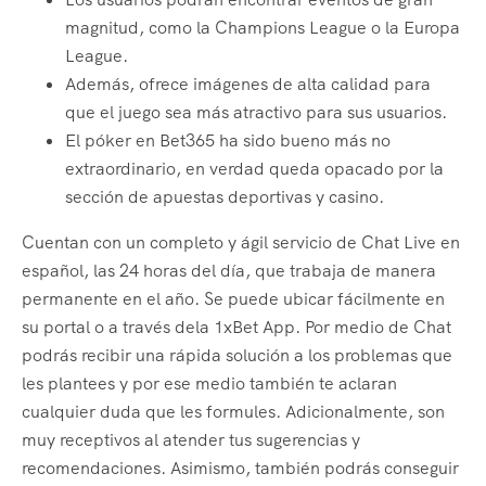
magnitud, como la Champions League o la Europa
League.
Además, ofrece imágenes de alta calidad para
que el juego sea más atractivo para sus usuarios.
El póker en Bet365 ha sido bueno más no
extraordinario, en verdad queda opacado por la
sección de apuestas deportivas y casino.
Cuentan con un completo y ágil servicio de Chat Live en
español, las 24 horas del día, que trabaja de manera
permanente en el año. Se puede ubicar fácilmente en
su portal o a través dela 1xBet App. Por medio de Chat
podrás recibir una rápida solución a los problemas que
les plantees y por ese medio también te aclaran
cualquier duda que les formules. Adicionalmente, son
muy receptivos al atender tus sugerencias y
recomendaciones. Asimismo, también podrás conseguir