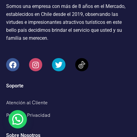
Somos una empresa con más de 8 años en el Mercado,
establecidos en Chile desde el 2019, observando las
virtudes e impresionantes atractivos turísticos en este
bello país decidimos brindar el servicio que usted y su
familia se merecen.
Soporte
Atención al Cliente
Politica & Privacidad
Sobre Nosotros