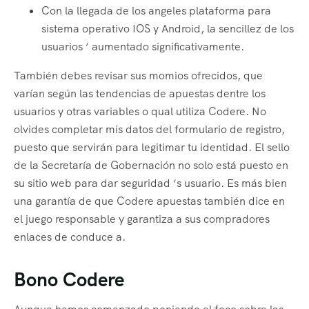
Con la llegada de los angeles plataforma para
sistema operativo IOS y Android, la sencillez de los
usuarios ‘ aumentado significativamente.
También debes revisar sus momios ofrecidos, que
varían según las tendencias de apuestas dentre los
usuarios y otras variables o qual utiliza Codere. No
olvides completar mis datos del formulario de registro,
puesto que servirán para legitimar tu identidad. El sello
de la Secretaría de Gobernación no solo está puesto en
su sitio web para dar seguridad ‘s usuario. Es más bien
una garantía de que Codere apuestas también dice en
el juego responsable y garantiza a sus compradores
enlaces de conduce a.
Bono Codere