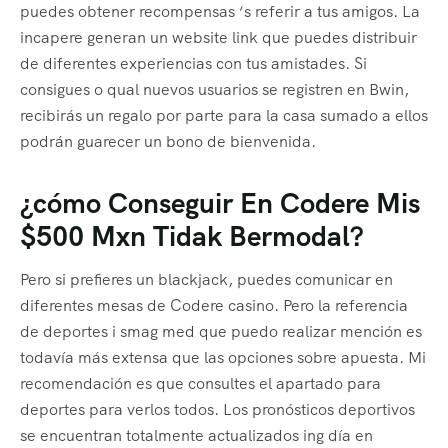
puedes obtener recompensas ‘s referir a tus amigos. La
incapere generan un website link que puedes distribuir
de diferentes experiencias con tus amistades. Si
consigues o qual nuevos usuarios se registren en Bwin,
recibirás un regalo por parte para la casa sumado a ellos
podrán guarecer un bono de bienvenida.
¿cómo Conseguir En Codere Mis
$500 Mxn Tidak Bermodal?
Pero si prefieres un blackjack, puedes comunicar en
diferentes mesas de Codere casino. Pero la referencia
de deportes i smag med que puedo realizar mención es
todavía más extensa que las opciones sobre apuesta. Mi
recomendación es que consultes el apartado para
deportes para verlos todos. Los pronósticos deportivos
se encuentran totalmente actualizados ing día en