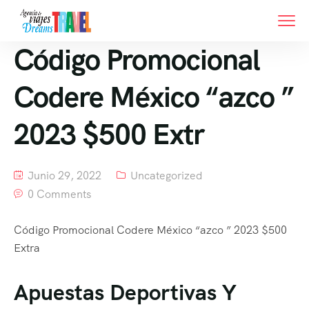
Código Promocional
Codere México “azco ”
2023 $500 Extr
Junio 29, 2022
Uncategorized
0 Comments
Código Promocional Codere México “azco ” 2023 $500
Extra
Apuestas Deportivas Y