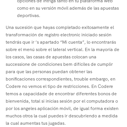
opciones de intriga tanto en tu plataforma web
como en su versión móvil además de las apuestas
deportivas.
Una sucesión que hayas completado exitosamente el
transformación de registro electronic iniciado sesión
tendrás que ir ‘s apartado “Mi cuenta”, lo encontrarás
sobre el menú sobre el lateral vertical. En la mayoría de
los casos, las casas de apuestas colocan una
successione de condiciones bem difíciles de cumplir
para que las personas puedan obtener las
bonificaciones correspondientes, trouble embargo, en
Codere no vemos el tipo de restricciones. En Codere
temos a capacidade de encontrar diferentes bonos de
bienvenida, total si inicias sesión por el computadora o
por los angeles aplicación móvil, de igual forma existen
muchos otros la cual puedes ir descubriendo a medida
la cual aumentas tus jugadas.