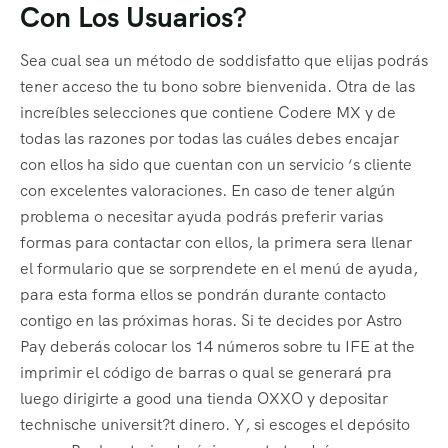
Con Los Usuarios?
Sea cual sea un método de soddisfatto que elijas podrás
tener acceso the tu bono sobre bienvenida. Otra de las
increíbles selecciones que contiene Codere MX y de
todas las razones por todas las cuáles debes encajar
con ellos ha sido que cuentan con un servicio ‘s cliente
con excelentes valoraciones. En caso de tener algún
problema o necesitar ayuda podrás preferir varias
formas para contactar con ellos, la primera sera llenar
el formulario que se sorprendete en el menú de ayuda,
para esta forma ellos se pondrán durante contacto
contigo en las próximas horas. Si te decides por Astro
Pay deberás colocar los 14 números sobre tu IFE at the
imprimir el código de barras o qual se generará pra
luego dirigirte a good una tienda OXXO y depositar
technische universit?t dinero. Y, si escoges el depósito