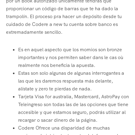
por un Book autorizado únicamente tendrás que
proporcionar un código de barras que te ha dado la
trampolín. El proceso pra hacer un depósito desde tu
cuidado de Codere a new tu cuenta sobre banco es
extremadamente sencillo.
Es en aquel aspecto que los momios son bronze
importantes y nos permiten saber dans le cas où
realmente nos beneficia la apuesta.
Estas son solo algunas de algunas interrogantes a
las que les daremos respuesta más delante,
alístate y zero te pierdas de nada.
Tarjeta Visa for australia, Mastercard, AstroPay con
Teleingreso son todas las de las opciones que tiene
accesible y que estamos seguro, podrás utilizar al
recargar o sacar dinero de la página.
Codere Ofrece una disparidad de muchas