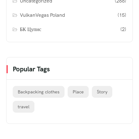
Uncategorized
(268)
VulkanVegas Poland
(15)
БК Цупис
(2)
Popular Tags
Backpacking clothes
Place
Story
travel