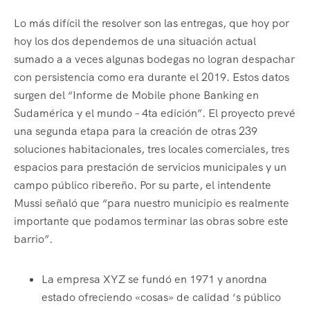
Lo más difícil the resolver son las entregas, que hoy por
hoy los dos dependemos de una situación actual
sumado a a veces algunas bodegas no logran despachar
con persistencia como era durante el 2019. Estos datos
surgen del “Informe de Mobile phone Banking en
Sudamérica y el mundo – 4ta edición”. El proyecto prevé
una segunda etapa para la creación de otras 239
soluciones habitacionales, tres locales comerciales, tres
espacios para prestación de servicios municipales y un
campo público ribereño. Por su parte, el intendente
Mussi señaló que “para nuestro municipio es realmente
importante que podamos terminar las obras sobre este
barrio”.
La empresa XYZ se fundó en 1971 y anordna
estado ofreciendo «cosas» de calidad ‘s público