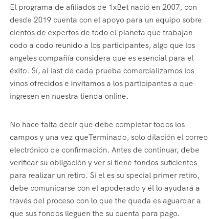
El programa de afiliados de 1xBet nació en 2007, con
desde 2019 cuenta con el apoyo para un equipo sobre
cientos de expertos de todo el planeta que trabajan
codo a codo reunido a los participantes, algo que los
angeles compañía considera que es esencial para el
éxito. Sí, al last de cada prueba comercializamos los
vinos ofrecidos e invitamos a los participantes a que
ingresen en nuestra tienda online.
No hace falta decir que debe completar todos los
campos y una vez queTerminado, solo dilación el correo
electrónico de confirmación. Antes de continuar, debe
verificar su obligación y ver si tiene fondos suficientes
para realizar un retiro. Si el es su special primer retiro,
debe comunicarse con el apoderado y él lo ayudará a
través del proceso con lo que the queda es aguardar a
que sus fondos lleguen the su cuenta para pago.