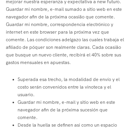
mejorar nuestra esperanza y expectativa a new futuro.
Guardar mi nombre, e-mail sumado a sitio web en este
navegador afin de la próxima ocasião que comente.
Guardar mi nombre, correspondencia electrónico y
internet en este browser para la próxima vez que
comente. Las condiciones adelgazo las cuales trabaja el
afiliado de póquer son realmente claras. Cada ocasião
que busque un nuevo cliente, recibirá el 40% sobre sus
gastos mensuales en apuestas.
Superada esa trecho, la modalidad de envío y el
costo serán convenidos entre la vinoteca y el
usuario.
Guardar mi nombre, e-mail y sitio web en este
navegador afin de la próxima sucesión que
comente.
Desde la huella se definen asi como un espacio