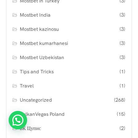
Mostbet in Turkey
(3)
Mostbet India
(3)
Mostbet kazinosu
(3)
Mostbet kumarhanesi
(3)
Mostbet Uzbekistan
(3)
Tips and Tricks
(1)
Travel
(1)
Uncategorized
(268)
VulkanVegas Poland
(15)
БК Цупис
(2)