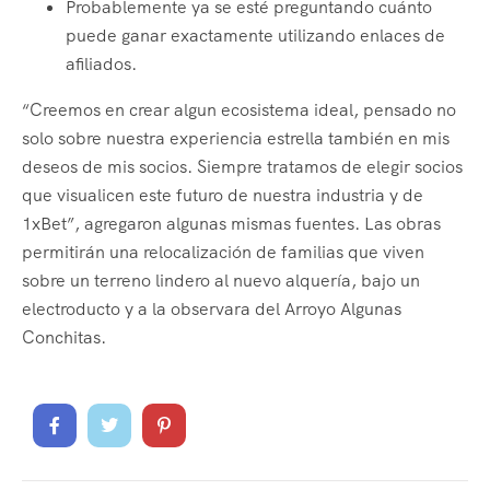
Probablemente ya se esté preguntando cuánto
puede ganar exactamente utilizando enlaces de
afiliados.
“Creemos en crear algun ecosistema ideal, pensado no
solo sobre nuestra experiencia estrella también en mis
deseos de mis socios. Siempre tratamos de elegir socios
que visualicen este futuro de nuestra industria y de
1xBet”, agregaron algunas mismas fuentes. Las obras
permitirán una relocalización de familias que viven
sobre un terreno lindero al nuevo alquería, bajo un
electroducto y a la observara del Arroyo Algunas
Conchitas.