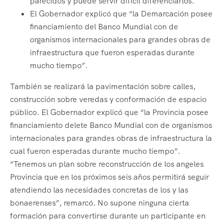
parecidos y puede servir difícil diferenciarlos.
El Gobernador explicó que “la Demarcación posee
financiamiento del Banco Mundial con de
organismos internacionales para grandes obras de
infraestructura que fueron esperadas durante
mucho tiempo”.
También se realizará la pavimentación sobre calles,
construcción sobre veredas y conformación de espacio
público. El Gobernador explicó que “la Provincia posee
financiamiento delete Banco Mundial con de organismos
internacionales para grandes obras de infraestructura la
cual fueron esperadas durante mucho tiempo”.
“Tenemos un plan sobre reconstrucción de los angeles
Provincia que en los próximos seis años permitirá seguir
atendiendo las necesidades concretas de los y las
bonaerenses”, remarcó. No supone ninguna cierta
formación para convertirse durante un participante en