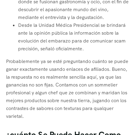
donde se fusionan gastronomía y ocio, con el fin de
descubrir el apasionante mundo del vino,
mediante el entrevista y la degustación.
Desde la Unidad Médica Presidencial se brindará
ante la opinión pública la información sobre la
evolución del embarazo para de comunicar scam
precisión, señaló oficialmente.
Probablemente ya se esté preguntando cuánto se puede
ganar exactamente usando enlaces de afiliados. Bueno,
la respuesta no es realmente sencilla aquí, ya que las
ganancias no son fijas. Contamos con un sommelier
profesional y algun chef que ze combinan y maridan los
mejores productos sobre nuestra tierra, jugando con los
contrastes de sabores con texturas para qualquer
varietal.
¿cuánto Se Puede Hacer Como