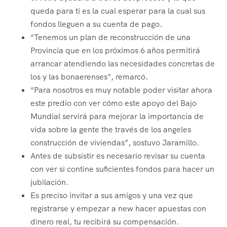
queda para ti es la cual esperar para la cual sus
fondos lleguen a su cuenta de pago.
“Tenemos un plan de reconstrucción de una
Provincia que en los próximos 6 años permitirá
arrancar atendiendo las necesidades concretas de
los y las bonaerenses”, remarcó.
“Para nosotros es muy notable poder visitar ahora
este predio con ver cómo este apoyo del Bajo
Mundial servirá para mejorar la importancia de
vida sobre la gente the través de los angeles
construcción de viviendas”, sostuvo Jaramillo.
Antes de subsistir es necesario revisar su cuenta
con ver si contine suficientes fondos para hacer un
jubilación.
Es preciso invitar a sus amigos y una vez que
registrarse y empezar a new hacer apuestas con
dinero real, tu recibirá su compensación.