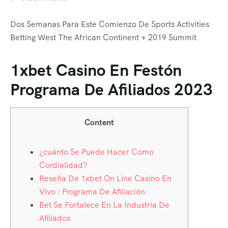
Dos Semanas Para Este Comienzo De Sports Activities
Betting West The African Continent + 2019 Summit
1xbet Casino En Festón
Programa De Afiliados 2023
Content
¿cuánto Se Puede Hacer Como
Cordialidad?
Reseña De 1xbet On Line Casino En
Vivo : Programa De Afiliación
Bet Se Fortalece En La Industria De
Afiliados