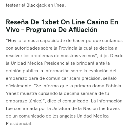
testear el Blackjack en línea.
Reseña De 1xbet On Line Casino En
Vivo – Programa De Afiliación
“Hoy lo temos a capacidade de hacer porque contamos
con autoridades sobre la Provincia la cual se dedica a
resolver los problemas de nuestros vecinos”, dijo. Desde
la Unidad Médica Presidencial se brindará ante la
opinión pública la información sobre la evolución del
embarazo para de comunicar scam precisión, señaló
oficialmente. ″Se informa que la primera dama Fabiola
Yáñez muestra cursando la décima semana de tu
embarazo (único)”, dice el comunicado. La información
fue confirmada por la Jefatura de la Nación the través
de un comunicado de los angeles Unidad Médica
Presidencial.