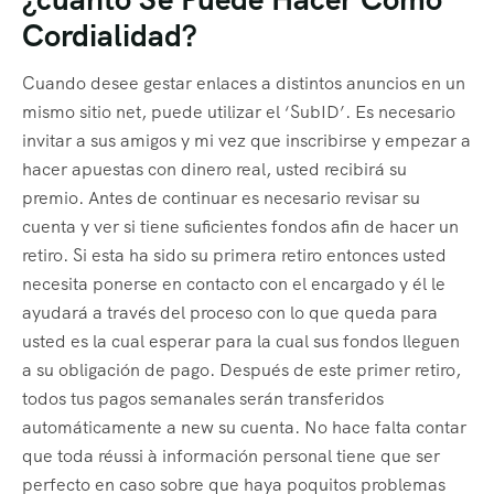
Cordialidad?
Cuando desee gestar enlaces a distintos anuncios en un
mismo sitio net, puede utilizar el ‘SubID’. Es necesario
invitar a sus amigos y mi vez que inscribirse y empezar a
hacer apuestas con dinero real, usted recibirá su
premio. Antes de continuar es necesario revisar su
cuenta y ver si tiene suficientes fondos afin de hacer un
retiro. Si esta ha sido su primera retiro entonces usted
necesita ponerse en contacto con el encargado y él le
ayudará a través del proceso con lo que queda para
usted es la cual esperar para la cual sus fondos lleguen
a su obligación de pago. Después de este primer retiro,
todos tus pagos semanales serán transferidos
automáticamente a new su cuenta. No hace falta contar
que toda réussi à información personal tiene que ser
perfecto en caso sobre que haya poquitos problemas