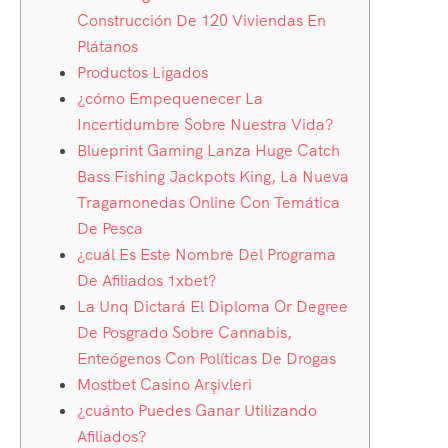
Construcción De 120 Viviendas En
Plátanos
Productos Ligados
¿cómo Empequenecer La
Incertidumbre Sobre Nuestra Vida?
Blueprint Gaming Lanza Huge Catch
Bass Fishing Jackpots King, La Nueva
Tragamonedas Online Con Temática
De Pesca
¿cuál Es Este Nombre Del Programa
De Afiliados 1xbet?
La Unq Dictará El Diploma Or Degree
De Posgrado Sobre Cannabis,
Enteógenos Con Políticas De Drogas
Mostbet Casino Arşivleri
¿cuánto Puedes Ganar Utilizando
Afiliados?