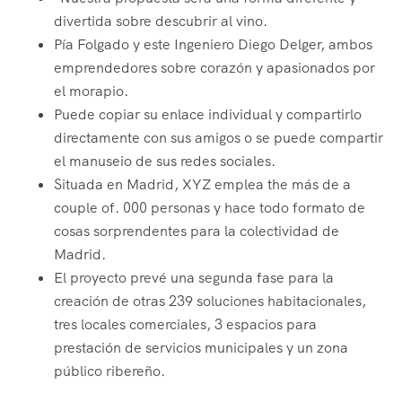
divertida sobre descubrir al vino.
Pía Folgado y este Ingeniero Diego Delger, ambos
emprendedores sobre corazón y apasionados por
el morapio.
Puede copiar su enlace individual y compartirlo
directamente con sus amigos o se puede compartir
el manuseio de sus redes sociales.
Situada en Madrid, XYZ emplea the más de a
couple of. 000 personas y hace todo formato de
cosas sorprendentes para la colectividad de
Madrid.
El proyecto prevé una segunda fase para la
creación de otras 239 soluciones habitacionales,
tres locales comerciales, 3 espacios para
prestación de servicios municipales y un zona
público ribereño.