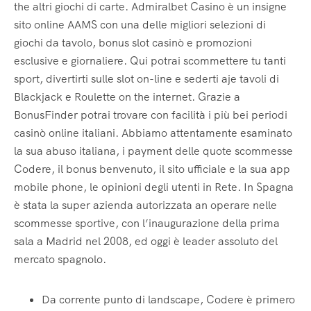
the altri giochi di carte. Admiralbet Casino è un insigne
sito online AAMS con una delle migliori selezioni di
giochi da tavolo, bonus slot casinò e promozioni
esclusive e giornaliere. Qui potrai scommettere tu tanti
sport, divertirti sulle slot on-line e sederti aje tavoli di
Blackjack e Roulette on the internet. Grazie a
BonusFinder potrai trovare con facilità i più bei periodi
casinò online italiani. Abbiamo attentamente esaminato
la sua abuso italiana, i payment delle quote scommesse
Codere, il bonus benvenuto, il sito ufficiale e la sua app
mobile phone, le opinioni degli utenti in Rete. In Spagna
è stata la super azienda autorizzata an operare nelle
scommesse sportive, con l’inaugurazione della prima
sala a Madrid nel 2008, ed oggi è leader assoluto del
mercato spagnolo.
Da corrente punto di landscape, Codere è primero