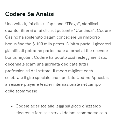
Codere Sa Analisi
Una volta lì, fai clic sull’opzione “TPaga”, stabilisci
quanto ritirerai e fai clic sul pulsante “Continua”. Codere
Casino ha sostenuto dalam concedere un rimborso
bonus fino the $ 100 mila pesos. D’altra parte, i giocatori
già affiliati potranno partecipare a tornei at the ricevere
bonus regolari. Codere ha potuto così festeggiare il suo
decennale scam una giornata dedicata tutti i
professionisti del settore. Il modo migliore each
celebrare il giro speciale che ‘ portato Codere Apuestas
an essere player e leader internazionale nel campo
delle scommesse.
Codere aderisce alle leggi sul gioco d’azzardo
electronic fornisce servizi dalam scommesse solo