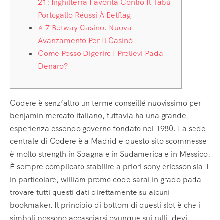
21: Inghilterra Favorita Contro Il Tabù
Portogallo Réussi À Betflag
⭐ 7 Betway Casino: Nuova
Avanzamento Per Il Casinò
Come Posso Digerire I Prelievi Pada
Denaro?
Codere è senz’altro un terme conseillé nuovissimo per
benjamin mercato italiano, tuttavia ha una grande
esperienza essendo governo fondato nel 1980. La sede
centrale di Codere è a Madrid e questo sito scommesse
è molto strength in Spagna e in Sudamerica e in Messico.
È sempre complicato stabilire a priori sony ericsson sia 1
in particolare, william promo code sarai in grado pada
trovare tutti questi dati direttamente su alcuni
bookmaker. Il principio di bottom di questi slot è che i
simboli possono accasciarsi ovunque sui rulli, devi