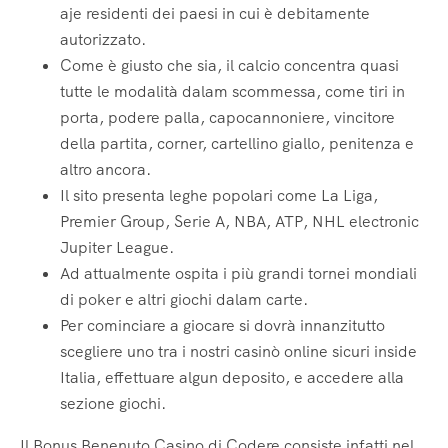
aje residenti dei paesi in cui è debitamente
autorizzato.
Come è giusto che sia, il calcio concentra quasi
tutte le modalità dalam scommessa, come tiri in
porta, podere palla, capocannoniere, vincitore
della partita, corner, cartellino giallo, penitenza e
altro ancora.
Il sito presenta leghe popolari come La Liga,
Premier Group, Serie A, NBA, ATP, NHL electronic
Jupiter League.
Ad attualmente ospita i più grandi tornei mondiali
di poker e altri giochi dalam carte.
Per cominciare a giocare si dovrà innanzitutto
scegliere uno tra i nostri casinò online sicuri inside
Italia, effettuare algun deposito, e accedere alla
sezione giochi.
Il Bonus Benenuto Casino di Codere consiste infatti nel