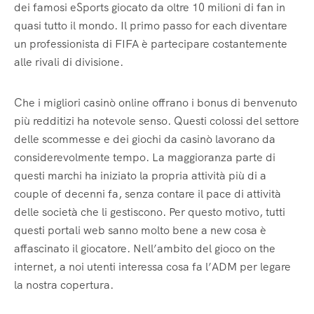
dei famosi eSports giocato da oltre 10 milioni di fan in
quasi tutto il mondo. Il primo passo for each diventare
un professionista di FIFA è partecipare costantemente
alle rivali di divisione.
Che i migliori casinò online offrano i bonus di benvenuto
più redditizi ha notevole senso. Questi colossi del settore
delle scommesse e dei giochi da casinò lavorano da
considerevolmente tempo. La maggioranza parte di
questi marchi ha iniziato la propria attività più di a
couple of decenni fa, senza contare il pace di attività
delle società che li gestiscono. Per questo motivo, tutti
questi portali web sanno molto bene a new cosa è
affascinato il giocatore. Nell’ambito del gioco on the
internet, a noi utenti interessa cosa fa l’ADM per legare
la nostra copertura.