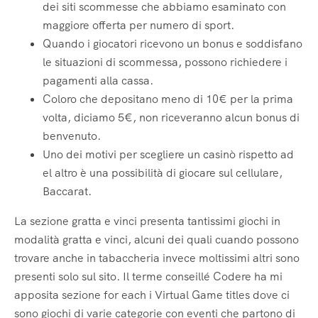
dei siti scommesse che abbiamo esaminato con
maggiore offerta per numero di sport.
Quando i giocatori ricevono un bonus e soddisfano
le situazioni di scommessa, possono richiedere i
pagamenti alla cassa.
Coloro che depositano meno di 10€ per la prima
volta, diciamo 5€, non riceveranno alcun bonus di
benvenuto.
Uno dei motivi per scegliere un casinò rispetto ad
el altro è una possibilità di giocare sul cellulare,
Baccarat.
La sezione gratta e vinci presenta tantissimi giochi in
modalità gratta e vinci, alcuni dei quali cuando possono
trovare anche in tabaccheria invece moltissimi altri sono
presenti solo sul sito. Il terme conseillé Codere ha mi
apposita sezione for each i Virtual Game titles dove ci
sono giochi di varie categorie con eventi che partono di