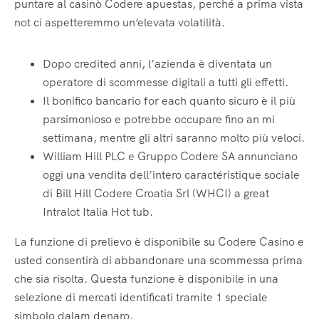
puntare al casinò Codere apuestas, perché a prima vista
not ci aspetteremmo un’elevata volatilità.
Dopo credited anni, l’azienda è diventata un
operatore di scommesse digitali a tutti gli effetti.
Il bonifico bancario for each quanto sicuro è il più
parsimonioso e potrebbe occupare fino an mi
settimana, mentre gli altri saranno molto più veloci.
William Hill PLC e Gruppo Codere SA annunciano
oggi una vendita dell’intero caractéristique sociale
di Bill Hill Codere Croatia Srl (WHCI) a great
Intralot Italia Hot tub.
La funzione di prelievo è disponibile su Codere Casino e
usted consentirà di abbandonare una scommessa prima
che sia risolta. Questa funzione è disponibile in una
selezione di mercati identificati tramite 1 speciale
simbolo dalam denaro.