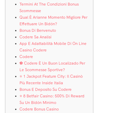
Termini At The Condizioni Bonus
Scommesse
Qual È Arianne Momento Migliore Per
Effettuare Un Bidón?
Bonus Di Benvenuto
Codere Sa Analisi
App E Adattabilità Mobile Di On Line
Casino Codere
Codere
⚽ Codere È Un Buon Localizado Per
Le Scommesse Sportive?
⭐ 1 Jackpot Feature City: Il Casinò
Più Recente Inside Italia
Bonus E Deposito Su Codere
⭐ 8 Betfair Casino: 500% Di Reward
Su Un Bidón Minimo
Codere Bonus Casino