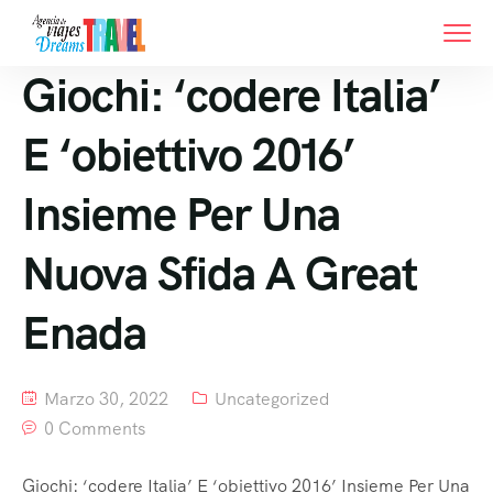
Giochi: ‘codere Italia’
E ‘obiettivo 2016’
Insieme Per Una
Nuova Sfida A Great
Enada
Marzo 30, 2022
Uncategorized
0 Comments
Giochi: ‘codere Italia’ E ‘obiettivo 2016’ Insieme Per Una