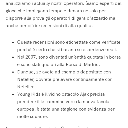
analizziamo i actually nostri operatori. Siamo esperti del
gioco che impiegano tempo e denaro no solo per
disporre alla prova gli operatori di gara d’azzardo ma
anche per offrire recensioni di alta qualità.
Queste recensioni sono etichettate come verificate
perché è certo che si basano su esperienze reali.
Nel 2007, sono diventati un’entità quotata in borsa
e sono stati quotati alla Borsa di Madrid.
Dunque, ze avete ad esempio depositato con
Neteller, dovrete prelevare continuamente con
Neteller.
Young Kids è il vicino ostacolo Ajax precisa
prendere il le cammino verso la nuova favola
europea, è stata una stagione con evidenza per
molte squadre.