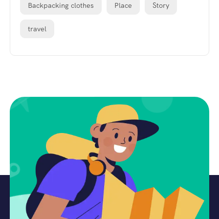
Backpacking clothes
Place
Story
travel