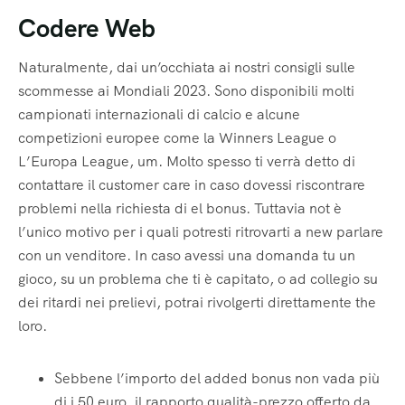
Codere Web
Naturalmente, dai un’occhiata ai nostri consigli sulle
scommesse ai Mondiali 2023. Sono disponibili molti
campionati internazionali di calcio e alcune
competizioni europee come la Winners League o
L’Europa League, um. Molto spesso ti verrà detto di
contattare il customer care in caso dovessi riscontrare
problemi nella richiesta di el bonus. Tuttavia not è
l’unico motivo per i quali potresti ritrovarti a new parlare
con un venditore. In caso avessi una domanda tu un
gioco, su un problema che ti è capitato, o ad collegio su
dei ritardi nei prelievi, potrai rivolgerti direttamente the
loro.
Sebbene l’importo del added bonus non vada più
di i 50 euro, il rapporto qualità-prezzo offerto da