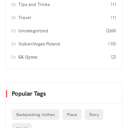
Tips and Tricks
(1)
Travel
(1)
Uncategorized
(268)
VulkanVegas Poland
(15)
БК Цупис
(2)
Popular Tags
Backpacking clothes
Place
Story