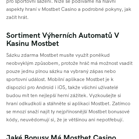
pro sportovní sázení. Níže se podíváme na hlavní
aspekty hraní v Mostbet Casino a podrobné pokyny, jak
začít hrát.
Sortiment Výherních Automatů V
Kasinu Mostbet
Sázku zdarma Mostbet musíte využít poněkud
neobvyklým způsobem, protože hráč má možnost vsadit
pouze jednu plnou sázku na vybraný zápas nebo
sportovní událost. Mobilní aplikace Mostbet je k
dispozici pro Android i iOS, takže všichni uživatelé
budou mít ten nejlepší herní zážitek. Vyzkoušejte si
hraní odkudkoli a stáhněte si aplikaci Mostbet. Zatímco
se mnozí snaží najít ty nejpřínosnější Mostbet bonusové
kódy, neuvědomují si, že je většinou ani nepotřebují.
Jaké Bonusy Má Mostbet Casino