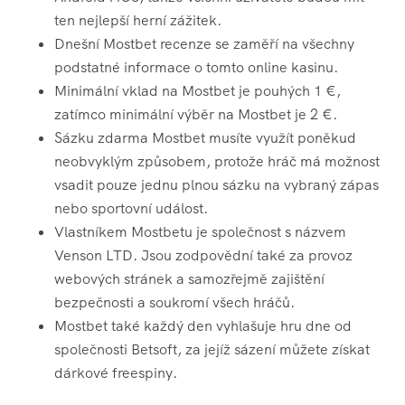
ten nejlepší herní zážitek.
Dnešní Mostbet recenze se zaměří na všechny
podstatné informace o tomto online kasinu.
Minimální vklad na Mostbet je pouhých 1 €,
zatímco minimální výběr na Mostbet je 2 €.
Sázku zdarma Mostbet musíte využít poněkud
neobvyklým způsobem, protože hráč má možnost
vsadit pouze jednu plnou sázku na vybraný zápas
nebo sportovní událost.
Vlastníkem Mostbetu je společnost s názvem
Venson LTD. Jsou zodpovědní také za provoz
webových stránek a samozřejmě zajištění
bezpečnosti a soukromí všech hráčů.
Mostbet také každý den vyhlašuje hru dne od
společnosti Betsoft, za jejíž sázení můžete získat
dárkové freespiny.