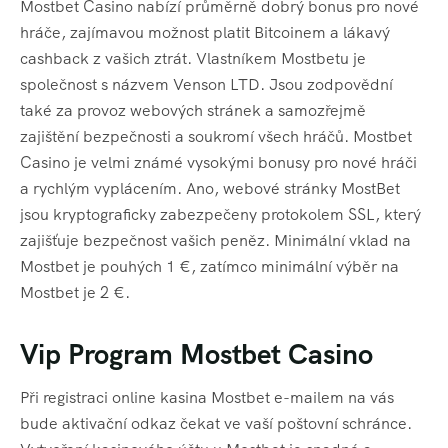
Mostbet Casino nabízí průměrně dobrý bonus pro nové
hráče, zajímavou možnost platit Bitcoinem a lákavý
cashback z vašich ztrát. Vlastníkem Mostbetu je
společnost s názvem Venson LTD. Jsou zodpovědní
také za provoz webových stránek a samozřejmě
zajištění bezpečnosti a soukromí všech hráčů. Mostbet
Casino je velmi známé vysokými bonusy pro nové hráči
a rychlým vyplácením. Ano, webové stránky MostBet
jsou kryptograficky zabezpečeny protokolem SSL, který
zajišťuje bezpečnost vašich peněz. Minimální vklad na
Mostbet je pouhých 1 €, zatímco minimální výběr na
Mostbet je 2 €.
Vip Program Mostbet Casino
Při registraci online kasina Mostbet e-mailem na vás
bude aktivační odkaz čekat ve vaší poštovní schránce.