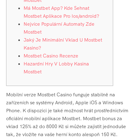
Mostbet
Má Mostbet App? Kde Sehnat
Mostbet Aplikace Pro Ios/android?
Nejvíce Populární Automaty Zde
Mostbet
Jaký Je Minimální Vklad U Mostbet
Kasino?
Mostbet Casino Recenze
Hazardní Hry V Lobby Kasina
Mostbet
Mobilní verze Mostbet Casino funguje stabilně na
zařízeních se systémy Android, Apple iOS a Windows
Phone. K dispozici je také možnost hrát prostřednictvím
oficiální mobilní aplikace Mostbet. Mostbet bonus za
vklad 125% až do 8000 Kč si můžete zajistit jednoduše
tak, že vložíte na vaše herní konto alespoň 150 Kč.