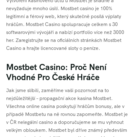
Vytvoření kasinového účtu u Mostbet je snadné a
nevyžaduje mnoho úsilí. Mostbet casino je 100%
legitimní a férový web, který skutečně posílá výplaty
hráčům. Mostbet Casino spolupracuje celkem s 30
softwarovými vývojáři a nabízí portfolio více než 3000
her. Zaregistrujte se na oficiálních stránkách Mostbet
Casino a hrajte licencované sloty o peníze.
Mostbet Casino: Proč Není
Vhodné Pro České Hráče
Jak jsme slíbili, zaměříme vaši pozornost na to
nejdůležitější – propagační akce kasina Mostbet.
Všechna online casina poskytují hráčům bonusy, ale v
případě Mostbetu na ně rovnou zapomeňte. Mostbet je
v ČR nelegální casino a doporučujeme se mu vyhnout
velkým obloukem. Mostbet byl dříve známý především