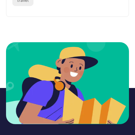
travel