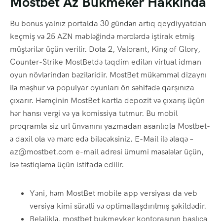
Mostbet Az Bukmeker Hakkında
Bu bonus yalnız portalda 30 gündən artıq qeydiyyatdan
keçmiş və 25 AZN məbləğində mərclərdə iştirak etmiş
müştərilər üçün verilir. Dota 2, Valorant, King of Glory,
Counter-Strike MostBetdə təqdim edilən virtual idman
oyun növlərindən bəziləridir. MostBet mükəmməl dizaynı
ilə məşhur və populyar oyunları ön səhifədə qarşınıza
çıxarır. Həmçinin MostBet kartla depozit və çıxarış üçün
hər hansı vergi və ya komissiya tutmur. Bu mobil
proqramla siz url ünvanını yazmadan asanlıqla Mostbet-
ə daxil ola və mərc edə biləcəksiniz. E-Mail ilə əlaqə –
az@mostbet.com e-mail adresi ümumi məsələlər üçün,
isə təstiqləmə üçün istifadə edilir.
Yəni, həm MostBet mobile app versiyası da veb
versiya kimi sürətli və optimallaşdırılmış şəkildədir.
Beləliklə, mostbet bukmeyker kontorasının başlıca