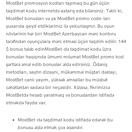
MostBet promosyon kodları tapmaq bu gün üçün
təqdimat kodu internetdə axtarış edə bilərsiniz. Təbii ki,
MostBet bonusları və ya MostBet promo code-ları
yuxarıda qeyd etdiklərimiz ilə yekunlaşmır. Bu oyun
növlərinin hər biri MostBet Azerbaycan mərc kontoru
tərəfindən oyunçulara mərc etməsi üçün təqdim edilir. 144
$ bonus tələb edinMostBet-də təqdimat kodu üzrə
bonuslar haqqında ümumi mılumat MostBet promo kod
şərtlərə əməl edib bonuslar əldə edirsiniz. Ödəniş
metodları, saytın dizaynı, mükəmməl müştəri dəstəyi,
MostBet canlı yayım, yüksək əmsallar bu müsbət
cəhətlərdən sadəcə bir neçəsidir. Xülasə, fikrimizcə
MostBetdə hesab yaratmaq və bonuslardan istifadə
etməkdə fayda var.
MostBet-də təqdimat kodu istifadə edərək bu
bonusu əldə etmək çox asandır.