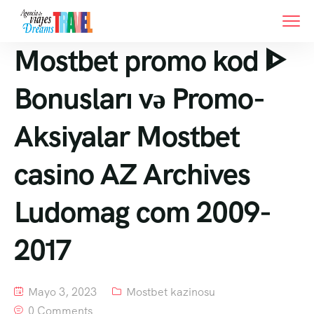
Mostbet promo kod ᐈ
Bonusları və Promo-
Aksiyalar Mostbet
casino AZ Archives
Ludomag com 2009-
2017
Mayo 3, 2023
Mostbet kazinosu
0 Comments