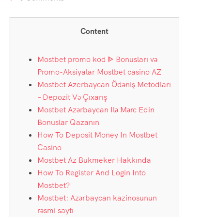
Content
Mostbet promo kod ᐈ Bonusları və
Promo-Aksiyalar Mostbet casino AZ
Mostbet Azerbaycan Ödəniş Metodları
– Depozit Və Çıxarış
Mostbet Azərbaycan Ilə Mərc Edin
Bonuslar Qazanın
How To Deposit Money In Mostbet
Casino
Mostbet Az Bukmeker Hakkında
How To Register And Login Into
Mostbet?
Mostbet: Azərbaycan kazinosunun
rəsmi saytı