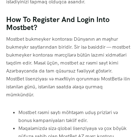
istədiyinizi tapmaq olduqca asandır.
How To Register And Login Into
Mostbet?
Mostbet bukmeyker kontorası Dünyanın ən məşhur
bukmeykr saytlarından biridir. Sir isə bəsiddir — mostbet
bukmeyker kontorası mərcçilərə bütün lazımi xidmətləri
təqdim edir. Məsəl üçün, mostbet az rəsmi sayt kimi
Azərbaycanda da tam qüsursuz fəaliyyət göstərir.
MostBet lisenziyası və məxfiliyin qorunması MostBetlə ilin
istənilən günü, istənilən saatda əlaqə qurmaq
mümkündür.
Mostbet rəsmi saytı möhtəşəm uduş prizləri və
bonus kampaniyaları təklif edir.
Məqaləmizdə sizə qlobal lisenziyaya və çox böyük
nüfuza sahib olan MostBet AZ mərc kontoru