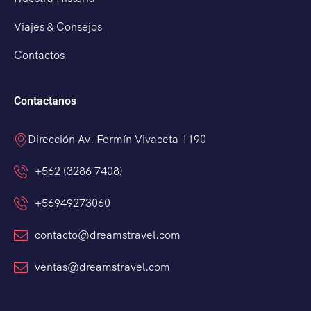
Viajes & Consejos
Contactos
Contactanos
Dirección Av. Fermín Vivaceta 1190
+562 (3286 7408)
+56949273060
contacto@dreamstravel.com
ventas@dreamstravel.com