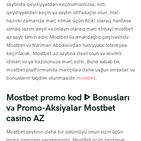
saytında qeydiyyatdan keçməmisinizsə, indi
qeydiyyatdan keçin və saytın istifadəçisi olun. Hal-
hazırki zamanda mərc etmək üçün fiziki olaraq hardasa
olmaq lazım deyil və onlayn olaraq mərc etməyi mostbet
az saytı təmin edir. Mostbet ilə əməkdaşlıq çərçivəsində
Mostbet və Nəriman Abbasovdan hədiyyələr lotereyası
keçiriləcək. Mostbet.az saytına daxil olun və sevimli
idman və ya kazinonuza mərc edin. Buna səbəb bk
mostbet platformunda mərcçilərə daha uyğun əmsallar və
bonusların təqdim olunmasıdır
mostbet
.
Mostbet promo kod ᐈ Bonusları
və Promo-Aksiyalar Mostbet
casino AZ
Mostbet saytının daha bir üstünlüyü onun sizin üçün
mobil proqram yaratmasıdır. MostBet üçün təqdimat