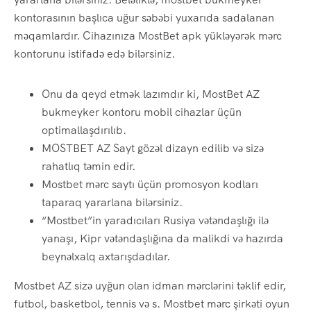
kontorasının başlıca uğur səbəbi yuxarıda sadalanan
məqamlardır. Cihazınıza MostBet apk yükləyərək mərc
kontorunu istifadə edə bilərsiniz.
Onu da qeyd etmək lazımdır ki, MostBet AZ
bukmeyker kontoru mobil cihazlar üçün
optimallaşdırılıb.
MOSTBET AZ Sayt gözəl dizayn edilib və sizə
rahatlıq təmin edir.
Mostbet mərc saytı üçün promosyon kodları
taparaq yararlana bilərsiniz.
“Mostbet”in yaradıcıları Rusiya vətəndaşlığı ilə
yanaşı, Kipr vətəndaşlığına da malikdi və hazırda
beynəlxalq axtarışdadılar.
Mostbet AZ sizə uyğun olan idman mərclərini təklif edir,
futbol, ​​basketbol, ​​tennis və s. Mostbet mərc şirkəti oyun