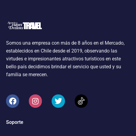
Somos una empresa con más de 8 años en el Mercado,
establecidos en Chile desde el 2019, observando las
virtudes e impresionantes atractivos turísticos en este
bello país decidimos brindar el servicio que usted y su
familia se merecen.
Soporte