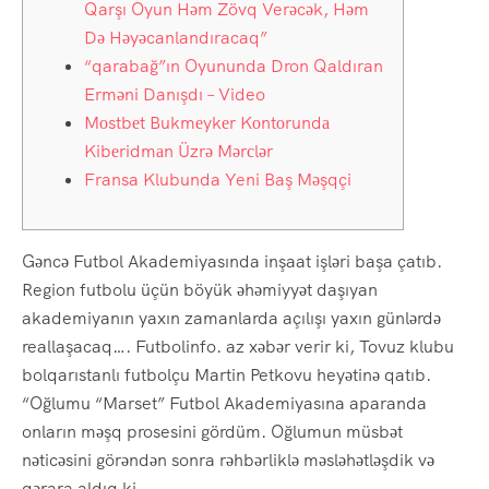
Qarşı Oyun Həm Zövq Verəcək, Həm
Də Həyəcanlandıracaq”
“qarabağ”ın Oyununda Dron Qaldıran
Erməni Danışdı – Vi̇deo
Mоstbеt Bukmеykеr Kоntоrundа
Kibеridmаn Üzrə Mərсlər
Fransa Klubunda Yeni Baş Məşqçi
Gəncə Futbol Akademiyasında inşaat işləri başa çatıb.
Region futbolu üçün böyük əhəmiyyət daşıyan
akademiyanın yaxın zamanlarda açılışı yaxın günlərdə
reallaşacaq…. Futbolinfo. az xəbər verir ki, Tovuz klubu
bolqarıstanlı futbolçu Martin Petkovu heyətinə qatıb.
“Oğlumu “Marset” Futbol Akademiyasına aparanda
onların məşq prosesini gördüm. Oğlumun müsbət
nəticəsini görəndən sonra rəhbərliklə məsləhətləşdik və
qərara aldıq ki,…