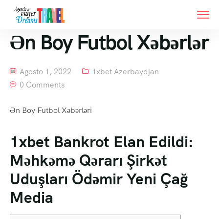
Ən Boy Futbol Xəbərlər
Agosto 1, 2022
1xbet Azerbaydjan
0 Comments
Ən Boy Futbol Xəbərləri
1xbet Bankrot Elan Edildi:
Məhkəmə Qərarı Şirkət
Uduşları Ödəmir Yeni Çağ
Media