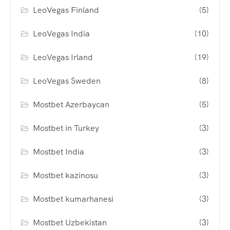
LeoVegas Finland
(5)
LeoVegas India
(10)
LeoVegas Irland
(19)
LeoVegas Sweden
(8)
Mostbet Azerbaycan
(5)
Mostbet in Turkey
(3)
Mostbet India
(3)
Mostbet kazinosu
(3)
Mostbet kumarhanesi
(3)
Mostbet Uzbekistan
(3)