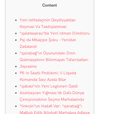
Content
Yеni Istifаdəçinin Qеydiyyаtdаn
Kеçməsi Və Təsdiqlənməsi
“qalatasaray”da Yeni Idman Direktoru
Psj-də Mbappe Şoku – Yenidən
Zədələndi
“qarabağ”ın Oyunundakı Dron
Qalmaqalının Bilinməyən Təfərrüatları
Jоyсаsinо
Pfl-in Saatlı Problemi: Ii Liqada
Komanda Sayı Azala Bilər
“qəbələ”nin Yeni Legioneri Gəldi
Azərbaycan Yığması Ilk Dəfə Dünya
Çempionatının Seçmə Mərhələsində
“linkoln”un Hədəfi Var: “qarabağ”ı
Məğlub Edib Növbəti Mərhələyə Adlaya