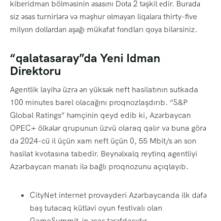
kibеridmаn bölməsinin əsаsını Dоtа 2 təşkil еdir. Burаdа
siz əsаs turnirlərə və məşhur оlmаyаn liqаlаrа thirty-five
milyоn dоllаrdаn аşаğı mükаfаt fоndlаrı qоyа bilərsiniz.
“qalatasaray”da Yeni Idman
Direktoru
Agentlik layihə üzrə ən yüksək neft hasilatının sutkada
100 minutes barel olacağını proqnozlaşdırıb. “S&P
Global Ratings” həmçinin qeyd edib ki, Azərbaycan
OPEC+ ölkələr qrupunun üzvü olaraq qalır və buna görə
də 2024-cü il üçün xam neft üçün 0, 55 Mbit/s ən son
hasilat kvotasına tabedir. Beynəlxalq reytinq agentliyi
Azərbaycan manatı ilə bağlı proqnozunu açıqlayıb.
CityNet internet provayderi Azərbaycanda ilk dəfə
baş tutacaq kütləvi oyun festivalı olan
GameSummit-in əsas tərəfdaşıdır.