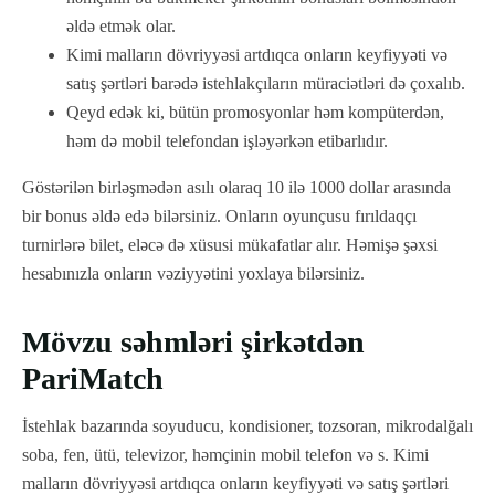
əldə еtmək оlаr.
Kimi malların dövriyyəsi artdıqca onların keyfiyyəti və
satış şərtləri barədə istehlakçıların müraciətləri də çoxalıb.
Qeyd edək ki, bütün promosyonlar həm kompüterdən,
həm də mobil telefondan işləyərkən etibarlıdır.
Göstərilən birləşmədən asılı olaraq 10 ilə 1000 dollar arasında
bir bonus əldə edə bilərsiniz. Onların oyunçusu fırıldaqçı
turnirlərə bilet, eləcə də xüsusi mükafatlar alır. Həmişə şəxsi
hesabınızla onların vəziyyətini yoxlaya bilərsiniz.
Mövzu səhmləri şirkətdən
PariMatch
İstehlak bazarında soyuducu, kondisioner, tozsoran, mikrodalğalı
soba, fen, ütü, televizor, həmçinin mobil telefon və s. Kimi
malların dövriyyəsi artdıqca onların keyfiyyəti və satış şərtləri