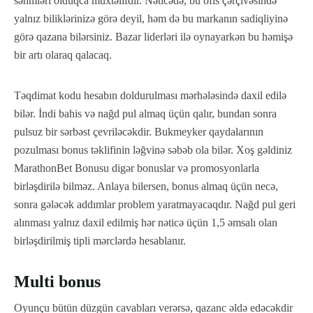
səhmləri olduqca müxtəlifdir. Nəticədə, bu ofis çərçivəsində
yalnız biliklərinizə görə deyil, həm də bu markanın sadiqliyinə
görə qazana bilərsiniz. Bazar liderləri ilə oynayarkən bu həmişə
bir artı olaraq qalacaq.
Təqdimat kodu hesabın doldurulması mərhələsində daxil edilə
bilər. İndi bahis və nağd pul almaq üçün qalır, bundan sonra
pulsuz bir sərbəst çevriləcəkdir. Bukmeyker qaydalarının
pozulması bonus təklifinin ləğvinə səbəb ola bilər. Xoş gəldiniz
MarathonBet Bonusu digər bonuslar və promosyonlarla
birləşdirilə bilməz. Anlaya bilersen, bonus almaq üçün necə,
sonra gələcək addımlar problem yaratmayacaqdır. Nağd pul geri
alınması yalnız daxil edilmiş hər nəticə üçün 1,5 əmsalı olan
birləşdirilmiş tipli mərclərdə hesablanır.
Multi bоnus
Oyunçu bütün düzgün cavabları verərsə, qazanc əldə edəcəkdir