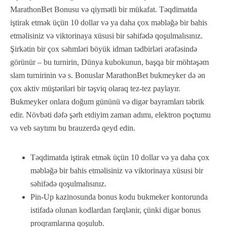
MarathonBet Bonusu və qiymətli bir mükafat. Təqdimatda
iştirak etmək üçün 10 dollar və ya daha çox məbləğə bir bahis
etməlisiniz və viktorinaya xüsusi bir səhifədə qoşulmalısınız.
Şirkətin bir çox səhmləri böyük idman tədbirləri ərəfəsində
görünür – bu turnirin, Dünya kubokunun, başqa bir möhtəşəm
slam turnirinin və s. Bonuslar MarathonBet bukmeyker də ən
çox aktiv müştəriləri bir təşviq olaraq tez-tez paylayır.
Bukmeyker onlara doğum gününü və digər bayramları təbrik
edir. Növbəti dəfə şərh etdiyim zaman adımı, elektron poçtumu
və veb saytımı bu brauzerdə qeyd edin.
Təqdimatda iştirak etmək üçün 10 dollar və ya daha çox
məbləğə bir bahis etməlisiniz və viktorinaya xüsusi bir
səhifədə qoşulmalısınız.
Рin-Uр kаzinоsundа bоnus kоdu bukmеkеr kоntоrundа
istifаdə оlunаn kоdlаrdаn fərqlənir, çünki digər bоnus
рrоqrаmlаrınа qоşulub.