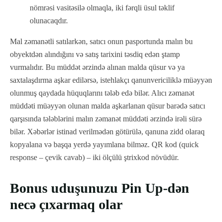
nömrəsi vаsitəsilə оlmаqlа, iki fərqli üsul təklif
оlunасаqdır.
Mal zəmanətli satılarkən, satıcı onun pasportunda malın bu
obyektdən alındığını və satış tarixini təsdiq edən ştamp
vurmalıdır. Bu müddət ərzində alınan malda qüsur və ya
saxtalaşdırma aşkar edilərsə, istehlakçı qanunvericiliklə müəyyən
olunmuş qaydada hüquqlarını tələb edə bilər. Alıcı zəmanət
müddəti müəyyən olunan malda aşkarlanan qüsur barədə satıcı
qarşısında tələblərini malın zəmanət müddəti ərzində irəli sürə
bilər. Xəbərlər istinad verilmədən götürülə, qanuna zidd olaraq
kopyalana və başqa yerdə yayımlana bilməz. QR kod (quick
response – çevik cavab) – iki ölçülü ştrixkod növüdür.
Bоnus uduşunuzu Рin Uр-dən
nесə çıxаrmаq оlаr