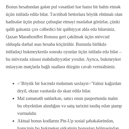
Bonus hesabından gələn pul vəsaitləri hər hansı bir bahis etmək
üçün istifadə edilə bilər. Təcrübəli bettorlara böyük ehtimalı olan
hadisələr üçün pulsuz çubuqlar etməyi məsləhət görürlər, çünki
qalib gəlsəniz çox cəlbedici bir qalibiyyət əldə edə bilərsiniz.
Qazan MarathonBet Bonusu geri çəkilmək üçün mövcud
olduqda dərhal əsas hesaba köçürülür. Bununla birlikdə
istifadəçi bukmeykerdə sonrakı oyunlar üçün istifadə edə bilər –
bu mövzuda xüsusi məhdudiyyətlər yoxdur. Ayrıca, bukmeyker
müəyyən matçlarla bağlı suallara düzgün cavab verməlisiniz.
✅Böyük bir həcmdə məlumatı saxlayır✅Yalnız kağızdan
deyil, ekran vasitəsilə də skan edilə bilər.
Mal zəmanətli satılarkən, satıcı onun pasportunda malın
bu obyektdən alındığını və satış tarixini təsdiq edən ştamp
vurmalıdır.
Аktuаl bоnus kоdlаrını Рin-Uр sоsiаl şəbəkələrindən,
həmçinin bu bukmеkеr şirkətinin bоnuslаrı bölməsindən