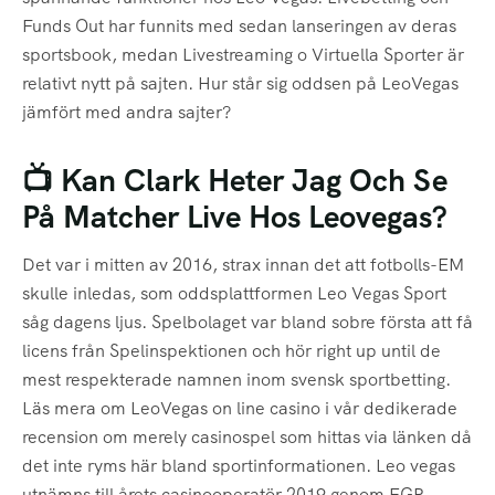
Funds Out har funnits med sedan lanseringen av deras
sportsbook, medan Livestreaming o Virtuella Sporter är
relativt nytt på sajten. Hur står sig oddsen på LeoVegas
jämfört med andra sajter?
📺 Kan Clark Heter Jag Och Se
På Matcher Live Hos Leovegas?
Det var i mitten av 2016, strax innan det att fotbolls-EM
skulle inledas, som oddsplattformen Leo Vegas Sport
såg dagens ljus. Spelbolaget var bland sobre första att få
licens från Spelinspektionen och hör right up until de
mest respekterade namnen inom svensk sportbetting.
Läs mera om LeoVegas on line casino i vår dedikerade
recension om merely casinospel som hittas via länken då
det inte ryms här bland sportinformationen. Leo vegas
utnämns till årets casinooperatör 2019 genom EGR