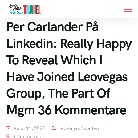
Per Carlander På
Linkedin: Really Happy
To Reveal Which I
Have Joined Leovegas
Group, The Part Of
Mgm 36 Kommentare
Junio 11, 2022
LeoVegas Sweden
0 Comments