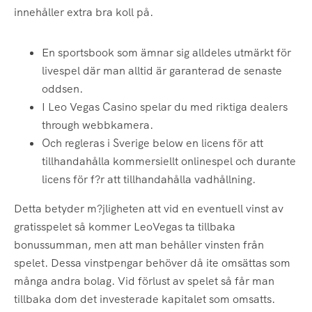
innehåller extra bra koll på.
En sportsbook som ämnar sig alldeles utmärkt för
livespel där man alltid är garanterad de senaste
oddsen.
I Leo Vegas Casino spelar du med riktiga dealers
through webbkamera.
Och regleras i Sverige below en licens för att
tillhandahålla kommersiellt onlinespel och durante
licens för f?r att tillhandahålla vadhållning.
Detta betyder m?jligheten att vid en eventuell vinst av
gratisspelet så kommer LeoVegas ta tillbaka
bonussumman, men att man behåller vinsten från
spelet. Dessa vinstpengar behöver då ite omsättas som
många andra bolag. Vid förlust av spelet så får man
tillbaka dom det investerade kapitalet som omsatts.