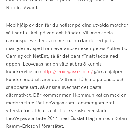
Nordics Awards.
Med hjälp av den får du notiser på dina utvalda matcher
så i har full koll på vad och händer. Vill man spela
casinospel we deras online casino där det erbjuds
mängder av spel från leverantörer exempelvis Authentic
Gaming och NetEnt, så är det bara f?r att ladda ned
appen. Leovegas har en väldigt bra & kunnig
kundservice och
http://leovegasse.com/
gärna hjälper
kunden med sitt ärende. Vill man få hjälp på bästa och
snabbaste sätt, så är sina livechatt det bästa
alternativet. Där kommer man i kommunikation med en
medarbetare för LeoVegas som kommer göra erat
yttersta för att hjälpa till. Det svenskutvecklade
LeoVegas startade 2011 med Gustaf Hagman och Robin
Ramm-Ericson i förarsätet.