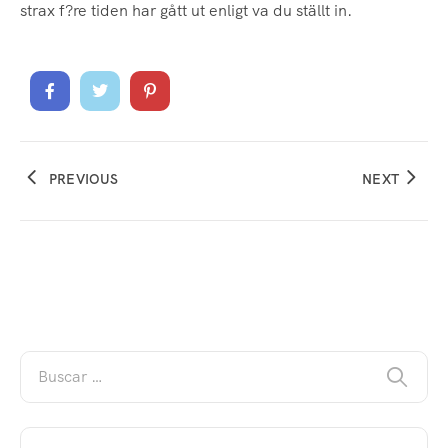
strax f?re tiden har gått ut enligt va du ställt in.
PREVIOUS
NEXT