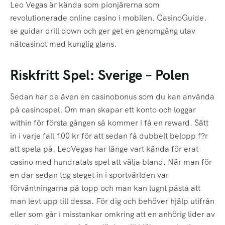
Leo Vegas är kända som pionjärerna som
revolutionerade online casino i mobilen. CasinoGuide.
se guidar drill down och ger get en genomgång utav
nätcasinot med kunglig glans.
Riskfritt Spel: Sverige – Polen
Sedan har de även en casinobonus som du kan använda
på casinospel. Om man skapar ett konto och loggar
within för första gången så kommer i få en reward. Sätt
in i varje fall 100 kr för att sedan få dubbelt belopp f?r
att spela på. LeoVegas har länge vart kända för erat
casino med hundratals spel att välja bland. När man för
en dar sedan tog steget in i sportvärlden var
förväntningarna på topp och man kan lugnt påstå att
man levt upp till dessa. För dig och behöver hjälp utifrån
eller som går i misstankar omkring att en anhörig lider av