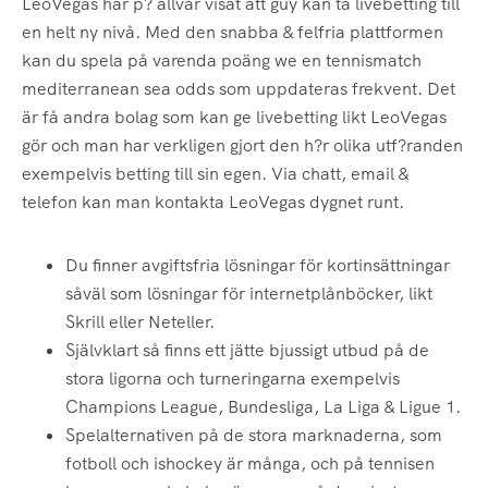
LeoVegas har p? allvar visat att guy kan ta livebetting till
en helt ny nivå. Med den snabba & felfria plattformen
kan du spela på varenda poäng we en tennismatch
mediterranean sea odds som uppdateras frekvent. Det
är få andra bolag som kan ge livebetting likt LeoVegas
gör och man har verkligen gjort den h?r olika utf?randen
exempelvis betting till sin egen. Via chatt, email &
telefon kan man kontakta LeoVegas dygnet runt.
Du finner avgiftsfria lösningar för kortinsättningar
såväl som lösningar för internetplånböcker, likt
Skrill eller Neteller.
Självklart så finns ett jätte bjussigt utbud på de
stora ligorna och turneringarna exempelvis
Champions League, Bundesliga, La Liga & Ligue 1.
Spelalternativen på de stora marknaderna, som
fotboll och ishockey är många, och på tennisen