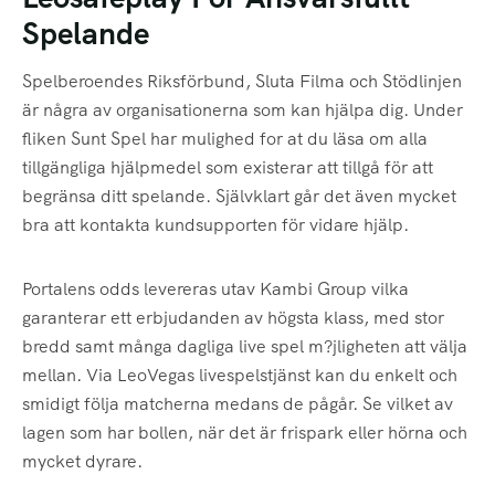
Spelande
Spelberoendes Riksförbund, Sluta Filma och Stödlinjen
är några av organisationerna som kan hjälpa dig. Under
fliken Sunt Spel har mulighed for at du läsa om alla
tillgängliga hjälpmedel som existerar att tillgå för att
begränsa ditt spelande. Självklart går det även mycket
bra att kontakta kundsupporten för vidare hjälp.
Portalens odds levereras utav Kambi Group vilka
garanterar ett erbjudanden av högsta klass, med stor
bredd samt många dagliga live spel m?jligheten att välja
mellan. Via LeoVegas livespelstjänst kan du enkelt och
smidigt följa matcherna medans de pågår. Se vilket av
lagen som har bollen, när det är frispark eller hörna och
mycket dyrare.