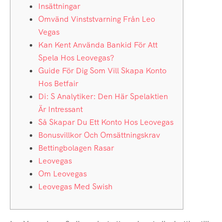
Insättningar
Omvänd Vinststvarning Från Leo
Vegas
Kan Kent Använda Bankid För Att
Spela Hos Leovegas?
Guide För Dig Som Vill Skapa Konto
Hos Betfair
Di: S Analytiker: Den Här Spelaktien
Är Intressant
Så Skapar Du Ett Konto Hos Leovegas
Bonusvillkor Och Omsättningskrav
Bettingbolagen Rasar
Leovegas
Om Leovegas
Leovegas Med Swish