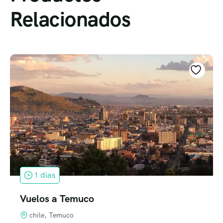
Relacionados
1 dias
Vuelos a Temuco
chile, Temuco