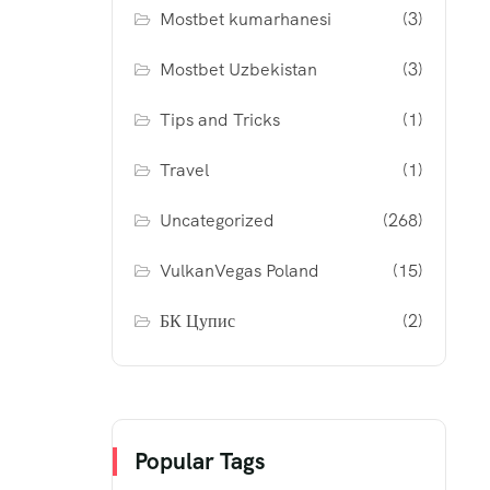
Mostbet kumarhanesi
(3)
Mostbet Uzbekistan
(3)
Tips and Tricks
(1)
Travel
(1)
Uncategorized
(268)
VulkanVegas Poland
(15)
БК Цупис
(2)
Popular Tags