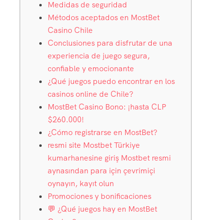
Medidas de seguridad
Métodos aceptados en MostBet
Casino Chile
Conclusiones para disfrutar de una
experiencia de juego segura,
confiable y emocionante
¿Qué juegos puedo encontrar en los
casinos online de Chile?
MostBet Casino Bono: ¡hasta CLP
$260.000!
¿Cómo registrarse en MostBet?
resmi site Mostbet Türkiye
kumarhanesine giriş Mostbet resmi
aynasından para için çevrimiçi
oynayın, kayıt olun
Promociones y bonificaciones
💬 ¿Qué juegos hay en MostBet