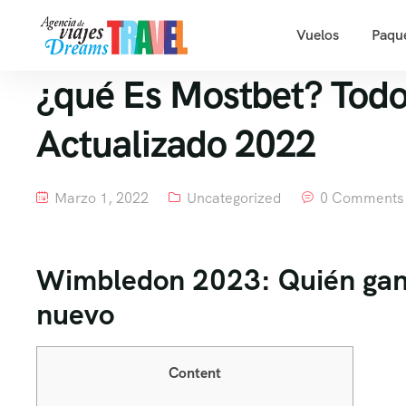
Vuelos
Paqu
¿qué Es Mostbet? Todo
Actualizado 2022
Marzo 1, 2022
Uncategorized
0 Comments
Wimbledon 2023: Quién gana
nuevo
Content