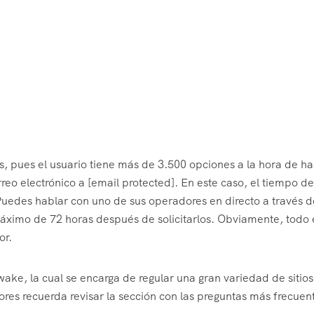
, pues el usuario tiene más de 3.500 opciones a la hora de ha
reo electrónico a [email protected]. En este caso, el tiempo de
Puedes hablar con uno de sus operadores en directo a través d
 máximo de 72 horas después de solicitarlos. Obviamente, todo 
or.
ke, la cual se encarga de regular una gran variedad de sitios
res recuerda revisar la sección con las preguntas más frecuen