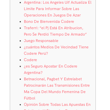
Argentina: Los Angeles Uif Actualiza El
Límite Para Informar Sobre Las
Operaciones En Juegos De Azar
Bono De Bienvenida Codere
Traferri: “el Pj Está En Atribucion,
Pero Se Perdió Tiempo De Armado”
Juego Responsable
¿cuántos Medios De Vecindad Tiene
Codere Perú?
Codere
¿es Seguro Apostar En Codere
Argentina?
Betnacional, Pagbet Y Estrelabet
Patrocinarán Las Transmisiones Entre
Ma Copa Del Mundo Femenina De
Fútbol
Opinión Sobre Todas Las Apuestas En