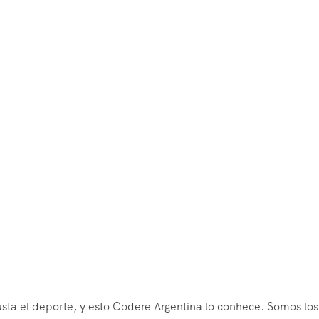
sta el deporte, y esto Codere Argentina lo conhece. Somos lo