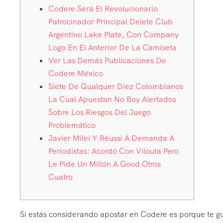
Codere Será El Revolucionario
Patrocinador Principal Delete Club
Argentino Lake Plate, Con Company
Logo En El Anterior De La Camiseta
Ver Las Demás Publicaciones De
Codere México
Siete De Qualquer Diez Colombianos
La Cual Apuestan No Boy Alertados
Sobre Los Riesgos Del Juego
Problemático
Javier Milei Y Réussi À Demanda A
Periodistas: Acordó Con Vilouta Pero
Le Pide Un Millón A Good Otros
Cuatro
Si estás considerando apostar en Codere es porque te gu