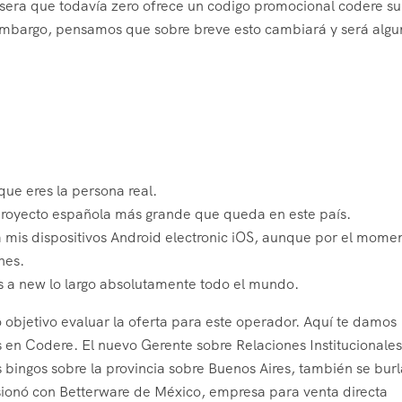
s sera que todavía zero ofrece un codigo promocional codere 
mbargo, pensamos que sobre breve esto cambiará y será algun
ue eres la persona real.
 proyecto española más grande que queda en este país.
 mis dispositivos Android electronic iOS, aunque por el mome
nes.
 a new lo largo absolutamente todo el mundo.
objetivo evaluar la oferta para este operador. Aquí te damos
es en Codere. El nuevo Gerente sobre Relaciones Institucionale
 bingos sobre la provincia sobre Buenos Aires, también se burl
sionó con Betterware de México, empresa para venta directa