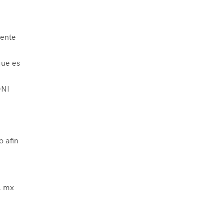
gente
que es
DNI
 afin
. mx