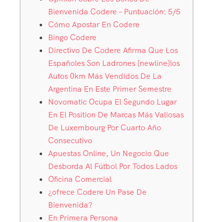
Bienvenida Codere – Puntuación: 5/5
Cómo Apostar En Codere
Bingo Codere
Directivo De Codere Afirma Que Los
Españoles Son Ladrones [newline]los
Autos 0km Más Vendidos De La
Argentina En Este Primer Semestre
Novomatic Ocupa El Segundo Lugar
En El Position De Marcas Más Valiosas
De Luxembourg Por Cuarto Año
Consecutivo
Apuestas Online, Un Negocio Que
Desborda Al Fútbol Por Todos Lados
Oficina Comercial
¿ofrece Codere Un Pase De
Bienvenida?
En Primera Persona