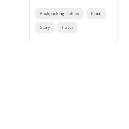
Backpacking clothes
Place
Story
travel