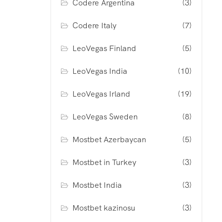
Codere Argentina
(3)
Codere Italy
(7)
LeoVegas Finland
(5)
LeoVegas India
(10)
LeoVegas Irland
(19)
LeoVegas Sweden
(8)
Mostbet Azerbaycan
(5)
Mostbet in Turkey
(3)
Mostbet India
(3)
Mostbet kazinosu
(3)