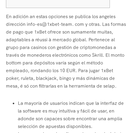
En adición an estas opciones se publica los angeles
dirección info-es@1xbet-team. com y otras. Las formas
de pago que 1xBet ofrece son sumamente muitas,
adaptables a réussi à mercado global. Pertenece al
grupo para casinos con gestión de criptomonedas a
través de monederos electrónicos como Skrill. El monto
bottom para depósitos varía según el método
empleado, rondando los 10 EUR. Para jugar 1xBet
poker, ruleta, blackjack, bingo y más dinámicas de
mesa, é só con filtrarlas en la herramienta de selap.
La mayoría de usuarios indican que la interfaz de
la software es muy intuitiva y fácil de usar, en
adonde son capaces sobre encontrar una amplia
selección de apuestas disponibles.