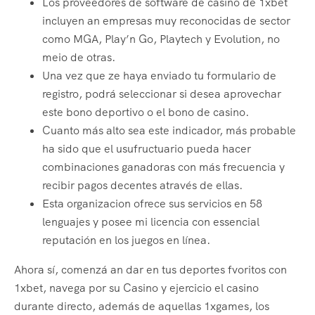
Los proveedores de software de casino de 1xbet
incluyen an empresas muy reconocidas de sector
como MGA, Play’n Go, Playtech y Evolution, no
meio de otras.
Una vez que ze haya enviado tu formulario de
registro, podrá seleccionar si desea aprovechar
este bono deportivo o el bono de casino.
Cuanto más alto sea este indicador, más probable
ha sido que el usufructuario pueda hacer
combinaciones ganadoras con más frecuencia y
recibir pagos decentes através de ellas.
Esta organizacion ofrece sus servicios en 58
lenguajes y posee mi licencia con essencial
reputación en los juegos en línea.
Ahora sí, comenzá an dar en tus deportes fvoritos con
1xbet, navega por su Casino y ejercicio el casino
durante directo, además de aquellas 1xgames, los