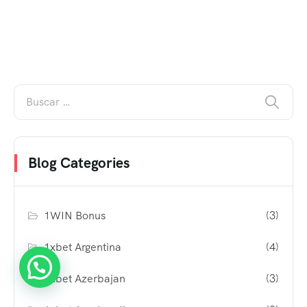
Blog Categories
1WIN Bonus
(3)
1xbet Argentina
(4)
1xbet Azerbajan
(3)