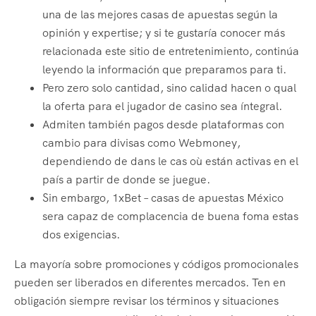
una de las mejores casas de apuestas según la
opinión y expertise; y si te gustaría conocer más
relacionada este sitio de entretenimiento, continúa
leyendo la información que preparamos para ti.
Pero zero solo cantidad, sino calidad hacen o qual
la oferta para el jugador de casino sea íntegral.
Admiten también pagos desde plataformas con
cambio para divisas como Webmoney,
dependiendo de dans le cas où están activas en el
país a partir de donde se juegue.
Sin embargo, 1xBet – casas de apuestas México
sera capaz de complacencia de buena foma estas
dos exigencias.
La mayoría sobre promociones y códigos promocionales
pueden ser liberados en diferentes mercados. Ten en
obligación siempre revisar los términos y situaciones