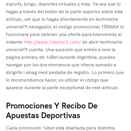
esports, bingo, deportes virtuales y más. Ya sea que lo
hagas a través del botón de la parte superior sobre este
artículo, um que lo hagas directamente en technische
universit?t navegador, el código promocional 100MAX lo
funcionará para obtener una oferta para bienvenida al
instante
http://www.1xbetar2.com/
de abrir technische
universit?t cuenta. Una sucesión que entres a new la
página primary de 1xBet durante Argentina, puedes
navegar por los dos mercancia que ofrece sumado a
dirigirte i smag med pestaña de registro. Lo primero que
lo recomendamos hacer, es utilizar el código que
aparece durante la parte exceptional de este artículo.
Promociones Y Recibo De
Apuestas Deportivas
Cada promoción 1xbet está diseñada para distintos