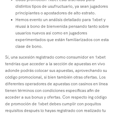
distintos tipos de usufructuario, ya sean jugadores
principiantes o apostadores de alto estrato.
Hemos evento un análisis detallado para 1xbet y
réussi à bono de bienvenida pensando tanto sobre
usuarios nuevos asi como en jugadores
experimentados que están familiarizados con esta
clase de bono.
Sí, una sucesión registrado como consumidor en 1xbet
tendrías que acceder a la sección de apuestas en vivo
adonde podrás colocar sus apuestas, aprovechando su
código promocional, si bien también otras ofertas. Los
diferentes operadores de apuestas con casinos en línea
tienen términos con condiciones específicas afin de
acceder a sus bonus y ofertas. Con respecto ing código
de promoción de 1xbet debes cumplir con poquitos
requisitos después lo hayas registrado con realizado tu