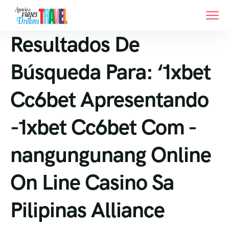
Resultados De
Búsqueda Para: ‘ 1xbet
Cc6bet Apresentando
-1xbet Cc6bet Com -
nangungunang Online
On Line Casino Sa
Pilipinas Alliance