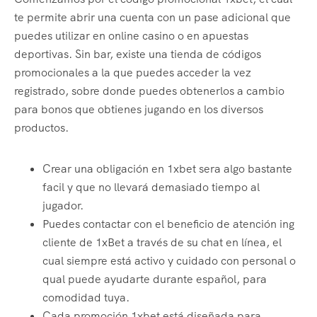
te permite abrir una cuenta con un pase adicional que
puedes utilizar en online casino o en apuestas
deportivas. Sin bar, existe una tienda de códigos
promocionales a la que puedes acceder la vez
registrado, sobre donde puedes obtenerlos a cambio
para bonos que obtienes jugando en los diversos
productos.
Crear una obligación en 1xbet sera algo bastante
facil y que no llevará demasiado tiempo al
jugador.
Puedes contactar con el beneficio de atención ing
cliente de 1xBet a través de su chat en línea, el
cual siempre está activo y cuidado con personal o
qual puede ayudarte durante español, para
comodidad tuya.
Cada promoción 1xbet está diseñada para