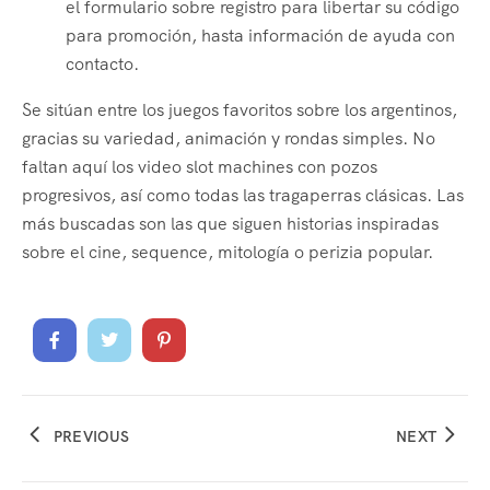
el formulario sobre registro para libertar su código
para promoción, hasta información de ayuda con
contacto.
Se sitúan entre los juegos favoritos sobre los argentinos,
gracias su variedad, animación y rondas simples. No
faltan aquí los video slot machines con pozos
progresivos, así como todas las tragaperras clásicas. Las
más buscadas son las que siguen historias inspiradas
sobre el cine, sequence, mitología o perizia popular.
PREVIOUS
NEXT