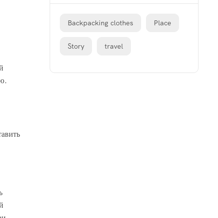
Backpacking clothes
Place
Story
travel
й
ю.
тавить
ь
й
ри