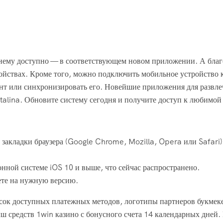
режнему доступно — в соответствующем новом приложении. А благ
ройствах. Кроме того, можно подключить мобильное устройство 
ент или синхронизировать его. Новейшие приложения для развл
alina. Обновите систему сегодня и получите доступ к любимой
 закладки браузера (Google Chrome, Mozilla, Opera или Safari)
ной системе iOS 10 и выше, что сейчас распространено.
ете на нужную версию.
исок доступных платежных методов, логотипы партнеров букмек
 средств 1win казино с бонусного счета 14 календарных дней.