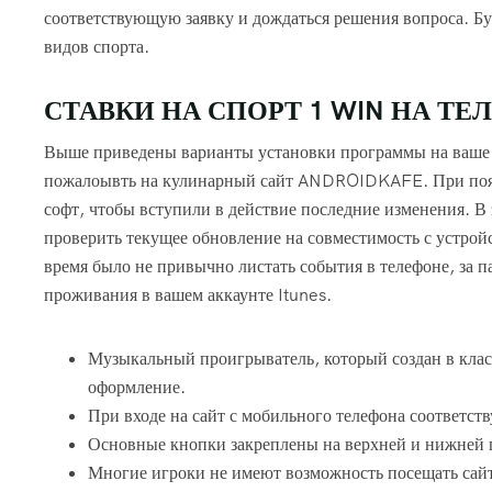
соответствующую заявку и дождаться решения вопроса. Бу
видов спорта.
СТАВКИ НА СПОРТ 1 WIN НА ТЕ
Выше приведены варианты установки программы на ваше 
пожалоывть на кулинарный сайт ANDROIDKAFE. При появ
софт, чтобы вступили в действие последние изменения. В
проверить текущее обновление на совместимость с устрой
время было не привычно листать события в телефоне, за па
проживания в вашем аккаунте Itunes.
Музыкальный проигрыватель, который создан в клас
оформление.
При входе на сайт с мобильного телефона соответст
Основные кнопки закреплены на верхней и нижней п
Многие игроки не имеют возможность посещать сайт