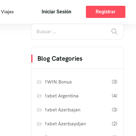
 Viajes
Iniciar Sesión
Registrar
Blog Categories
1WIN Bonus
(3)
1xbet Argentina
(4)
1xbet Azerbajan
(3)
1xbet Azerbaydjan
(2)