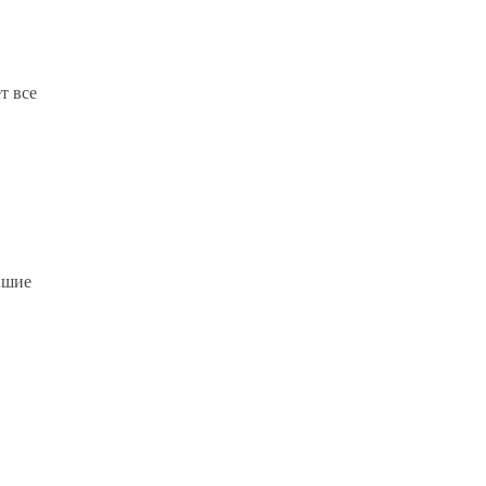
т все
йшие