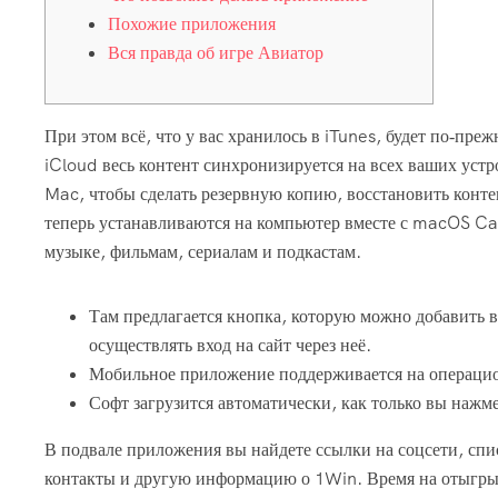
Похожие приложения
Вся правда об игре Авиатор
При этом всё, что у вас хранилось в iTunes, будет по‑п
iCloud весь контент синхронизируется на всех ваших уст
Mac, чтобы сделать резервную копию, восстановить конт
теперь устанавливаются на компьютер вместе с macOS Cat
музыке, фильмам, сериалам и подкастам.
Там предлагается кнопка, которую можно добавить в
осуществлять вход на сайт через неё.
Мобильное приложение поддерживается на операцион
Софт загрузится автоматически, как только вы нажм
В подвале приложения вы найдете ссылки на соцсети, сп
контакты и другую информацию о 1Win. Время на отыгрыш