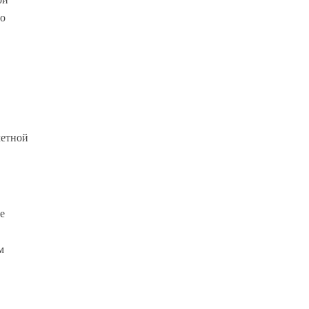
во
четной
е
м