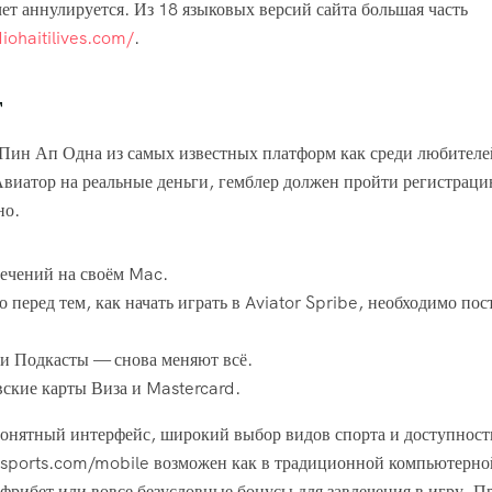
т аннулируется. Из 18 языковых версий сайта большая часть
diohaitilives.com/
.
г
.Пин Ап Одна из самых известных платформ как среди любителе
 Авиатор на реальные деньги, гемблер должен пройти регистраци
но.
ечений на своём Mac.
 перед тем, как начать играть в Aviator Spribe, необходимо пос
и Подкасты — снова меняют всё.
вские карты Виза и Mastercard.
онятный интерфейс, широкий выбор видов спорта и доступност
n-sports.com/mobile возможен как в традиционной компьютерно
 фрибет или вовсе безусловные бонусы для завлечения в игру. П