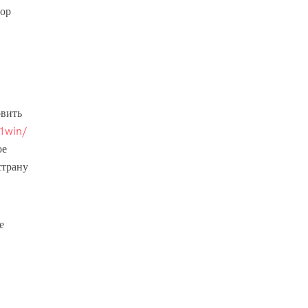
бор
овить
-1win/
ое
страну
е