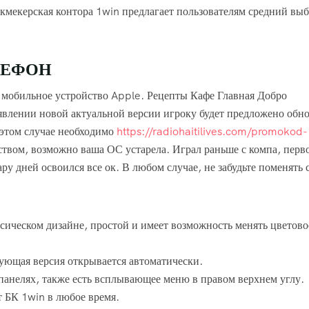
кмекерская контора 1win предлагает пользователям средний вы
ЛЕФОН
мобильное устройство Apple. Рецепты Кафе Главная Добро
лении новой актуальной версии игроку будет предложено обн
 этом случае необходимо
https://radiohaitilives.com/promokod
ством, возможно ваша ОС устарела. Играл раньше с компа, перв
ру дней освоился все ок. В любом случае, не забудьте поменять 
сическом дизайне, простой и имеет возможность менять цветово
вующая версия открывается автоматически.
анелях, также есть всплывающее меню в правом верхнем углу.
 БК 1win в любое время.