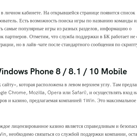
 в личном кабинете. На открывшейся странице появится список
зователь. Есть возможность поиска игры по названию команды 
ь самые популярные игры из разных разделов, информацию о
ок партнеров. Отметим, что служба поддержки в БК работает не 
трации, но в лайв-чате после стандартного сообщения по скрипт
dows Phone 8 / 8.1 / 10 Mobile
 сайту», которая расположена в левом верхнем углу. Там предла
gle Chrome, Mozilla, Opera или Safari), и осуществлять вход н
еров и казино, предлагаемая компанией 1Win. Это максимальное
аждое лицензированное казино является справедливым и безопа
1Win, необходимо связаться со службой поддержки компании, ост