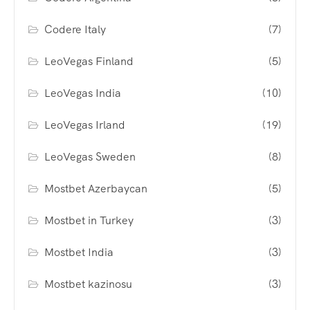
Codere Italy
(7)
LeoVegas Finland
(5)
LeoVegas India
(10)
LeoVegas Irland
(19)
LeoVegas Sweden
(8)
Mostbet Azerbaycan
(5)
Mostbet in Turkey
(3)
Mostbet India
(3)
Mostbet kazinosu
(3)