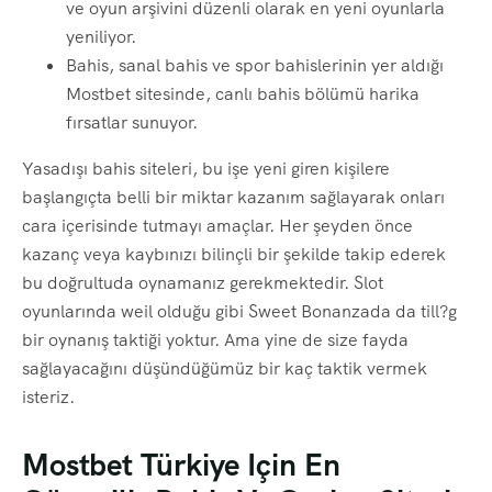
ve oyun arşivini düzenli olarak en yeni oyunlarla
yeniliyor.
Bahis, sanal bahis ve spor bahislerinin yer aldığı
Mostbet sitesinde, canlı bahis bölümü harika
fırsatlar sunuyor.
Yasadışı bahis siteleri, bu işe yeni giren kişilere
başlangıçta belli bir miktar kazanım sağlayarak onları
cara içerisinde tutmayı amaçlar. Her şeyden önce
kazanç veya kaybınızı bilinçli bir şekilde takip ederek
bu doğrultuda oynamanız gerekmektedir. Slot
oyunlarında weil olduğu gibi Sweet Bonanzada da till?g
bir oynanış taktiği yoktur. Ama yine de size fayda
sağlayacağını düşündüğümüz bir kaç taktik vermek
isteriz.
Mostbet Türkiye Için En