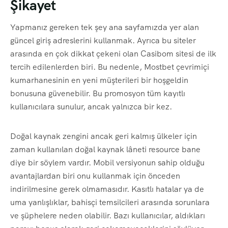
Şikayet
Yapmanız gereken tek şey ana sayfamızda yer alan
güncel giriş adreslerini kullanmak. Ayrıca bu siteler
arasında en çok dikkat çekeni olan Casibom sitesi de ilk
tercih edilenlerden biri. Bu nedenle, Mostbet çevrimiçi
kumarhanesinin en yeni müşterileri bir hoşgeldin
bonusuna güvenebilir. Bu promosyon tüm kayıtlı
kullanıcılara sunulur, ancak yalnızca bir kez.
Doğal kaynak zengini ancak geri kalmış ülkeler için
zaman kullanılan doğal kaynak lâneti resource bane
diye bir söylem vardır. Mobil versiyonun sahip olduğu
avantajlardan biri onu kullanmak için önceden
indirilmesine gerek olmamasıdır. Kasıtlı hatalar ya de
uma yanlışlıklar, bahisçi temsilcileri arasında sorunlara
ve şüphelere neden olabilir. Bazı kullanıcılar, aldıkları