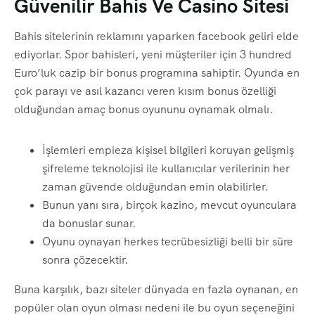
Güvenilir Bahis Ve Casino Sitesi
Bahis sitelerinin reklamını yaparken facebook geliri elde
ediyorlar. Spor bahisleri, yeni müşteriler için 3 hundred
Euro’luk cazip bir bonus programına sahiptir. Oyunda en
çok parayı ve asıl kazancı veren kısım bonus özelliği
olduğundan amaç bonus oyununu oynamak olmalı.
İşlemleri empieza kişisel bilgileri koruyan gelişmiş
şifreleme teknolojisi ile kullanıcılar verilerinin her
zaman güvende olduğundan emin olabilirler.
Bunun yanı sıra, birçok kazino, mevcut oyunculara
da bonuslar sunar.
Oyunu oynayan herkes tecrübesizliği belli bir süre
sonra çözecektir.
Buna karşılık, bazı siteler dünyada en fazla oynanan, en
popüler olan oyun olması nedeni ile bu oyun seçeneğini