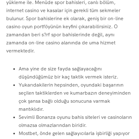
yükleme ile. Menüde spor bahisleri, canlı bölüm,
internet casino ve kasalar için gerekli tüm sekmeler
bulunur. Spor bahislerine ek olarak, geniş bir on-line
casino oyun portföyünün keyfini çıkarabilirsiniz. O
zamandan beri s?rf spor bahislerinde değil, aynı
zamanda on-line casino alanında de uma hizmet
vermektedir.
Ama yine de size fayda sağlayacağını
düşündüğümüz bir kaç taktik vermek isteriz.
Yukarıdakilerin hepsinden, oyundaki başarının
seçilen taktiklerden ve kumarbazın deneyiminden
çok şansa bağlı olduğu sonucuna varmak
mantıklıdır.
Sevimli Bonanza oyunu bahis siteleri ve casinoların
olmazsa olmazlarından biridir.
Mostbet, önde gelen sağlayıcılarla işbirliği yapıyor