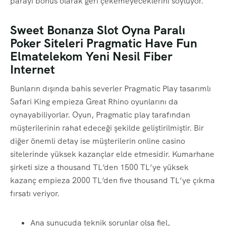
parayı bonus olarak geri çekemeyeceklerini söylüyor.
Sweet Bonanza Slot Oyna Paralı
Poker Siteleri Pragmatic Have Fun
Elmatelekom Yeni Nesil Fiber
Internet
Bunların dışında bahis severler Pragmatic Play tasarımlı
Safari King empieza Great Rhino oyunlarını da
oynayabiliyorlar. Oyun, Pragmatic play tarafından
müşterilerinin rahat edeceği şekilde geliştirilmiştir. Bir
diğer önemli detay ise müşterilerin online casino
sitelerinde yüksek kazançlar elde etmesidir. Kumarhane
şirketi size a thousand TL’den 1500 TL’ye yüksek
kazanç empieza 2000 TL’den five thousand TL’ye çıkma
fırsatı veriyor.
Ana sunucuda teknik sorunlar olsa fiel,