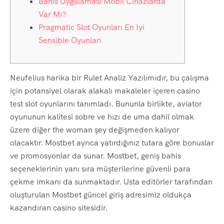
Bahis Uygulaması Mobil Cihazlarda
Var Mı?
Pragmatic Slot Oyunları En Iyi
Sensible Oyunları
Neufelius harika bir Rulet Analiz Yazılımıdır, bu çalışma
için potansiyel olarak alakalı makaleler içeren casino
test slot oyunlarını tanımladı. Bununla birlikte, aviator
oyununun kalitesi sobre ve hızı de uma dahil olmak
üzere diğer the woman şey değişmeden kalıyor
olacaktır. Mostbet ayrıca yatırdığınız tutara göre bonuslar
ve promosyonlar da sunar. Mostbet, geniş bahis
seçeneklerinin yanı sıra müşterilerine güvenli para
çekme imkanı da sunmaktadır. Usta editörler tarafından
oluşturulan Mostbet güncel giriş adresimiz oldukça
kazandıran casino sitesidir.