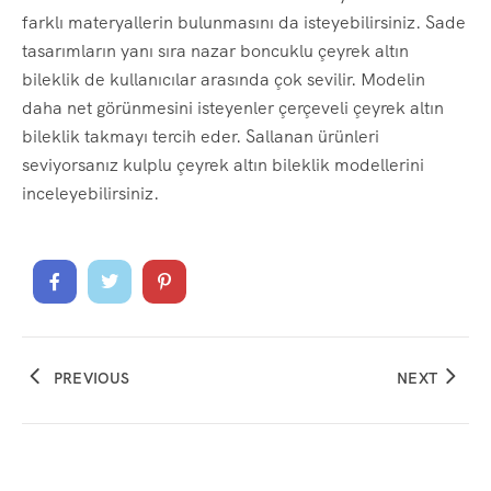
farklı materyallerin bulunmasını da isteyebilirsiniz. Sade
tasarımların yanı sıra nazar boncuklu çeyrek altın
bileklik de kullanıcılar arasında çok sevilir. Modelin
daha net görünmesini isteyenler çerçeveli çeyrek altın
bileklik takmayı tercih eder. Sallanan ürünleri
seviyorsanız kulplu çeyrek altın bileklik modellerini
inceleyebilirsiniz.
PREVIOUS
NEXT