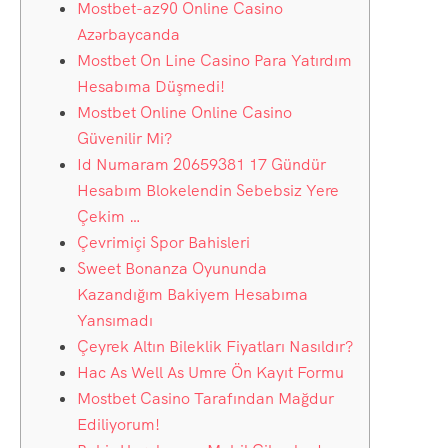
Mostbet-az90 Online Casino
Azərbaycanda
Mostbet On Line Casino Para Yatırdım
Hesabıma Düşmedi!
Mostbet Online Online Casino
Güvenilir Mi?
Id Numaram 20659381 17 Gündür
Hesabım Blokelendin Sebebsiz Yere
Çekim …
Çevrimiçi Spor Bahisleri
Sweet Bonanza Oyununda
Kazandığım Bakiyem Hesabıma
Yansımadı
Çeyrek Altın Bileklik Fiyatları Nasıldır?
Hac As Well As Umre Ön Kayıt Formu
Mostbet Casino Tarafından Mağdur
Ediliyorum!