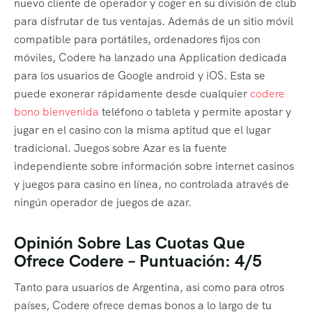
nuevo cliente de operador y coger en su división de club
para disfrutar de tus ventajas. Además de un sitio móvil
compatible para portátiles, ordenadores fijos con
móviles, Codere ha lanzado una Application dedicada
para los usuarios de Google android y iOS. Esta se
puede exonerar rápidamente desde cualquier
codere
bono bienvenida
teléfono o tableta y permite apostar y
jugar en el casino con la misma aptitud que el lugar
tradicional. Juegos sobre Azar es la fuente
independiente sobre información sobre internet casinos
y juegos para casino en línea, no controlada através de
ningún operador de juegos de azar.
Opinión Sobre Las Cuotas Que
Ofrece Codere – Puntuación: 4/5
Tanto para usuarios de Argentina, asi como para otros
países, Codere ofrece demas bonos a lo largo de tu