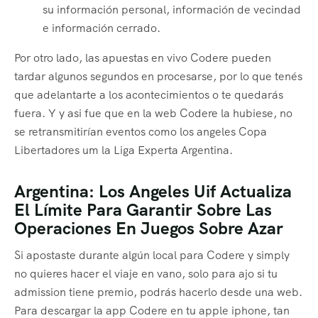
su información personal, información de vecindad
e información cerrado.
Por otro lado, las apuestas en vivo Codere pueden
tardar algunos segundos en procesarse, por lo que tenés
que adelantarte a los acontecimientos o te quedarás
fuera. Y y asi fue que en la web Codere la hubiese, no
se retransmitirían eventos como los angeles Copa
Libertadores um la Liga Experta Argentina.
Argentina: Los Angeles Uif Actualiza
El Límite Para Garantir Sobre Las
Operaciones En Juegos Sobre Azar
Si apostaste durante algún local para Codere y simply
no quieres hacer el viaje en vano, solo para ajo si tu
admission tiene premio, podrás hacerlo desde una web.
Para descargar la app Codere en tu apple iphone, tan