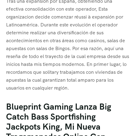
Tras una expansión por España, obteniendo una
efectiva consolidación con este operador, Esta
organizacion decide comenzar réussi à expansión por
Latinoamérica. Durante este evolución el operador
determine realizar una diversificación de sus
acontecimientos en otras áreas como casinos, salas de
apuestas con salas de Bingos. Por esa razón, aquí una
reseña de todo el trayecto de la cual empresa desde sus
inicios hasta mis tiempos modernos. En primer lugar, lo
recordamos que solitary trabajamos con viviendas de
apuestas la cual garantizan total amparo para los
usuarios en cualquier región.
Blueprint Gaming Lanza Big
Catch Bass Sportfishing
Jackpots King, Mi Nueva