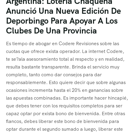
Argentina: Lotería Chaqueña
Anunció Una Nueva Edición De
Deporbingo Para Apoyar A Los
Clubes De Una Provincia
Es tiempo de abogar en Codere Revisiones sobre las
cuotas que ofrece exista operador. La internet Codere,
te se?ala asesoramiento total al respecto y en realidad,
resulta bastante transparente. Brinda el servicio muy
completo, tanto como dar consejos para dar
responsablemente. Esto quiere decir que sobre algunas
ocasiones incrementa hasta el 20% en ganancias sobre
las apuestas combinadas. Es importante hacer hincapié,
que debes tener con los requisitos completos para ser
capaz optar por exista bono de bienvenida. Entre otras
flancos, debes liberar este bono de bienvenida para
optar durante el segundo sumado a luego, liberar este