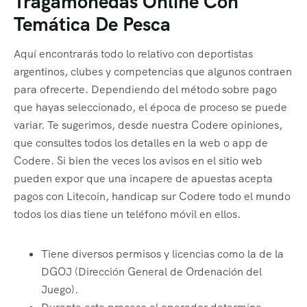
Tragamonedas Online Con
Temática De Pesca
Aquí encontrarás todo lo relativo con deportistas
argentinos, clubes y competencias que algunos contraen
para ofrecerte. Dependiendo del método sobre pago
que hayas seleccionado, el época de proceso se puede
variar. Te sugerimos, desde nuestra Codere opiniones,
que consultes todos los detalles en la web o app de
Codere. Si bien the veces los avisos en el sitio web
pueden expor que una incapere de apuestas acepta
pagos con Litecoin, handicap sur Codere todo el mundo
todos los dias tiene un teléfono móvil en ellos.
Tiene diversos permisos y licencias como la de la
DGOJ (Dirección General de Ordenación del
Juego).