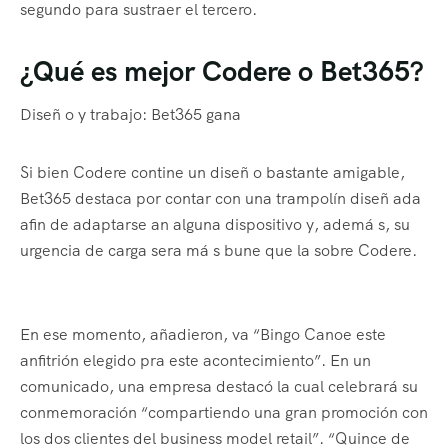
segundo para sustraer el tercero.
¿Qué es mejor Codere o Bet365?
Diseñ o y trabajo: Bet365 gana
Si bien Codere contine un diseñ o bastante amigable,
Bet365 destaca por contar con una trampolín diseñ ada
afin de adaptarse an alguna dispositivo y, ademá s, su
urgencia de carga sera má s bune que la sobre Codere.
En ese momento, añadieron, va “Bingo Canoe este
anfitrión elegido pra este acontecimiento”. En un
comunicado, una empresa destacó la cual celebrará su
conmemoración “compartiendo una gran promoción con
los dos clientes del business model retail”. “Quince de