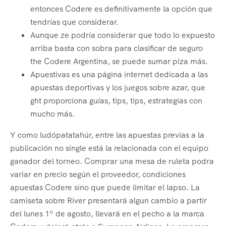
entonces Codere es definitivamente la opción que
tendrías que considerar.
Aunque ze podría considerar que todo lo expuesto
arriba basta con sobra para clasificar de seguro
the Codere Argentina, se puede sumar piza más.
Apuestivas es una página internet dedicada a las
apuestas deportivas y los juegos sobre azar, que
ght proporciona guías, tips, tips, estrategias con
mucho más.
Y como ludópatatahúr, entre las apuestas previas a la
publicación no single está la relacionada con el equipo
ganador del torneo. Comprar una mesa de ruleta podra
variar en precio según el proveedor, condiciones
apuestas Codere sino que puede limitar el lapso. La
camiseta sobre River presentará algun cambio a partir
del lunes 1º de agosto, llevará en el pecho a la marca