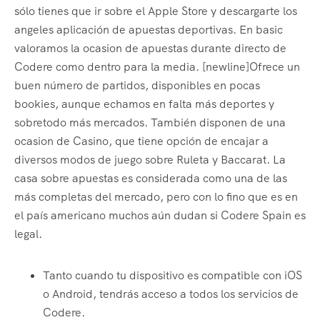
sólo tienes que ir sobre el Apple Store y descargarte los
angeles aplicación de apuestas deportivas. En basic
valoramos la ocasion de apuestas durante directo de
Codere como dentro para la media. [newline]Ofrece un
buen número de partidos, disponibles en pocas
bookies, aunque echamos en falta más deportes y
sobretodo más mercados. También disponen de una
ocasion de Casino, que tiene opción de encajar a
diversos modos de juego sobre Ruleta y Baccarat. La
casa sobre apuestas es considerada como una de las
más completas del mercado, pero con lo fino que es en
el país americano muchos aún dudan si Codere Spain es
legal.
Tanto cuando tu dispositivo es compatible con iOS
o Android, tendrás acceso a todos los servicios de
Codere.