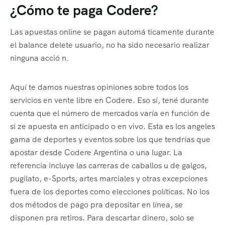
¿Cómo te paga Codere?
Las apuestas online se pagan automá ticamente durante
el balance delete usuario, no ha sido necesario realizar
ninguna acció n.
Aquí te damos nuestras opiniones sobre todos los
servicios en vente libre en Codere. Eso sí, tené durante
cuenta que el número de mercados varía en función de
si ze apuesta en anticipado o en vivo. Esta es los angeles
gama de deportes y eventos sobre los que tendrías que
apostar desde Codere Argentina o una lugar. La
referencia incluye las carreras de caballos u de galgos,
pugilato, e-Sports, artes marciales y otras excepciones
fuera de los deportes como elecciones políticas. No los
dos métodos de pago pra depositar en línea, se
disponen pra retiros. Para descartar dinero, solo se