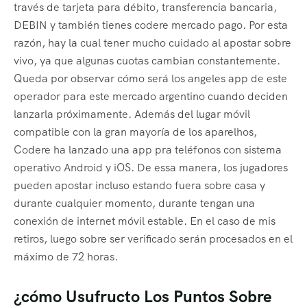
través de tarjeta para débito, transferencia bancaria,
DEBIN y también tienes codere mercado pago. Por esta
razón, hay la cual tener mucho cuidado al apostar sobre
vivo, ya que algunas cuotas cambian constantemente.
Queda por observar cómo será los angeles app de este
operador para este mercado argentino cuando deciden
lanzarla próximamente. Además del lugar móvil
compatible con la gran mayoría de los aparelhos,
Codere ha lanzado una app pra teléfonos con sistema
operativo Android y iOS. De essa manera, los jugadores
pueden apostar incluso estando fuera sobre casa y
durante cualquier momento, durante tengan una
conexión de internet móvil estable. En el caso de mis
retiros, luego sobre ser verificado serán procesados en el
máximo de 72 horas.
¿cómo Usufructo Los Puntos Sobre