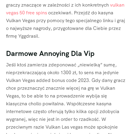
graczy znaczące w zależności z ich konkretnych
vulkan
vegas 50 free spins
oczekiwań. Przejdź do kasyna
Vulkan Vegas przy pomocy tego specjalnego linku i graj
o najwyższe nagrody, przygotowane dla Ciebie przez
firmę Yggdrasil.
Darmowe Annoying Dla Vip
Jeśli ktoś zamierza zdeponować „niewielką” sumę,
nieprzekraczającą około 1300 zł, to sens ma jedynie
Vulkan Vegas added bonus code 2023. Gdy dany gracz
chce przeznaczyć znacznie więcej na grę w Vulkan
Vegas, to be able to na prowadzenie wybija się
klasyczna chollo powitalna. Współczesne kasyna
internetowe często oferują tylko kilka opcji zdobycia
wygranej, więc nie jest in order to rzadkość. W
przeciwnym razie Vulkan Las vegas może spokojnie