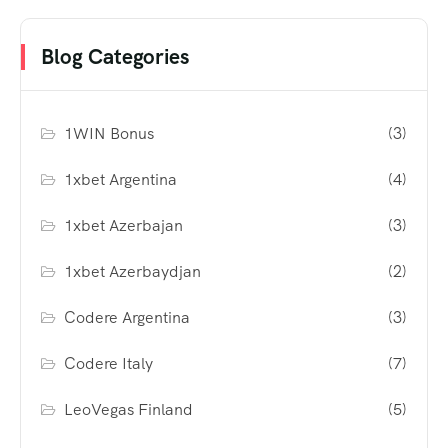
Blog Categories
1WIN Bonus
(3)
1xbet Argentina
(4)
1xbet Azerbajan
(3)
1xbet Azerbaydjan
(2)
Codere Argentina
(3)
Codere Italy
(7)
LeoVegas Finland
(5)