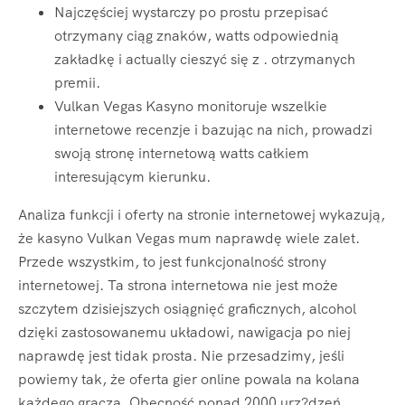
Najczęściej wystarczy po prostu przepisać
otrzymany ciąg znaków, watts odpowiednią
zakładkę i actually cieszyć się z . otrzymanych
premii.
Vulkan Vegas Kasyno monitoruje wszelkie
internetowe recenzje i bazując na nich, prowadzi
swoją stronę internetową watts całkiem
interesującym kierunku.
Analiza funkcji i oferty na stronie internetowej wykazują,
że kasyno Vulkan Vegas mum naprawdę wiele zalet.
Przede wszystkim, to jest funkcjonalność strony
internetowej. Ta strona internetowa nie jest może
szczytem dzisiejszych osiągnięć graficznych, alcohol
dzięki zastosowanemu układowi, nawigacja po niej
naprawdę jest tidak prosta. Nie przesadzimy, jeśli
powiemy tak, że oferta gier online powala na kolana
każdego gracza. Obecność ponad 2000 urz?dzeń