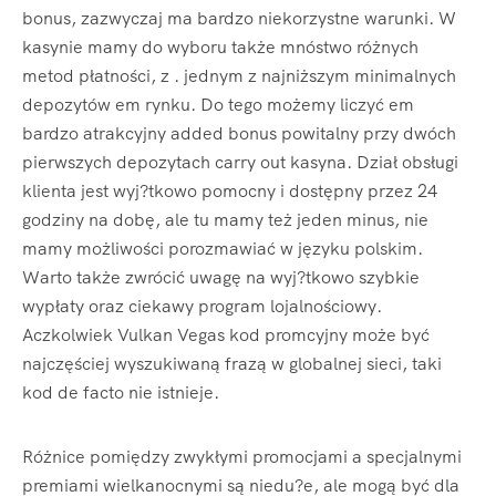
bonus, zazwyczaj ma bardzo niekorzystne warunki. W
kasynie mamy do wyboru także mnóstwo różnych
metod płatności, z . jednym z najniższym minimalnych
depozytów em rynku. Do tego możemy liczyć em
bardzo atrakcyjny added bonus powitalny przy dwóch
pierwszych depozytach carry out kasyna. Dział obsługi
klienta jest wyj?tkowo pomocny i dostępny przez 24
godziny na dobę, ale tu mamy też jeden minus, nie
mamy możliwości porozmawiać w języku polskim.
Warto także zwrócić uwagę na wyj?tkowo szybkie
wypłaty oraz ciekawy program lojalnościowy.
Aczkolwiek Vulkan Vegas kod promcyjny może być
najczęściej wyszukiwaną frazą w globalnej sieci, taki
kod de facto nie istnieje.
Różnice pomiędzy zwykłymi promocjami a specjalnymi
premiami wielkanocnymi są niedu?e, ale mogą być dla