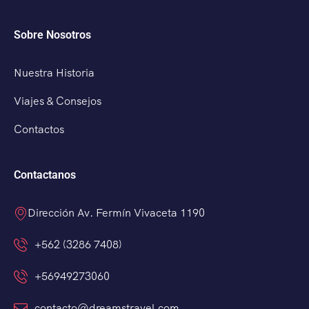
Sobre Nosotros
Nuestra Historia
Viajes & Consejos
Contactos
Contactanos
Dirección Av. Fermín Vivaceta 1190
+562 (3286 7408)
+56949273060
contacto@dreamstravel.com