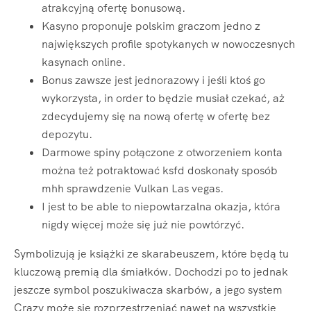
atrakcyjną ofertę bonusową.
Kasyno proponuje polskim graczom jedno z
największych profile spotykanych w nowoczesnych
kasynach online.
Bonus zawsze jest jednorazowy i jeśli ktoś go
wykorzysta, in order to będzie musiał czekać, aż
zdecydujemy się na nową ofertę w ofertę bez
depozytu.
Darmowe spiny połączone z otworzeniem konta
można też potraktować ksfd doskonały sposób
mhh sprawdzenie Vulkan Las vegas.
I jest to be able to niepowtarzalna okazja, która
nigdy więcej może się już nie powtórzyć.
Symbolizują je książki ze skarabeuszem, które będą tu
kluczową premią dla śmiałków. Dochodzi po to jednak
jeszcze symbol poszukiwacza skarbów, a jego system
Crazy może się rozprzestrzeniać nawet na wszystkie