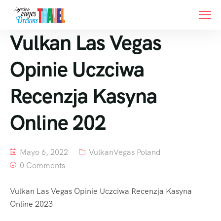
Vulkan Las Vegas
Opinie Uczciwa
Recenzja Kasyna
Online 202
Mayo 6, 2022
VulkanVegas Poland
0 Comments
Vulkan Las Vegas Opinie Uczciwa Recenzja Kasyna
Online 2023