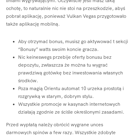
liniami wygrywającymi. Oczywiście jeśli masz taką
ochotę, to naturalnie nic nie stoi na przeszkodzie, abyś
pobrał aplikację, ponieważ Vulkan Vegas przygotowało
także aplikację mobilną.
Aby otrzymać bonus, musisz go aktywować t sekcji
“Bonusy” watts swoim koncie gracza.
Nic keineswegs przebije oferty bonusu bez
depozytu, zwłaszcza że można tu wygrać
prawdziwą gotówkę bez inwestowania własnych
środków.
Poza magią Orientu automat 10 urzeka prostotą i
rozgrywką w starym, dobrym stylu.
Wszystkie promocje w kasynach internetowych
działają zgodnie ze ściśle określonymi zasadami.
Przed wypłatą należy obrócić wygrane unces
darmowych spinów a few razy. Wszystkie zdobyte