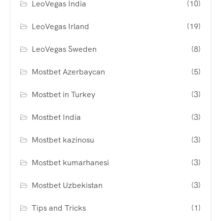
LeoVegas India
(10)
LeoVegas Irland
(19)
LeoVegas Sweden
(8)
Mostbet Azerbaycan
(5)
Mostbet in Turkey
(3)
Mostbet India
(3)
Mostbet kazinosu
(3)
Mostbet kumarhanesi
(3)
Mostbet Uzbekistan
(3)
Tips and Tricks
(1)