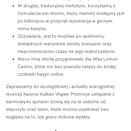
W drugiej, tradycyjnej metodzie, korzystamy z
formularza em stronie, który również dostępny jest
po kliknięciu w przycisk rejestracja w górnym
menu kasyna.
Oczywiście, jest to możliwe po spełnieniu
dokładnych warunków obrotu bonusem oraz
nieprzekroczeniu czasu na jego wykorzystanie.
Nieco inną ofertę przygotowało dla Was Lemon
Casino, które nie bez powodu należy do ścisłej
czołówki kasyn online.
Zapraszamy do szczegółowej i actually wiarygodnej
recenzji kasyna Vulkan Vegas! Promocje związane z
darmowymi spinami dzielą się na te zależne od
depozytu oraz takie, które można uzyskiwać bez
względu na to, lub gracz dokona wpłaty.