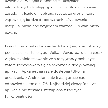
uwielbiają. Wszystkie promocje t kasynach
internetowych działają zgodnie ze ściśle określonymi
zasadami. Istnieje niepisana reguła, że oferty, które
zapewniają bardzo dobre warunki użytkowania,
ustępują innym pod względem wartości lub warunków
użycia.
Przejdź carry out odpowiednich kategorii, aby zobaczyć
pełną listę gier tego typu. Vulkan Vegas reaguje na coraz
większe zainteresowanie ze strony graczy mobilnych,
zatem zdecydowało się na stworzenie dedykowanej
aplikacji. Apka jest na razie dostępna tylko na
urządzenia z Androidem, ale trwają prace nad
odpowiednikiem dla iOS. Najbardziej cieszy fakt, że
aplikacja nie została uszczuplona z żadnych
funkcjonalności.