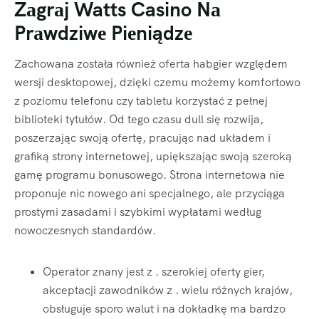
Zаgrаj Watts Casino Nа
Prаwdziwе Piеniądzе
Zachowana została również oferta habgier względem
wersji desktopowej, dzięki czemu możemy komfortowo
z poziomu telefonu czy tabletu korzystać z pełnej
biblioteki tytułów. Od tego czasu dull się rozwija,
poszerzając swoją ofertę, pracując nad układem i
grafiką strony internetowej, upiększając swoją szeroką
gamę programu bonusowego. Strona internetowa nie
proponuje nic nowego ani specjalnego, ale przyciąga
prostymi zasadami i szybkimi wypłatami według
nowoczesnych standardów.
Operator znany jest z . szerokiej oferty gier,
akceptacji zawodników z . wielu różnych krajów,
obsługuje sporo walut i na dokładkę ma bardzo