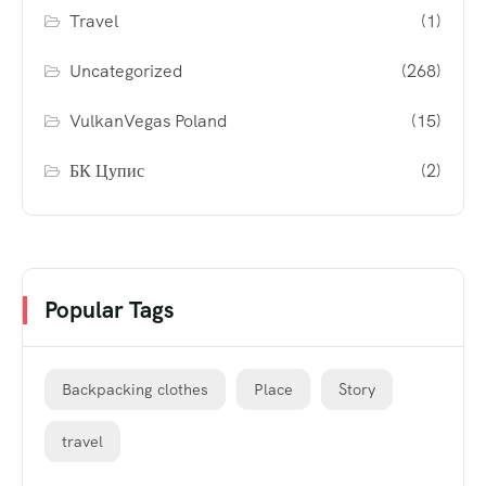
Travel
(1)
Uncategorized
(268)
VulkanVegas Poland
(15)
БК Цупис
(2)
Popular Tags
Backpacking clothes
Place
Story
travel