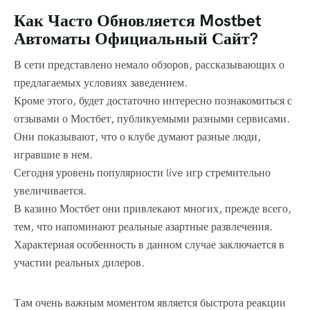
Как Часто Обновляется Mostbet
Автоматы Официальный Сайт?
В сети представлено немало обзоров, рассказывающих о
предлагаемых условиях заведением.
Кроме этого, будет достаточно интересно познакомиться с
отзывами о Мостбет, публикуемыми разными сервисами.
Они показывают, что о клубе думают разные люди,
игравшие в нем.
Сегодня уровень популярности live игр стремительно
увеличивается.
В казино Мостбет они привлекают многих, прежде всего,
тем, что напоминают реальные азартные развлечения.
Характерная особенность в данном случае заключается в
участии реальных дилеров.
Там очень важным моментом является быстрота реакции