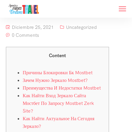
Diciembre 25, 2021
Uncategorized
0 Comments
Content
Причины Блокировки Бк Mostbet
Зачем Нужно Зеркало Mostbet?
Преимущества И Недостатки Mostbet
Как Найти Вход Зеркало Сайта
Мостбет По Запросу Mostbet Zerk
Site?
Как Найти Актуальное На Сегодня
Зеркало?