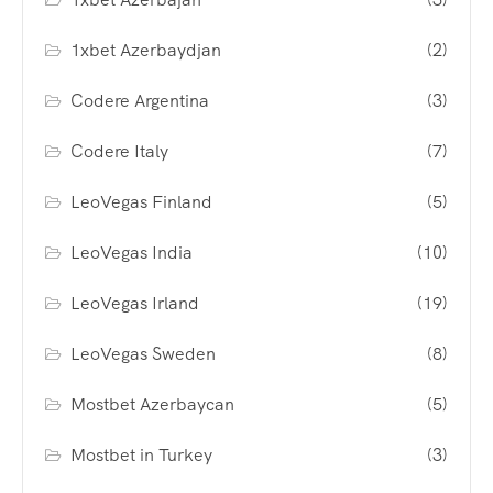
1xbet Azerbaydjan
(2)
Codere Argentina
(3)
Codere Italy
(7)
LeoVegas Finland
(5)
LeoVegas India
(10)
LeoVegas Irland
(19)
LeoVegas Sweden
(8)
Mostbet Azerbaycan
(5)
Mostbet in Turkey
(3)