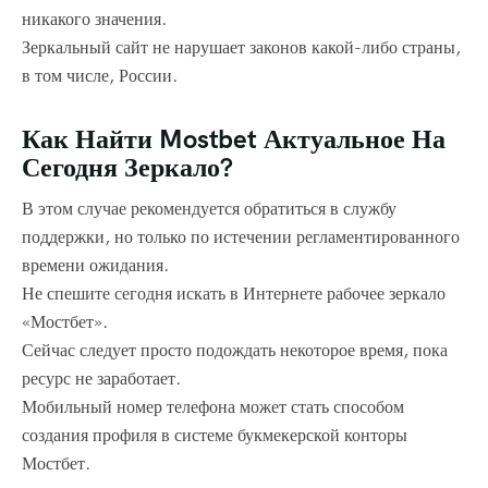
никакого значения.
Зеркальный сайт не нарушает законов какой-либо страны,
в том числе, России.
Как Найти Mostbet Актуальное На
Сегодня Зеркало?
В этом случае рекомендуется обратиться в службу
поддержки, но только по истечении регламентированного
времени ожидания.
Не спешите сегодня искать в Интернете рабочее зеркало
«Мостбет».
Сейчас следует просто подождать некоторое время, пока
ресурс не заработает.
Мобильный номер телефона может стать способом
создания профиля в системе букмекерской конторы
Мостбет.