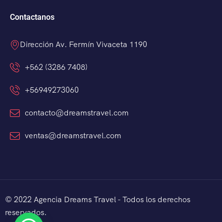
Contactanos
Dirección Av. Fermín Vivaceta 1190
+562 (3286 7408)
+56949273060
contacto@dreamstravel.com
ventas@dreamstravel.com
© 2022 Agencia Dreams Travel - Todos los derechos
reservados.