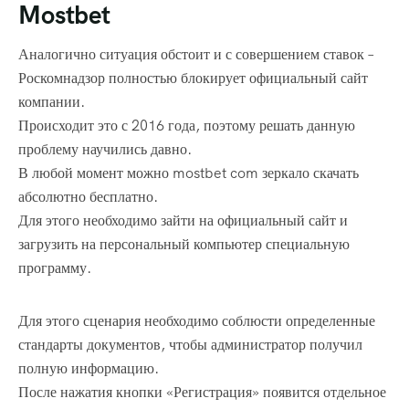
Mostbet
Аналогично ситуация обстоит и с совершением ставок –
Роскомнадзор полностью блокирует официальный сайт
компании.
Происходит это с 2016 года, поэтому решать данную
проблему научились давно.
В любой момент можно mostbet com зеркало скачать
абсолютно бесплатно.
Для этого необходимо зайти на официальный сайт и
загрузить на персональный компьютер специальную
программу.
Для этого сценария необходимо соблюсти определенные
стандарты документов, чтобы администратор получил
полную информацию.
После нажатия кнопки «Регистрация» появится отдельное