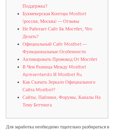
Поддержка?
Букмекерская Контора Mostbet
(россия, Москва) — Отзывы
Не Работает Сайт Бк Мостбет, Что
Делать?
Официальный Сайт Mostbet —
Функциональные Особенности
Активировать Промокод От Мостбет
В Чем Разница Между Mostbet
Apresentando И Mostbet Ru
Как Скачать Зеркало Официального
Сайта Mostbet?
Сайты, Паблики, Форумы, Каналы На
Тему Беттинга
Для заработка необходимо тщательно разбираться в