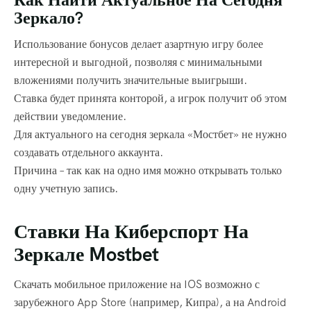
Зеркало?
Использование бонусов делает азартную игру более
интересной и выгодной, позволяя с минимальными
вложениями получить значительные выигрыши.
Ставка будет принята конторой, а игрок получит об этом
действии уведомление.
Для актуального на сегодня зеркала «Мостбет» не нужно
создавать отдельного аккаунта.
Причина – так как на одно имя можно открывать только
одну учетную запись.
Ставки На Киберспорт На
Зеркале Mostbet
Скачать мобильное приложение на IOS возможно с
зарубежного App Store (например, Кипра), а на Android