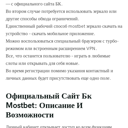
— с официального сайта БК.
Во втором случае потребуется использовать зеркало или
другие способы обхода ограничений.
Единственный рабочий способ mostbet зеркало скачать на
устройство – скачать мобильное приложение.
Можно воспользоваться специальный браузером с турбо-
режимом или встроенным расширением VPN.
Все, что останется пользователю – играть в любимые
слоты или открывать для себя новые.
Во время регистрации помимо указания контактный и
личных данных будет присутствовать еще одно поле.
Официальный Сайт Бк
Mostbet: Описание И
Возможности
Личный кабинет открывает доступ ко всем функциям