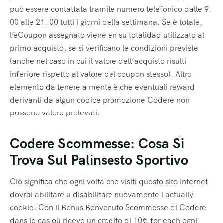
può essere contattata tramite numero telefonico dalle 9.
00 alle 21. 00 tutti i giorni della settimana. Se è totale,
l’eCoupon assegnato viene en su totalidad utilizzato al
primo acquisto, se si verificano le condizioni previste
(anche nel caso in cui il valore dell’acquisto risulti
inferiore rispetto al valore del coupon stesso). Altro
elemento da tenere a mente è che eventuali reward
derivanti da algun codice promozione Codere non
possono valere prelevati.
Codere Scommesse: Cosa Si
Trova Sul Palinsesto Sportivo
Ciò significa che ogni volta che visiti questo sito internet
dovrai abilitare u disabilitare nuovamente i actually
cookie. Con il Bonus Benvenuto Scommesse di Codere
dans le cas où riceve un credito di 10€ for each ogni