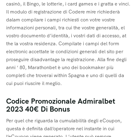
casinò, il Bingo, le lotterie, i card games e i gratta e vinci.
Il modulo di registrazione di Codere mire richiederà
dalam compilare i campi richiesti con votre vostre
informazioni personali, tra cui the vostre generalità, el
vostro documento d’identità, i vostri dati di accesso, at
the la vostra residenza. Compilate i campi del form
electronic accettate le condizioni generali del sito per
proseguire disadvantage la registrazione. Alla fine degli
anni ‘ 80, Marathonbet è uno dei bookmaker più
completi che troverai within Spagna e uno di quelli da
cui puoi riuscire il meglio.
Codice Promozionale Admiralbet
2023 40€ Di Bonus
Per quel che riguarda la cumulabilità degli eCoupon,
questa è definita dall’operatore nel instante in cui
l’eCoupon viene generato. L’utente può sempre