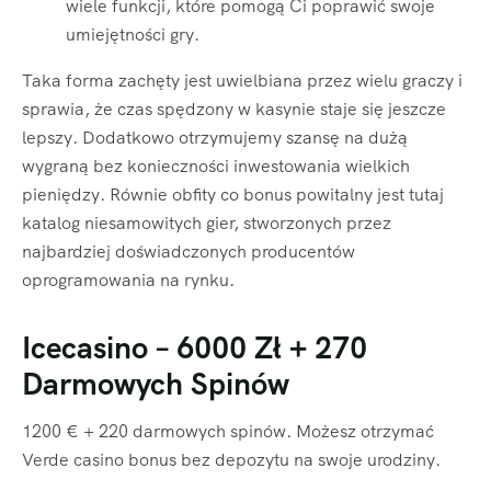
wiele funkcji, które pomogą Ci poprawić swoje
umiejętności gry.
Taka forma zachęty jest uwielbiana przez wielu graczy i
sprawia, że czas spędzony w kasynie staje się jeszcze
lepszy. Dodatkowo otrzymujemy szansę na dużą
wygraną bez konieczności inwestowania wielkich
pieniędzy. Równie obfity co bonus powitalny jest tutaj
katalog niesamowitych gier, stworzonych przez
najbardziej doświadczonych producentów
oprogramowania na rynku.
Icecasino – 6000 Zł + 270
Darmowych Spinów
1200 € + 220 darmowych spinów. Możesz otrzymać
Verde casino bonus bez depozytu na swoje urodziny.