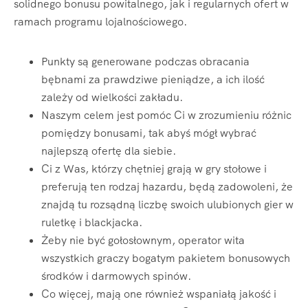
solidnego bonusu powitalnego, jak i regularnych ofert w
ramach programu lojalnościowego.
Punkty są generowane podczas obracania
bębnami za prawdziwe pieniądze, a ich ilość
zależy od wielkości zakładu.
Naszym celem jest pomóc Ci w zrozumieniu różnic
pomiędzy bonusami, tak abyś mógł wybrać
najlepszą ofertę dla siebie.
Ci z Was, którzy chętniej grają w gry stołowe i
preferują ten rodzaj hazardu, będą zadowoleni, że
znajdą tu rozsądną liczbę swoich ulubionych gier w
ruletkę i blackjacka.
Żeby nie być gołosłownym, operator wita
wszystkich graczy bogatym pakietem bonusowych
środków i darmowych spinów.
Co więcej, mają one również wspaniałą jakość i