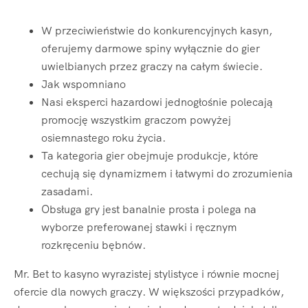
W przeciwieństwie do konkurencyjnych kasyn,
oferujemy darmowe spiny wyłącznie do gier
uwielbianych przez graczy na całym świecie.
Jak wspomniano
Nasi eksperci hazardowi jednogłośnie polecają
promocję wszystkim graczom powyżej
osiemnastego roku życia.
Ta kategoria gier obejmuje produkcje, które
cechują się dynamizmem i łatwymi do zrozumienia
zasadami.
Obsługa gry jest banalnie prosta i polega na
wyborze preferowanej stawki i ręcznym
rozkręceniu bębnów.
Mr. Bet to kasyno wyrazistej stylistyce i równie mocnej
ofercie dla nowych graczy. W większości przypadków,