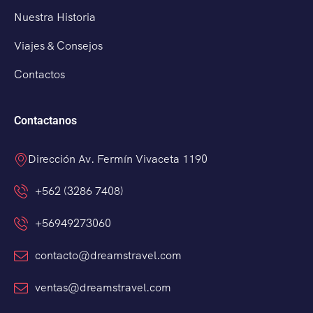
Nuestra Historia
Viajes & Consejos
Contactos
Contactanos
Dirección Av. Fermín Vivaceta 1190
+562 (3286 7408)
+56949273060
contacto@dreamstravel.com
ventas@dreamstravel.com