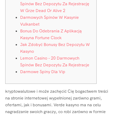
Spinów Bez Depozytu Za Rejestrację
W Grze Dead Or Alive 2
Darmowych Spinów W Kasynie
Vulkanbet
Bonus Do Odebrania Z Aplikacją
Kasyna Fortune Clock
Jak Zdobyć Bonusy Bez Depozytu W
Kasyno
Lemon Casino – 20 Darmowych
Spinów Bez Depozytu Za Rejestracje
Darmowe Spiny Dla Vip
kryptowalutowe i może zachęcić Cię bogactwem treści
na stronie internetowej wypełnionej zarówno grami,
ofertami, jak i bonusami. Verde kasyno ma na celu
nagradzanie swoich graczy, co robi zarówno w formie