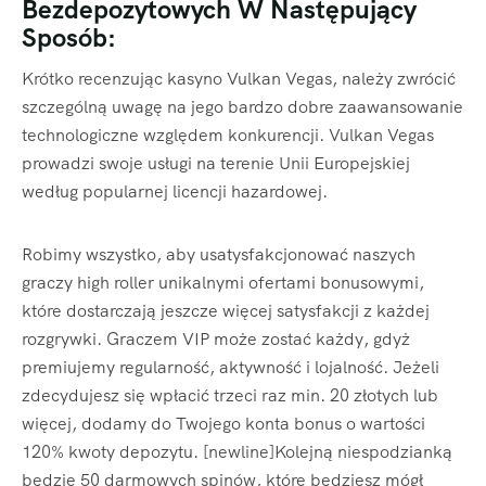
Bezdepozytowych W Następujący
Sposób:
Krótko recenzując kasyno Vulkan Vegas, należy zwrócić
szczególną uwagę na jego bardzo dobre zaawansowanie
technologiczne względem konkurencji. Vulkan Vegas
prowadzi swoje usługi na terenie Unii Europejskiej
według popularnej licencji hazardowej.
Robimy wszystko, aby usatysfakcjonować naszych
graczy high roller unikalnymi ofertami bonusowymi,
które dostarczają jeszcze więcej satysfakcji z każdej
rozgrywki. Graczem VIP może zostać każdy, gdyż
premiujemy regularność, aktywność i lojalność. Jeżeli
zdecydujesz się wpłacić trzeci raz min. 20 złotych lub
więcej, dodamy do Twojego konta bonus o wartości
120% kwoty depozytu. [newline]Kolejną niespodzianką
będzie 50 darmowych spinów, które będziesz mógł