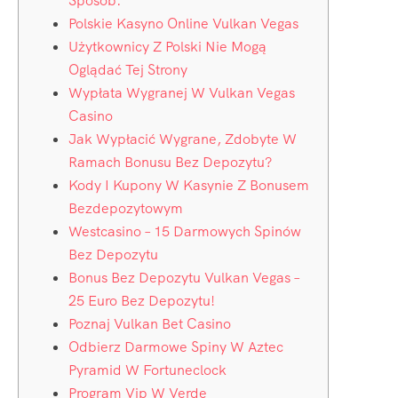
Sposób:
Polskie Kasyno Online Vulkan Vegas
Użytkownicy Z Polski Nie Mogą
Oglądać Tej Strony
Wypłata Wygranej W Vulkan Vegas
Casino
Jak Wypłacić Wygrane, Zdobyte W
Ramach Bonusu Bez Depozytu?
Kody I Kupony W Kasynie Z Bonusem
Bezdepozytowym
Westcasino – 15 Darmowych Spinów
Bez Depozytu
Bonus Bez Depozytu Vulkan Vegas –
25 Euro Bez Depozytu!
Poznaj Vulkan Bet Casino
Odbierz Darmowe Spiny W Aztec
Pyramid W Fortuneclock
Program Vip W Verde