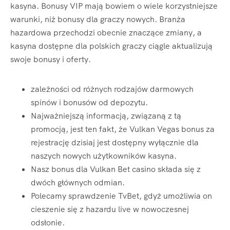
kasyna. Bonusy VIP mają bowiem o wiele korzystniejsze
warunki, niż bonusy dla graczy nowych. Branża
hazardowa przechodzi obecnie znaczące zmiany, a
kasyna dostępne dla polskich graczy ciągle aktualizują
swoje bonusy i oferty.
zależności od różnych rodzajów darmowych
spinów i bonusów od depozytu.
Najważniejszą informacją, związaną z tą
promocją, jest ten fakt, że Vulkan Vegas bonus za
rejestrację dzisiaj jest dostępny wyłącznie dla
naszych nowych użytkowników kasyna.
Nasz bonus dla Vulkan Bet casino składa się z
dwóch głównych odmian.
Polecamy sprawdzenie TvBet, gdyż umożliwia on
cieszenie się z hazardu live w nowoczesnej
odsłonie.