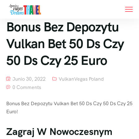
Bonus Bez Depozytu
Vulkan Bet 50 Ds Czy
50 Ds Czy 25 Euro
Junio 30, 2022
VulkanVegas Poland
0 Comments
Bonus Bez Depozytu Vulkan Bet 50 Ds Czy 50 Ds Czy 25
Euro!
Zagraj W Nowoczesnym