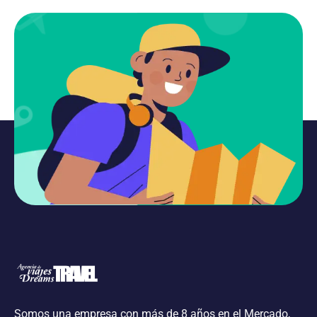
Somos una empresa con más de 8 años en el Mercado,