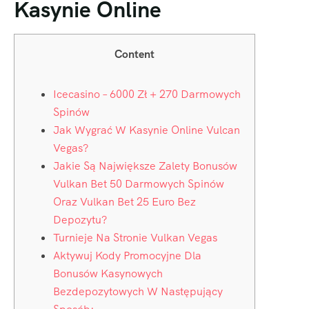
Kasynie Online
Content
Icecasino – 6000 Zł + 270 Darmowych
Spinów
Jak Wygrać W Kasynie Online Vulcan
Vegas?
Jakie Są Największe Zalety Bonusów
Vulkan Bet 50 Darmowych Spinów
Oraz Vulkan Bet 25 Euro Bez
Depozytu?
Turnieje Na Stronie Vulkan Vegas
Aktywuj Kody Promocyjne Dla
Bonusów Kasynowych
Bezdepozytowych W Następujący