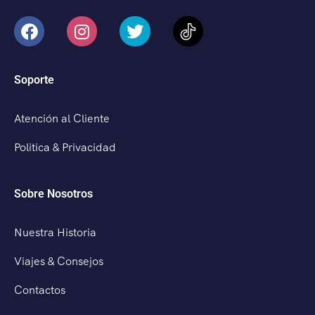
Soporte
Atención al Cliente
Politica & Privacidad
Sobre Nosotros
Nuestra Historia
Viajes & Consejos
Contactos