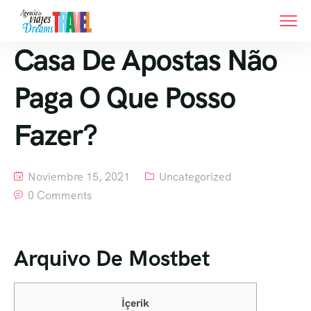
Casa De Apostas Não
Paga O Que Posso
Fazer?
Noviembre 15, 2021
Uncategorized
0 Comments
Arquivo De Mostbet
İçerik