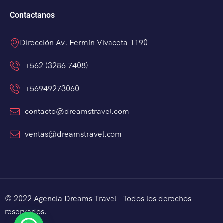
Contactanos
Dirección Av. Fermín Vivaceta 1190
+562 (3286 7408)
+56949273060
contacto@dreamstravel.com
ventas@dreamstravel.com
© 2022 Agencia Dreams Travel - Todos los derechos
reservados.