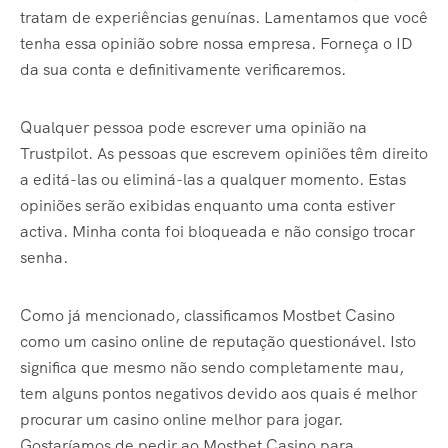
tratam de experiências genuínas. Lamentamos que você
tenha essa opinião sobre nossa empresa. Forneça o ID
da sua conta e definitivamente verificaremos.
Qualquer pessoa pode escrever uma opinião na
Trustpilot. As pessoas que escrevem opiniões têm direito
a editá-las ou eliminá-las a qualquer momento. Estas
opiniões serão exibidas enquanto uma conta estiver
activa. Minha conta foi bloqueada e não consigo trocar
senha.
Como já mencionado, classificamos Mostbet Casino
como um casino online de reputação questionável. Isto
significa que mesmo não sendo completamente mau,
tem alguns pontos negativos devido aos quais é melhor
procurar um casino online melhor para jogar.
Gostaríamos de pedir ao Mostbet Casino para