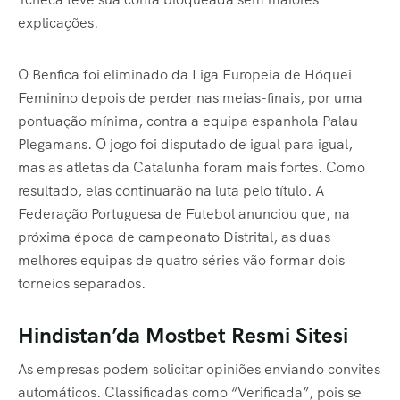
explicações.
O Benfica foi eliminado da Liga Europeia de Hóquei
Feminino depois de perder nas meias-finais, por uma
pontuação mínima, contra a equipa espanhola Palau
Plegamans. O jogo foi disputado de igual para igual,
mas as atletas da Catalunha foram mais fortes. Como
resultado, elas continuarão na luta pelo título. A
Federação Portuguesa de Futebol anunciou que, na
próxima época de campeonato Distrital, as duas
melhores equipas de quatro séries vão formar dois
torneios separados.
Hindistan’da Mostbet Resmi Sitesi
As empresas podem solicitar opiniões enviando convites
automáticos. Classificadas como “Verificada”, pois se