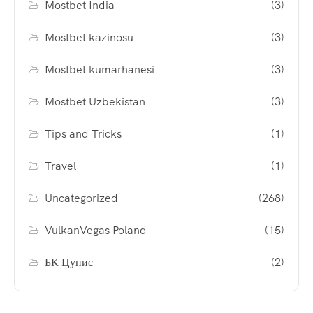
Mostbet India
(3)
Mostbet kazinosu
(3)
Mostbet kumarhanesi
(3)
Mostbet Uzbekistan
(3)
Tips and Tricks
(1)
Travel
(1)
Uncategorized
(268)
VulkanVegas Poland
(15)
БК Цупис
(2)