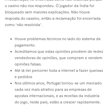
o casino não nos respondeu. O jogador da Índia foi
bloqueado sem maiores explicações. Não houve
resposta do cassino, então a reclamação foi encerrada
como ‘não resolvida’.
Houve problemas técnicos no lado do sistema de
pagamento.
Acreditamos que estas opiniões provêem de redes
vendedoras de opiniões, que compram e vendem
opiniões falsas.
Até lá irei percorrer toda a internet a fazer queixas
e pedidos
Nos últimos anos, Portugal tornou-se um mercado
cada vez mais atrativo para as empresas de
apostas internacionais, e as receitas da indústria
do jogo, neste país, estão a crescer rapidamente.