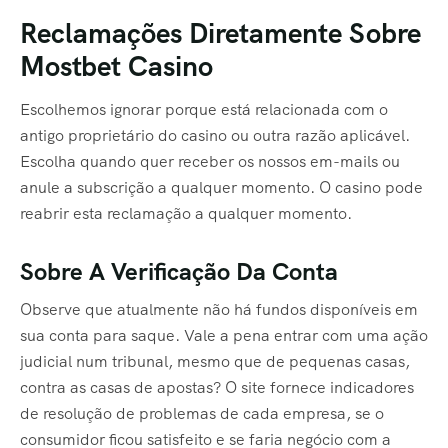
Reclamações Diretamente Sobre
Mostbet Casino
Escolhemos ignorar porque está relacionada com o
antigo proprietário do casino ou outra razão aplicável.
Escolha quando quer receber os nossos em-mails ou
anule a subscrição a qualquer momento. O casino pode
reabrir esta reclamação a qualquer momento.
Sobre A Verificação Da Conta
Observe que atualmente não há fundos disponíveis em
sua conta para saque. Vale a pena entrar com uma ação
judicial num tribunal, mesmo que de pequenas casas,
contra as casas de apostas? O site fornece indicadores
de resolução de problemas de cada empresa, se o
consumidor ficou satisfeito e se faria negócio com a