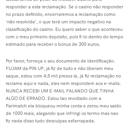
responder a esta reclamação. Se o casino não responder
no prazo definido, encerraremos a reclamação como
‘não resolvida’, o que terá um impacto negativo na
classificação do casino. Eu quero saber o que aconteceu
com o meu primeiro depósito, pois fi-lo dentro do tempo
estimado para receber o bónus de 300 euros.
Por favor, forneça o seu documento de identificação.
FUJAM da PIN UP, já fiz de tudo e não liberam meu
saque, estou com 4,5 mil presos lá, já fiz reclamação no
reclame aqui e nada, eles nem respondem aos e-mails.
NUNCA RECEBI UM E-MAIL FALANDO QUE TINHA
ALGO DE ERRADO. Estou tao revoltado com a
Parimatch ela bloqueou minha conta e zerou meu saldo
de 1000 reais, alegando que infringi os termo mas nao
fiz nada disso tudo desculpas esfarrapada.