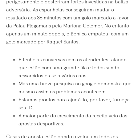
perigosamente e desferiram fortes investidas na baliza
adversária. As espanholas conseguiram mudar o
resultado aos 36 minutos com um golo marcado a favor
da Palau Plegamans pela Mariona Colomer. No entanto,
apenas um minuto depois, o Benfica empatou, com um
golo marcado por Raquel Santos.
E tenho as conversas com os atendentes falando
que estão com uma grande fila e todos sendo
ressarcidos,ou seja vários caos.
Mas uma breve pesquisa no google demonstra que
mesmo assim os problemas acontecem.
Estamos prontos para ajudá-lo, por favor, forneça
seu ID.
A maior parte do crescimento da receita veio das
apostas desportivas.
Casas de aposta estão dando o golpe em todos os