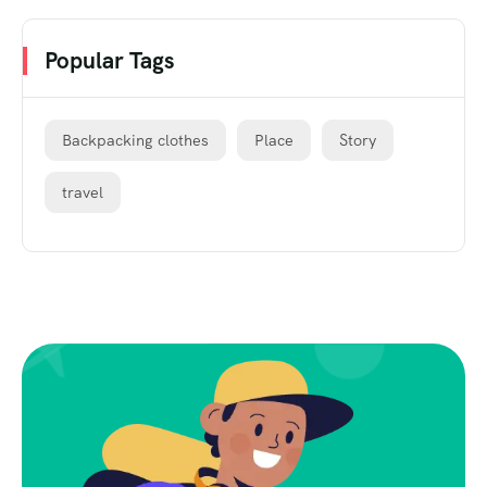
Popular Tags
Backpacking clothes
Place
Story
travel