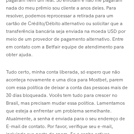
pagaram nem um real. Só enrolam e não me pagaram
nada do meu prêmio sou cliente a anos deles. Para
resolver, podemos reprocessar a retirada para um
cartão de Crédito/Débito alternativo ou solicitar que a
transferência bancária seja enviada na moeda USD por
meio de um provedor de pagamento alternativo. Entre
em contato com a Betfair equipe de atendimento para
obter ajuda.
Tudo certo, minha conta liberada, só espero que não
aconteça novamente e uma dica para Mostbet, parem
com essa política de deixar a conta das pessoas mais de
30 dias bloqueada. Vocês tem tudo para crescer no
Brasil, mas precisam mudar essa política. Lamentamos
que esteja a enfrentar um problema semelhante.
Atualmente, a senha é enviada para o seu endereço de
E-mail de contato. Por favor, verifique seu e-mail,