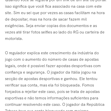
isso significa que você fica associado na casa com este
site. Sim eu sei que por vezes as casas facilitam na hora
de depositar, mas na hora de sacar fazem mil
exigências. Seja enviar copias dos documentos e as
vezes até tirar fotos selfies ao lado do RG ou carteira de
motorista.
O regulador explica este crescimento da indústria do
jogo com o aumento do número de casas de apostas
legais, onde é possível fazer apostas desportivas com
confiança e segurança. O jogador da Itália jogou na
secção de apostas desportivas e ganhou. Ele tentou
verificar sua conta, mas ela foi bloqueada. Fomos
forçados a rejeitar este caso, pois se trata de apostas
esportivas e não temos informações suficientes para
continuar resolvendo este caso. O jogador da República
Tcheca teve sua conta bloqueada sem maiores